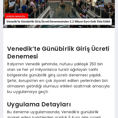
Venedik’te Günübirlik Giriş Ücreti
Denemesi
İtalya’nın Venedik şehrinde, nüfusu yaklaşık 250 bin
olan ve her yıl milyonlarca turisti ağırlayan tarihi
bölgesinde günübirlik giriş ücreti denemesi yapıldı.
Şehir, Avrupa’nın en çok ziyaret edilen yerlerinden biri
olmasının getirdiği olumsuz etkileri azaltmak amacıyla
bu uygulamaya geçti.
Uygulama Detayları
Bu deneme uygulamasında, Venedik’e günübirlik
ziyaret eden turistlerden günlük 5 Euro giriş ücreti