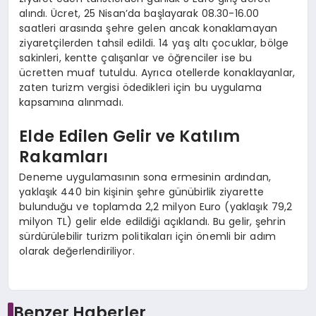
alındı. Ücret, 25 Nisan’da başlayarak 08.30-16.00
saatleri arasında şehre gelen ancak konaklamayan
ziyaretçilerden tahsil edildi. 14 yaş altı çocuklar, bölge
sakinleri, kentte çalışanlar ve öğrenciler ise bu
ücretten muaf tutuldu. Ayrıca otellerde konaklayanlar,
zaten turizm vergisi ödedikleri için bu uygulama
kapsamına alınmadı.
Elde Edilen Gelir ve Katılım
Rakamları
Deneme uygulamasının sona ermesinin ardından,
yaklaşık 440 bin kişinin şehre günübirlik ziyarette
bulunduğu ve toplamda 2,2 milyon Euro (yaklaşık 79,2
milyon TL) gelir elde edildiği açıklandı. Bu gelir, şehrin
sürdürülebilir turizm politikaları için önemli bir adım
olarak değerlendiriliyor.
Benzer Haberler