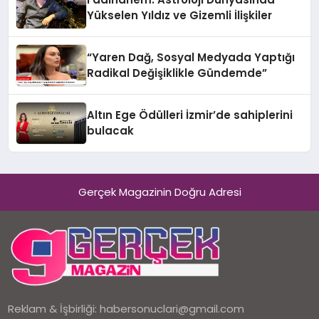
Yükselen Yıldız ve Gizemli İlişkiler
“Yaren Dağ, Sosyal Medyada Yaptığı
Radikal Değişiklikle Gündemde”
Altın Ege Ödülleri İzmir’de sahiplerini
bulacak
Gerçek Magazinin Doğru Adresi
Reklam & İşbirliği:
habersonuclari@gmail.com