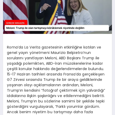
Roma’da La Verita gazetesinin etkinliğine katılan ve
genel yayın yönetmeni Maurizio Belpietro’nun
sorularını yanıtlayan Meloni, ABD Başkanı Trump ile
yaşadığı polemikten, ABD-İran müzakerelerine kadar
çeşitli konular hakkında değerlendirmelerde bulundu.
15-17 Haziran tarihleri arasında Fransa’da gerçekleşen
G7 Zirvesi sırasında Trump ile bir araya geldiklerinde
yaşanan olayı açıklamalarının ardından, Meloni,
Trump’ın kendisini “fotoğraf çektirmek için yalvardığı”
iddialarına ilişkin şaşkınlığını ve etkilenmediğini belirtti.
Meloni, Trump’ın bu sözlerine samimi bir şekilde tepki
gösterdiğini vurgulayarak, “Farklı yorumlar gördüm.
Ancak benim niyetim bu tartışmayı daha fazla