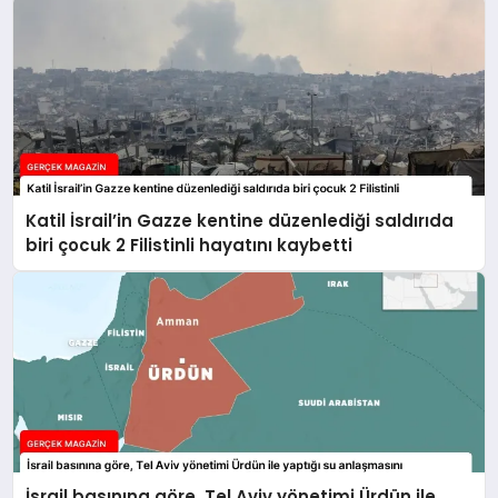
Katil İsrail’in Gazze kentine düzenlediği saldırıda
biri çocuk 2 Filistinli hayatını kaybetti
İsrail basınına göre, Tel Aviv yönetimi Ürdün ile