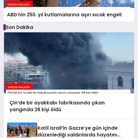
ABD’nin 250. yıl kutlamalarına aşırı sıcak engeli
Son Dakika
Çin’de bir ayakkabı fabrikasında çıkan
yangında 28 kişi öldü
Katil İsrail’in Gazze’ye gün içinde
düzenlediği saldırılarda hayatını