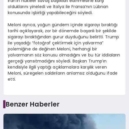
İran’ın nükleer savaş başlıkları edinmesine karşı
olduklarını yineledi ve İtalya ile Fransa’nın Lübnan
konusunda işbirliği yapabileceğini söyledi.
Meloni ayrıca, yoğun gündem içinde sigarayı bıraktığı
tarihi açıklayarak, zor bir dönemde başarılı bir şekilde
sigarayı bıraktığından gurur duyduğunu belirtti. Trump
ile yaşadığı “fotoğraf çektirmek için yalvarma”
polemiğine de değinen Meloni, herhangi bir
yalvarmanın söz konusu olmadığını ve bu tür iddiaların
gerçeği yansıtmadığını söyledi. Başkan Trump’ın
kendisiyle ilgili yaptığı açıklamalara karşılık veren
Meloni, süregelen saldırıların anlamsız olduğunu ifade
etti.
Benzer Haberler