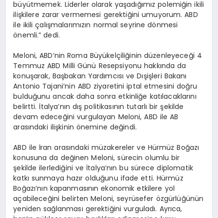
büyütmemek. Liderler olarak yaşadığımız polemiğin ikili
ilişkilere zarar vermemesi gerektiğini umuyorum. ABD
ile ikili çalışmalarımızın normal seyrine dönmesi
önemli.” dedi.
Meloni, ABD’nin Roma Büyükelçiliğinin düzenleyeceği 4
Temmuz ABD Milli Günü Resepsiyonu hakkında da
konuşarak, Başbakan Yardımcısı ve Dışişleri Bakanı
Antonio Tajani’nin ABD ziyaretini iptal etmesini doğru
bulduğunu ancak daha sonra etkinliğe katılacaklarını
belirtti. İtalya’nın dış politikasının tutarlı bir şekilde
devam edeceğini vurgulayan Meloni, ABD ile AB
arasındaki ilişkinin önemine değindi.
ABD ile İran arasındaki müzakereler ve Hürmüz Boğazı
konusuna da değinen Meloni, sürecin olumlu bir
şekilde ilerlediğini ve İtalya’nın bu sürece diplomatik
katkı sunmaya hazır olduğunu ifade etti. Hürmüz
Boğazı’nın kapanmasının ekonomik etkilere yol
açabileceğini belirten Meloni, seyrüsefer özgürlüğünün
yeniden sağlanması gerektiğini vurguladı. Ayrıca,