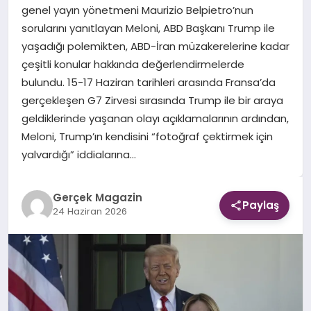
genel yayın yönetmeni Maurizio Belpietro’nun
sorularını yanıtlayan Meloni, ABD Başkanı Trump ile
EKONOMI
yaşadığı polemikten, ABD-İran müzakerelerine kadar
çeşitli konular hakkında değerlendirmelerde
DÜNYA
bulundu. 15-17 Haziran tarihleri arasında Fransa’da
gerçekleşen G7 Zirvesi sırasında Trump ile bir araya
geldiklerinde yaşanan olayı açıklamalarının ardından,
Meloni, Trump’ın kendisini “fotoğraf çektirmek için
yalvardığı” iddialarına…
Gerçek Magazin
Paylaş
24 Haziran 2026