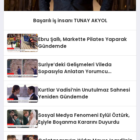
Başarılı iş insanı TUNAY AKYOL
Ebru Şallı, Markette Pilates Yaparak
Gündemde
Suriye’deki Gelişmeleri Vileda
Sopasıyla Anlatan Yorumcu
Gündemde
Kurtlar Vadisi’nin Unutulmaz Sahnesi
Yeniden Gündemde
Sosyal Medya Fenomeni Eylül Öztürk,
Eşiyle Boşanma Kararını Duyurdu