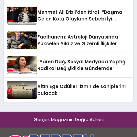
Mehmet Ali Erbil’den İtiraf: “Başıma
Gelen Kötü Olayların Sebebi İyi
Niyetim”
Faalhanem: Astroloji Dünyasında
Yükselen Yıldız ve Gizemli İlişkiler
“Yaren Dağ, Sosyal Medyada Yaptığı
Radikal Değişiklikle Gündemde”
Altın Ege Ödülleri İzmir’de sahiplerini
bulacak
Gerçek Magazinin Doğru Adresi