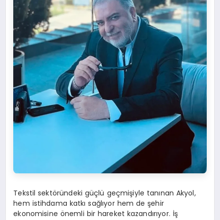
Tekstil sektöründeki güçlü geçmişiyle tanınan Akyol,
hem istihdama katkı sağlıyor hem de şehir
ekonomisine önemli bir hareket kazandırıyor. İş