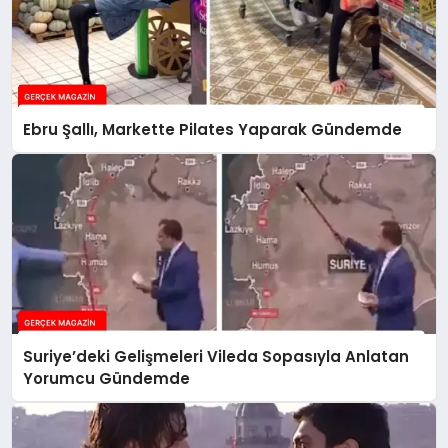
Ebru Şallı, Markette Pilates Yaparak Gündemde
Suriye’deki Gelişmeleri Vileda Sopasıyla Anlatan
Yorumcu Gündemde