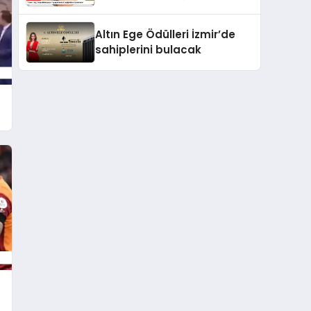
Değişiklikle Gündemde”
Altın Ege Ödülleri İzmir’de
sahiplerini bulacak