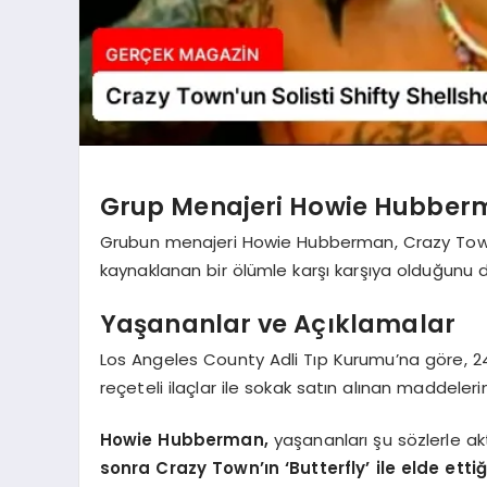
Grup Menajeri Howie Hubber
Grubun menajeri Howie Hubberman, Crazy Town’u
kaynaklanan bir ölümle karşı karşıya olduğunu d
Yaşananlar ve Açıklamalar
Los Angeles County Adli Tıp Kurumu’na göre, 24
reçeteli ilaçlar ile sokak satın alınan maddelerin
Howie Hubberman,
yaşananları şu sözlerle akt
sonra Crazy Town’ın ‘Butterfly’ ile elde etti