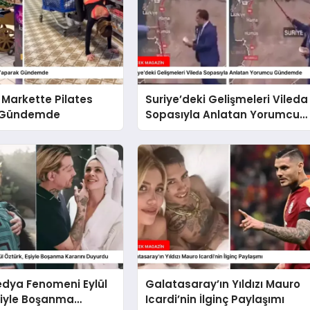
, Markette Pilates
Suriye’deki Gelişmeleri Vileda
 Gündemde
Sopasıyla Anlatan Yorumcu
Gündemde
edya Fenomeni Eylül
Galatasaray’ın Yıldızı Mauro
şiyle Boşanma
Icardi’nin İlginç Paylaşımı