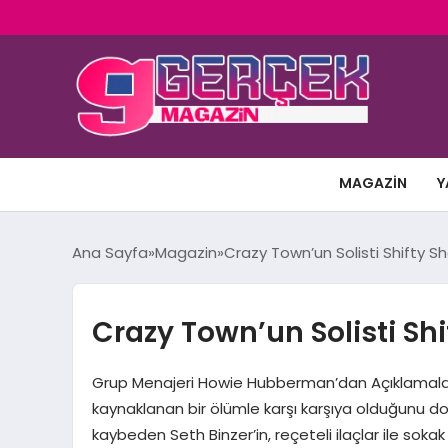
MAGAZIN
Y
Ana Sayfa
Magazin
Crazy Town’un Solisti Shifty S
Crazy Town’un Solisti Sh
Grup Menajeri Howie Hubberman’dan Açıklamalar 
kaynaklanan bir ölümle karşı karşıya olduğunu d
kaybeden Seth Binzer’in, reçeteli ilaçlar ile sok