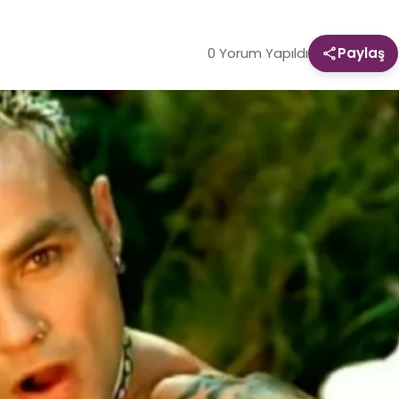
0 Yorum Yapıldı
Paylaş