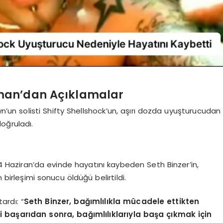
man’dan Açıklamalar
n solisti Shifty Shellshock’un, aşırı dozda uyuşturucudan
oğruladı.
 Haziran’da evinde hayatını kaybeden Seth Binzer’in,
 birleşimi sonucu öldüğü belirtildi.
ardı: “
Seth Binzer, bağımlılıkla mücadele ettikten
ği başarıdan sonra, bağımlılıklarıyla başa çıkmak için