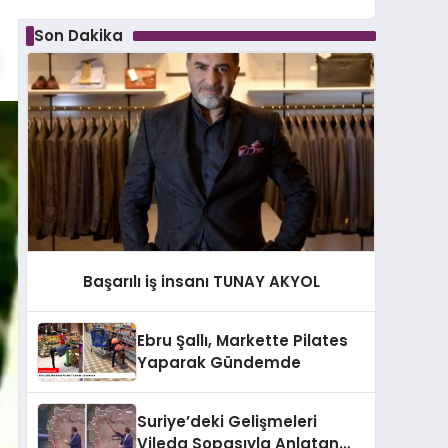
Son Dakika
Başarılı iş insanı TUNAY AKYOL
Ebru Şallı, Markette Pilates
Yaparak Gündemde
Suriye’deki Gelişmeleri
Vileda Sopasıyla Anlatan