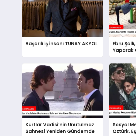
Başarılı iş insanı TUNAY AKYOL
Ebru Şallı
Yaparak
Kurtlar Vadisi’nin Unutulmaz
Sosyal M
Sahnesi Yeniden Gündemde
Öztürk, E