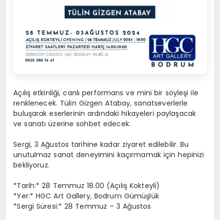
Açılış etkinliği, canlı performans ve mini bir söyleşi ile
renklenecek. Tülin Gizgen Atabay, sanatseverlerle
buluşarak eserlerinin ardındaki hikayeleri paylaşacak
ve sanatı üzerine sohbet edecek.
Sergi, 3 Ağustos tarihine kadar ziyaret edilebilir. Bu
unutulmaz sanat deneyimini kaçırmamak için hepinizi
bekliyoruz.
*Tarih:* 28 Temmuz 18.00 (Açılış Kokteyli)
*Yer:* HGC Art Gallery, Bodrum Gümüşlük
*Sergi Süresi:* 28 Temmuz – 3 Ağustos