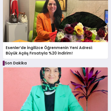
Esenler’de İngilizce Öğrenmenin Yeni Adresi:
Büyük Açılış Fırsatıyla %20 İndirim!
Son Dakika