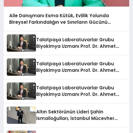
Aile Danışmanı Esma Kütük, Evlilik Yolunda
Bireysel Farkındalığın ve Sınırların Gücünü
Anlatıyor
Talatpaşa Laboratuvarlar Grubu
Biyokimya Uzmanı Prof. Dr. Ahmet
Var:
Talatpaşa Laboratuvarlar Grubu
Biyokimya Uzmanı Prof. Dr. Ahmet
Var:
Talatpaşa Laboratuvarlar Grubu
Biyokimya Uzmanı Prof. Dr. Ahmet
Var:
Altın Sektörünün Lideri Şahin
İsmailoğulları, İstanbul Mücevher
Fuarı’nda Parladı ￼