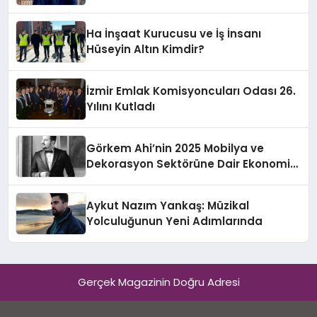
Hotel’i Daha İleri Taşımaya Geldi!
Ha İnşaat Kurucusu ve İş İnsanı
Hüseyin Altın Kimdir?
İzmir Emlak Komisyoncuları Odası 26.
Yılını Kutladı
Görkem Ahi’nin 2025 Mobilya ve
Dekorasyon Sektörüne Dair Ekonomik
Değerlendirmesi
Aykut Nazım Yankaş: Müzikal
Yolculuğunun Yeni Adımlarında
Gerçek Magazinin Doğru Adresi