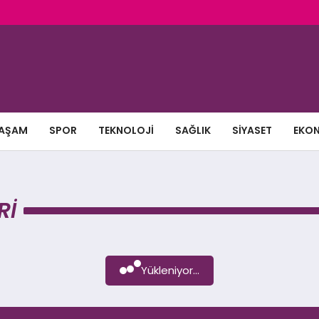
AŞAM
SPOR
TEKNOLOJI
SAĞLIK
SIYASET
EKO
RI
Yükleniyor...