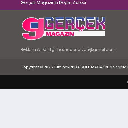
Gerçek Magazinin Doğru Adresi
Reklam & İşbirliği:
habersonuclari@gmail.com
Copyright © 2025 Tüm hakları GERÇEK MAGAZİN 'de saklıdır