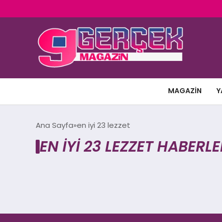
MAGAZIN
Y
Ana Sayfa
en iyi 23 lezzet
EN IYI 23 LEZZET HABERLE