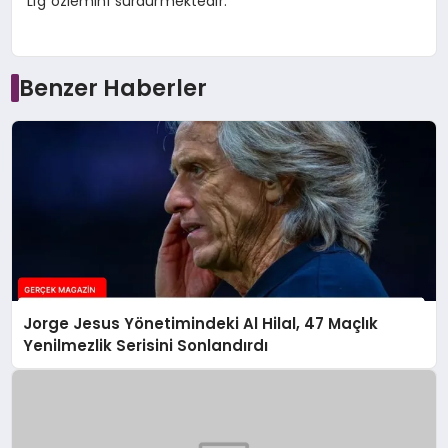
Lig özlemini sürdürmektedir.
Benzer Haberler
Jorge Jesus Yönetimindeki Al Hilal, 47 Maçlık
Yenilmezlik Serisini Sonlandırdı