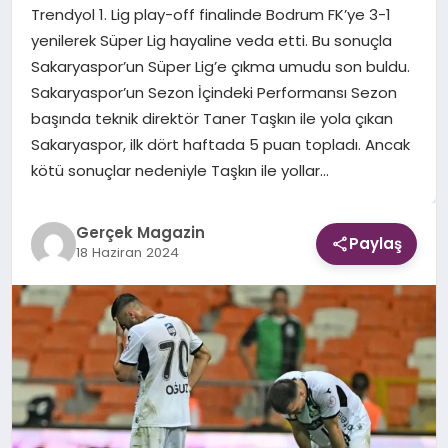
Trendyol 1. Lig play-off finalinde Bodrum FK’ye 3-1
yenilerek Süper Lig hayaline veda etti. Bu sonuçla
EKONOMI
Sakaryaspor’un Süper Lig’e çıkma umudu son buldu.
Sakaryaspor’un Sezon İçindeki Performansı Sezon
DÜNYA
başında teknik direktör Taner Taşkın ile yola çıkan
Sakaryaspor, ilk dört haftada 5 puan topladı. Ancak
kötü sonuçlar nedeniyle Taşkın ile yollar…
Gerçek Magazin
Paylaş
18 Haziran 2024