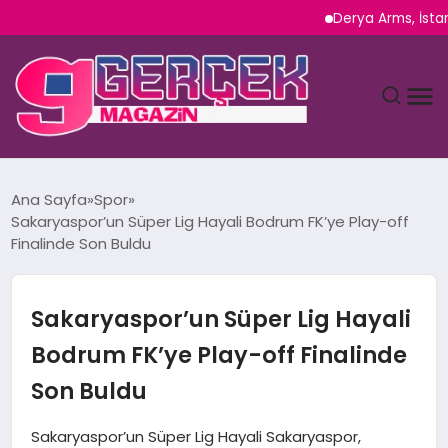
Derya Arms, İstanbul P
MAGAZIN
Ana Sayfa
Spor
Sakaryaspor’un Süper Lig Hayali Bodrum FK’ye Play-off
YAŞAM
Finalinde Son Buldu
SPOR
Sakaryaspor’un Süper Lig Hayali
TEKNOLOJI
Bodrum FK’ye Play-off Finalinde
Son Buldu
SAĞLIK
Sakaryaspor’un Süper Lig Hayali Sakaryaspor,
SIYASET