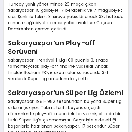
Tuncay Şanlı yönetiminde 29 maça çıkan
Sakaryaspor, 15 galibiyet, 7 beraberlik ve 7 mağlubiyet
aldı. Şanlı ile takım 3. sıraya yükseldi ancak 33. haftada
alınan mağlubiyet sonrası yollar ayrıldı ve Coşkun
Demirbakan göreve getirildi.
Sakaryaspor’un Play-off
Serüveni
Sakaryaspor, Trendyol 1. Lig’i 60 puanla 3. sırada
tamamlayarak play-off finaline yükseldi. Ancak
finalde Bodrum FK’ye uzatmalar sonucunda 3-1
yenilerek Süper Lig umudunu kaybetti.
Sakaryaspor’un Süper Lig Özlemi
Sakaryaspor, 1981-1982 sezonundan bu yana Süper Lig
özlemi çekiyor. Takım, tarihi boyunca çeşitli
dönemlerde play-off mücadeleleri vermiş olsa da bir
türlü Süper Lig’e çıkamamıştır. Geçmişte elde ettiği
başarılarla hatırlanan Sakaryaspor, 17 sezondur Süper