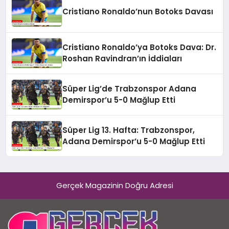
Cristiano Ronaldo’nun Botoks Davası
Cristiano Ronaldo’ya Botoks Dava: Dr.
Roshan Ravindran’ın İddiaları
Süper Lig’de Trabzonspor Adana
Demirspor’u 5-0 Mağlup Etti
Süper Lig 13. Hafta: Trabzonspor,
Adana Demirspor’u 5-0 Mağlup Etti
Gerçek Magazinin Doğru Adresi