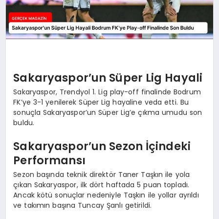
Sakaryaspor’un Süper Lig Hayali
Sakaryaspor, Trendyol 1. Lig play-off finalinde Bodrum
FK’ye 3-1 yenilerek Süper Lig hayaline veda etti. Bu
sonuçla Sakaryaspor’un Süper Lig’e çıkma umudu son
buldu.
Sakaryaspor’un Sezon İçindeki
Performansı
Sezon başında teknik direktör Taner Taşkın ile yola
çıkan Sakaryaspor, ilk dört haftada 5 puan topladı.
Ancak kötü sonuçlar nedeniyle Taşkın ile yollar ayrıldı
ve takımın başına Tuncay Şanlı getirildi.