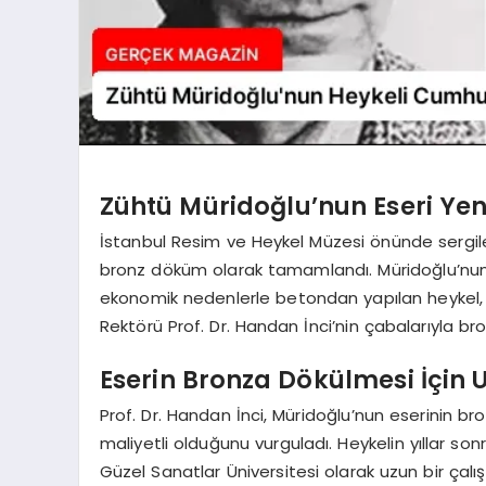
Zühtü Müridoğlu’nun Eseri Ye
İstanbul Resim ve Heykel Müzesi önünde sergile
bronz döküm olarak tamamlandı. Müridoğlu’nun 
ekonomik nedenlerle betondan yapılan heykel, M
Rektörü Prof. Dr. Handan İnci’nin çabalarıyla bron
Eserin Bronza Dökülmesi İçin 
Prof. Dr. Handan İnci, Müridoğlu’nun eserinin bro
maliyetli olduğunu vurguladı. Heykelin yıllar so
Güzel Sanatlar Üniversitesi olarak uzun bir çal