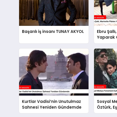
Başarılı iş insanı TUNAY AKYOL
Ebru Şallı
Yaparak
Kurtlar Vadisi’nin Unutulmaz
Sosyal M
Sahnesi Yeniden Gündemde
Öztürk, E
Kararını 