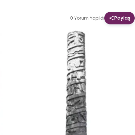
0 Yorum Yapıldı
Paylaş