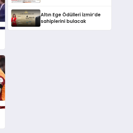
Değişiklikle Gündemde”
Altın Ege Ödülleri İzmir’de
sahiplerini bulacak