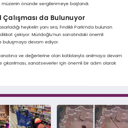
ek müzenin önünde sergilenmeye başlandı.
l Çalışması da Bulunuyor
sarladığı heykelin yanı sıra, Fındıklı Parkı’nda bulunan
 dikkat çekiyor. Müridoğlu’nun sanatındaki önemli
rle buluşmaya devam ediyor.
sanatına ve değerlerine olan katkılarıyla anılmaya devam
çıkarılması, sanatseverler için önemli bir adım olarak