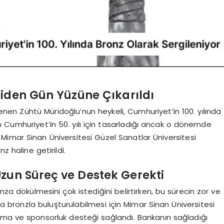
niden Gün Yüzüne Çıkarıldı
nen Zühtü Müridoğlu’nun heykeli, Cumhuriyet’in 100. yılında
Cumhuriyet’in 50. yılı için tasarladığı ancak o dönemde
imar Sinan Üniversitesi Güzel Sanatlar Üniversitesi
z haline getirildi.
Uzun Süreç ve Destek Gerekti
nza dökülmesini çok istediğini belirtirken, bu sürecin zor ve
nra bronzla buluşturulabilmesi için Mimar Sinan Üniversitesi
ışma ve sponsorluk desteği sağlandı. Bankanın sağladığı