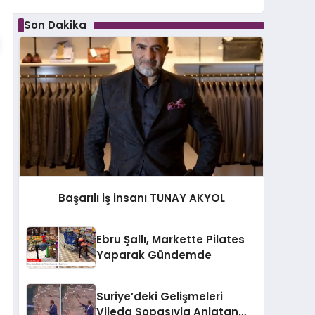
Son Dakika
Başarılı iş insanı TUNAY AKYOL
Ebru Şallı, Markette Pilates
Yaparak Gündemde
Suriye’deki Gelişmeleri
Vileda Sopasıyla Anlatan