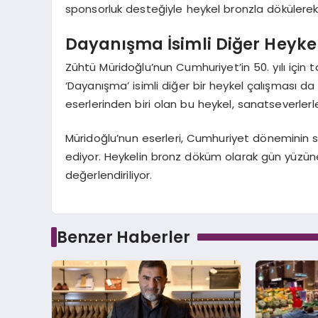
sponsorluk desteğiyle heykel bronzla döküler
Dayanışma İsimli Diğer Heyke
Zühtü Müridoğlu’nun Cumhuriyet’in 50. yılı için ta
‘Dayanışma’ isimli diğer bir heykel çalışması da
eserlerinden biri olan bu heykel, sanatseverle
Müridoğlu’nun eserleri, Cumhuriyet döneminin 
ediyor. Heykelin bronz döküm olarak gün yüzüne 
değerlendiriliyor.
Benzer Haberler