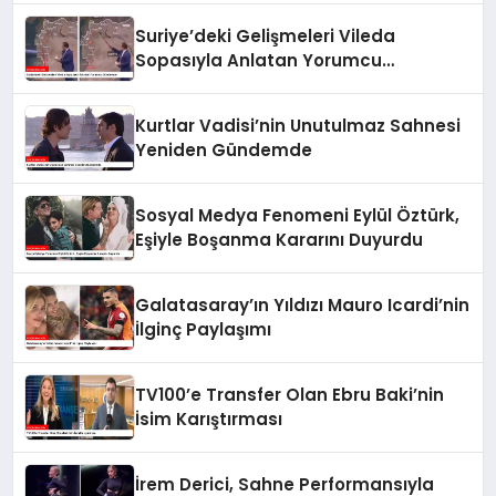
Suriye’deki Gelişmeleri Vileda
Sopasıyla Anlatan Yorumcu
Gündemde
Kurtlar Vadisi’nin Unutulmaz Sahnesi
Yeniden Gündemde
Sosyal Medya Fenomeni Eylül Öztürk,
Eşiyle Boşanma Kararını Duyurdu
Galatasaray’ın Yıldızı Mauro Icardi’nin
İlginç Paylaşımı
TV100’e Transfer Olan Ebru Baki’nin
İsim Karıştırması
İrem Derici, Sahne Performansıyla