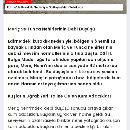
Meriç ve Tunca Nehirlerinin Debi Düşüşü
Edirne’deki kuraklık nedeniyle, bölgenin önemli su
kaynaklarından olan Meriç ve Tunca nehirlerinin
debisi mevsim normallerinin altına düştü. DSİ 11.
Bölge Müdürlüğü tarafından yapılan son ölçüme
göre, Meriç Nehri’nin debisi saniyede 42 metreküp
olarak belirlendi. Bu düşüşle birlikte su seviyesinin
azalması, Meriç’in yatağındaki bazı bölgelerde kum
adacıklarının ortaya çıkmasına neden oldu.
Kuşların Uğrak Yeri Haline Gelen Kum Adacıkları
Meriç Nehri’ndeki debi düşüşü sonucu ortaya çıkan
kum adacıkları, kuşların uğrak yeri haline geldi. Su
seviyesinin azalmasıyla birlikte nehir yatağında oluşan
kum adacıkları, kuşların dinlenip beslendiği bir alan