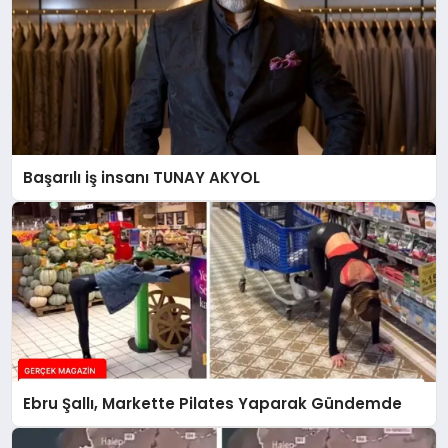
Başarılı iş insanı TUNAY AKYOL
Ebru Şallı, Markette Pilates Yaparak Gündemde