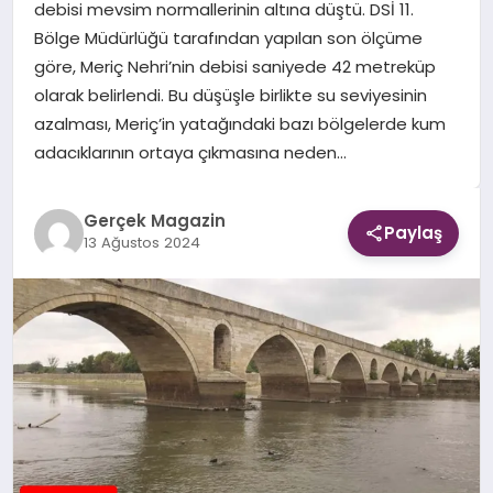
debisi mevsim normallerinin altına düştü. DSİ 11.
Bölge Müdürlüğü tarafından yapılan son ölçüme
EKONOMI
göre, Meriç Nehri’nin debisi saniyede 42 metreküp
olarak belirlendi. Bu düşüşle birlikte su seviyesinin
DÜNYA
azalması, Meriç’in yatağındaki bazı bölgelerde kum
adacıklarının ortaya çıkmasına neden…
Gerçek Magazin
Paylaş
13 Ağustos 2024