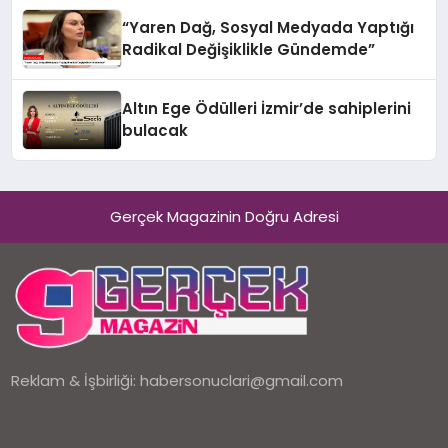
“Yaren Dağ, Sosyal Medyada Yaptığı
Radikal Değişiklikle Gündemde”
Altın Ege Ödülleri İzmir’de sahiplerini
bulacak
Gerçek Magazinin Doğru Adresi
Reklam & İşbirliği:
habersonuclari@gmail.com