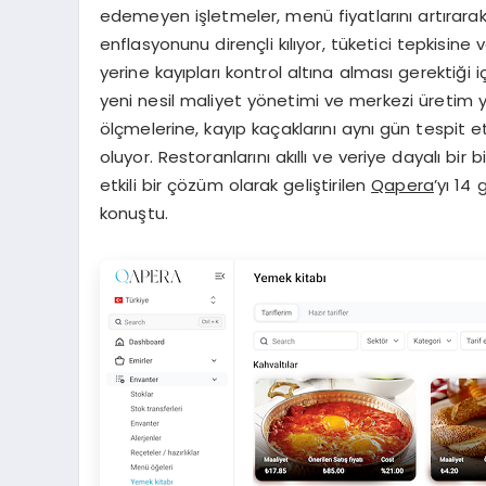
edemeyen işletmeler, menü fiyatlarını artırar
enflasyonunu dirençli kılıyor, tüketici tepkisine 
yerine kayıpları kontrol altına alması gerektiği
yeni nesil maliyet yönetimi ve merkezi üretim ya
ölçmelerine, kayıp kaçaklarını aynı gün tespi
oluyor. Restoranlarını akıllı ve veriye dayalı bi
etkili bir çözüm olarak geliştirilen
Qapera
’yı 14
konuştu.