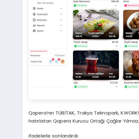
Qapera’nın TÜBİTAK, Trakya Teknopark, KWORKS,
hatırlatan Qapera Kurucu Ortağı Çağlar Yılmaz,
ifadelerle sonlandırdı: