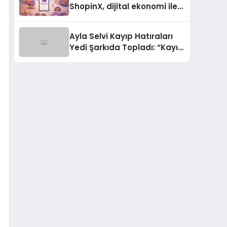
ShopinX, dijital ekonomi ile
gerçek dünya alışverişini bir
araya getirmeyi hedefliyor
Ayla Selvi Kayıp Hatıraları
Yedi Şarkıda Topladı: “Kayıp
Kasetler 1” 31 Temmuz’da
Çıktı