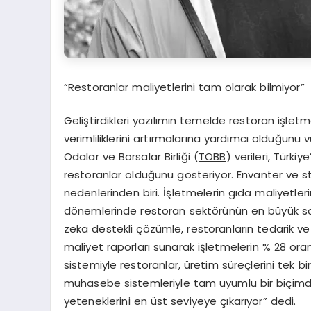
“Restoranlar maliyetlerini tam olarak bilmiyor”
Geliştirdikleri yazılımın temelde restoran işletm
verimliliklerini artırmalarına yardımcı olduğun
Odalar ve Borsalar Birliği (
TOBB
) verileri, Türki
restoranlar olduğunu gösteriyor. Envanter ve s
nedenlerinden biri. İşletmelerin gıda maliyetler
dönemlerinde restoran sektörünün en büyük sor
zeka destekli çözümle, restoranların tedarik v
maliyet raporları sunarak işletmelerin % 28 oran
sistemiyle restoranlar, üretim süreçlerini tek 
muhasebe sistemleriyle tam uyumlu bir biçimde
yeteneklerini en üst seviyeye çıkarıyor” dedi.