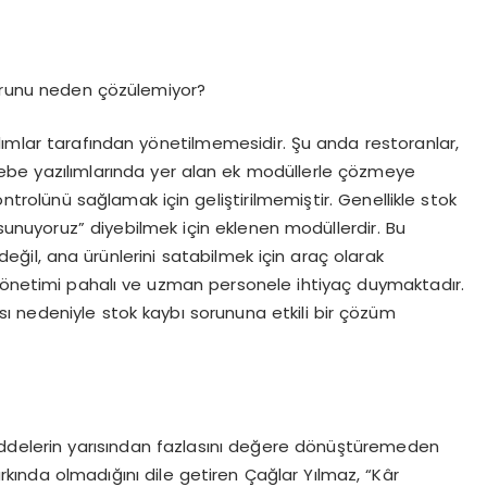
sorunu neden çözülemiyor?
lımlar tarafından yönetilmemesidir. Şu anda restoranlar,
ebe yazılımlarında yer alan ek modüllerle çözmeye
ntrolünü sağlamak için geliştirilmemiştir. Genellikle stok
 sunuyoruz” diyebilmek için eklenen modüllerdir. Bu
ğil, ana ürünlerini satabilmek için araç olarak
 yönetimi pahalı ve uzman personele ihtiyaç duymaktadır.
 nedeniyle stok kaybı sorununa etkili bir çözüm
ddelerin yarısından fazlasını değere dönüştüremeden
kında olmadığını dile getiren Çağlar Yılmaz, “Kâr