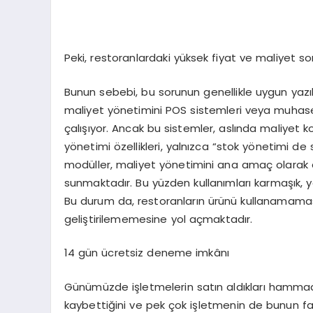
Peki, restoranlardaki yüksek fiyat ve maliyet 
Bunun sebebi, bu sorunun genellikle uygun yazı
maliyet yönetimini POS sistemleri veya muhas
çalışıyor. Ancak bu sistemler, aslında maliyet ko
yönetimi özellikleri, yalnızca “stok yönetimi de
modüller, maliyet yönetimini ana amaç olarak de
sunmaktadır. Bu yüzden kullanımları karmaşık,
Bu durum da, restoranların ürünü kullanamaması
geliştirilememesine yol açmaktadır.
14 gün ücretsiz deneme imkânı
Günümüzde işletmelerin satın aldıkları hamma
kaybettiğini ve pek çok işletmenin de bunun far