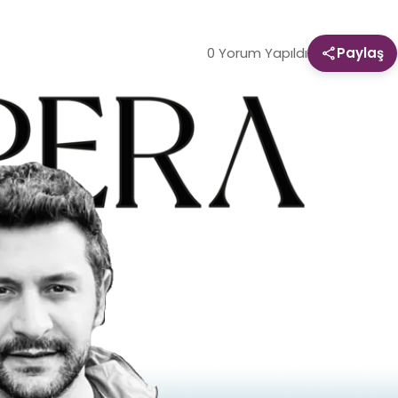
0 Yorum Yapıldı
Paylaş