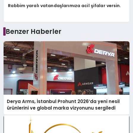
Rabbim yaralı vatandaşlarımıza acil şifalar versin.
Benzer Haberler
Derya Arms, İstanbul Prohunt 2026’da yeni nesil
ürünlerini ve global marka vizyonunu sergiledi