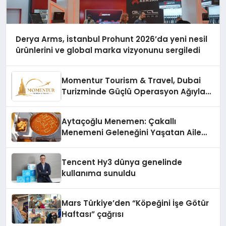
Derya Arms, İstanbul Prohunt 2026’da yeni nesil
ürünlerini ve global marka vizyonunu sergiledi
Momentur Tourism & Travel, Dubai
Turizminde Güçlü Operasyon Ağıyla
Fark Yaratıyor
Aytaçoğlu Menemen: Çakallı
Menemeni Geleneğini Yaşatan Aile
İşletmesi
Tencent Hy3 dünya genelinde
kullanıma sunuldu
Mars Türkiye’den “Köpeğini İşe Götür
Haftası” çağrısı