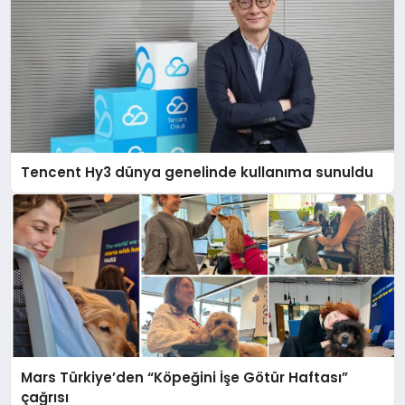
Tencent Hy3 dünya genelinde kullanıma sunuldu
Mars Türkiye’den “Köpeğini İşe Götür Haftası”
çağrısı