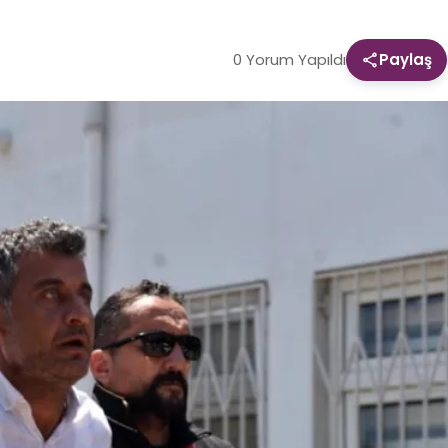
0 Yorum Yapıldı
Paylaş