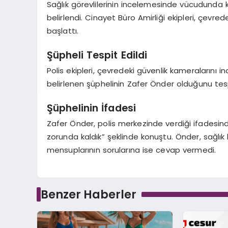
Sağlık görevlilerinin incelemesinde vücudunda ke
belirlendi. Cinayet Büro Amirliği ekipleri, çevred
başlattı.
Şüpheli Tespit Edildi
Polis ekipleri, çevredeki güvenlik kameralarını in
belirlenen şüphelinin Zafer Önder olduğunu tesp
Şüphelinin İfadesi
Zafer Önder, polis merkezinde verdiği ifadesin
zorunda kaldık” şeklinde konuştu. Önder, sağlık
mensuplarının sorularına ise cevap vermedi.
Benzer Haberler