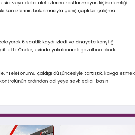
sici veya delici alet izlerine rastlanmayan kişinin kimliği
eki kan izlerinin bulunmasıyla geniş çaplı bir çalışma
celeyerek 6 saatlik kaydı izledi ve cinayete karıştığı
it etti. Önder, evinde yakalanarak gözaltına alındı.
de, “Telefonumu çaldığı düşüncesiyle tartıştık, kavga etmek
 kontrolünün ardından adliyeye sevk edildi, basın