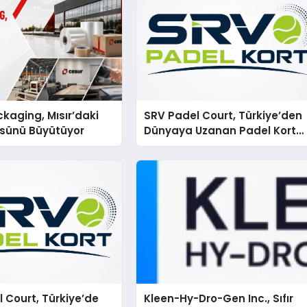
kaging, Mısır’daki
SRV Padel Court, Türkiye’den
ssünü Büyütüyor
Dünyaya Uzanan Padel Kort
Üretiminde Güvenin Adresi
 Court, Türkiye’de
Kleen-Hy-Dro-Gen Inc., Sıfır