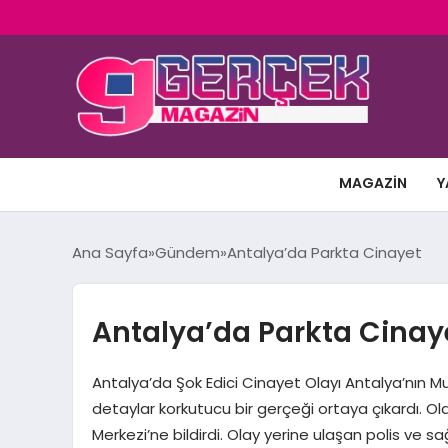
MAGAZIN
Y
Ana Sayfa
Gündem
Antalya’da Parkta Cinayet
Antalya’da Parkta Cinay
Antalya’da Şok Edici Cinayet Olayı Antalya’nın 
detaylar korkutucu bir gerçeği ortaya çıkardı. Ol
Merkezi’ne bildirdi. Olay yerine ulaşan polis ve sağ