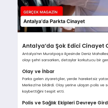
Antalya’da Şok Edici Cinayet 
Antalya’nın Muratpaşa ilçesinde Deniz Mahalle
olayı şehri sarsarken, detaylar korkutucu bir ge
Olay ve İhbar
Parka gelen ziyaretçiler, yerde hareketsiz yatan
Merkezi’ne bildirdi. Olay yerine ulaşan polis ve s
kaybettiğini tespit etti.
Polis ve Sağlık Ekipleri Devreye Gird