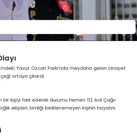
Olayı
si’ndeki Yavuz Özcan Parkı’nda meydana gelen cinayet
rçeği ortaya çıkardı.
 bir kişiyi fark ederek durumu hemen 112 Acil Çağrı
ağlık ekipleri, kimliği belirlenemeyen kişinin hayatını
i