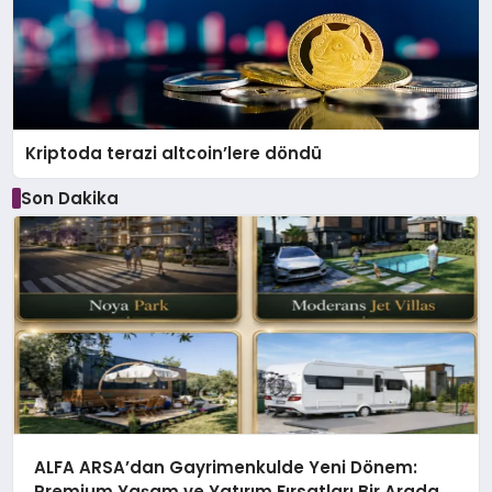
Kriptoda terazi altcoin’lere döndü
Son Dakika
ALFA ARSA’dan Gayrimenkulde Yeni Dönem:
Premium Yaşam ve Yatırım Fırsatları Bir Arada