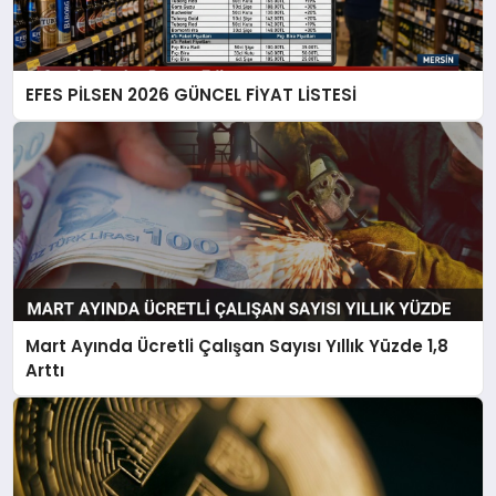
EFES PİLSEN 2026 GÜNCEL FİYAT LİSTESİ
Mart Ayında Ücretli Çalışan Sayısı Yıllık Yüzde 1,8
Arttı