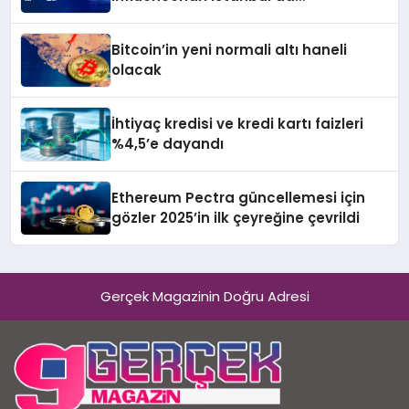
buluşturuyor
Bitcoin’in yeni normali altı haneli
olacak
İhtiyaç kredisi ve kredi kartı faizleri
%4,5’e dayandı
Ethereum Pectra güncellemesi için
gözler 2025’in ilk çeyreğine çevrildi
Gerçek Magazinin Doğru Adresi