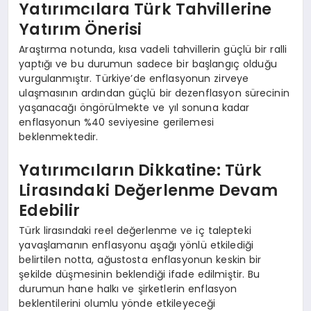
Yatırımcılara Türk Tahvillerine
Yatırım Önerisi
Araştırma notunda, kısa vadeli tahvillerin güçlü bir ralli
yaptığı ve bu durumun sadece bir başlangıç olduğu
vurgulanmıştır. Türkiye’de enflasyonun zirveye
ulaşmasının ardından güçlü bir dezenflasyon sürecinin
yaşanacağı öngörülmekte ve yıl sonuna kadar
enflasyonun %40 seviyesine gerilemesi
beklenmektedir.
Yatırımcıların Dikkatine: Türk
Lirasındaki Değerlenme Devam
Edebilir
Türk lirasındaki reel değerlenme ve iç talepteki
yavaşlamanın enflasyonu aşağı yönlü etkilediği
belirtilen notta, ağustosta enflasyonun keskin bir
şekilde düşmesinin beklendiği ifade edilmiştir. Bu
durumun hane halkı ve şirketlerin enflasyon
beklentilerini olumlu yönde etkileyeceği