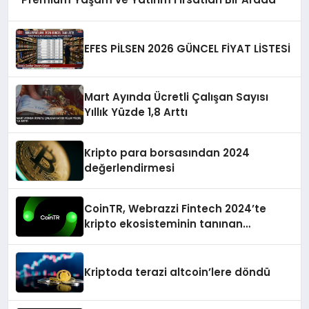
EFES PİLSEN 2026 GÜNCEL FİYAT LİSTESİ
Mart Ayında Ücretli Çalışan Sayısı
Yıllık Yüzde 1,8 Arttı
Kripto para borsasından 2024
değerlendirmesi
CoinTR, Webrazzi Fintech 2024’te
kripto ekosisteminin tanınan
isimlerini ağırlayacak
Kriptoda terazi altcoin’lere döndü