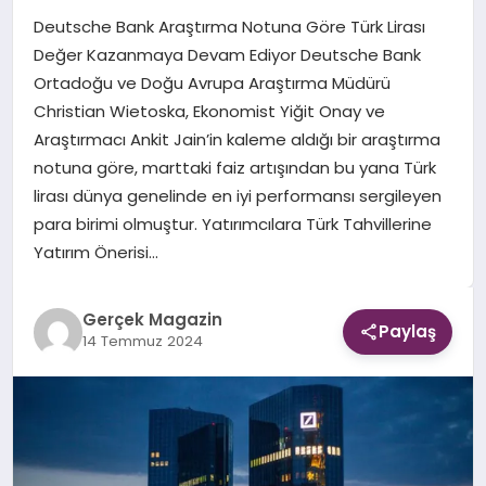
Deutsche Bank Araştırma Notuna Göre Türk Lirası
EKONOMI
Değer Kazanmaya Devam Ediyor Deutsche Bank
Ortadoğu ve Doğu Avrupa Araştırma Müdürü
DÜNYA
Christian Wietoska, Ekonomist Yiğit Onay ve
Araştırmacı Ankit Jain’in kaleme aldığı bir araştırma
notuna göre, marttaki faiz artışından bu yana Türk
lirası dünya genelinde en iyi performansı sergileyen
para birimi olmuştur. Yatırımcılara Türk Tahvillerine
Yatırım Önerisi…
Gerçek Magazin
Paylaş
14 Temmuz 2024