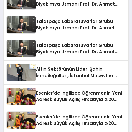
Biyokimya Uzmanı Prof. Dr. Ahmet
Var:
Talatpaşa Laboratuvarlar Grubu
Biyokimya Uzmanı Prof. Dr. Ahmet
Var:
Talatpaşa Laboratuvarlar Grubu
Biyokimya Uzmanı Prof. Dr. Ahmet
Var:
Altın Sektörünün Lideri Şahin
İsmailoğulları, İstanbul Mücevher
Fuarı’nda Parladı ￼
Esenler’de İngilizce Öğrenmenin Yeni
Adresi: Büyük Açılış Fırsatıyla %20
İndirim!
Esenler’de İngilizce Öğrenmenin Yeni
Adresi: Büyük Açılış Fırsatıyla %20
İndirim!