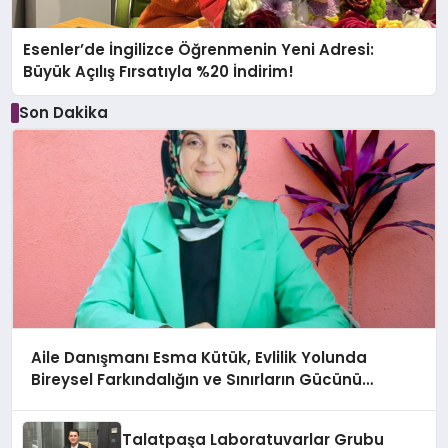
Esenler’de İngilizce Öğrenmenin Yeni Adresi:
Büyük Açılış Fırsatıyla %20 İndirim!
Son Dakika
Aile Danışmanı Esma Kütük, Evlilik Yolunda
Bireysel Farkındalığın ve Sınırların Gücünü
Anlatıyor
Talatpaşa Laboratuvarlar Grubu