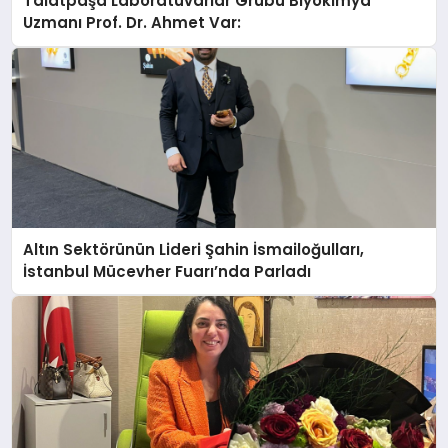
Talatpaşa Laboratuvarlar Grubu Biyokimya
Uzmanı Prof. Dr. Ahmet Var:
Altın Sektörünün Lideri Şahin İsmailoğulları,
İstanbul Mücevher Fuarı’nda Parladı ￼