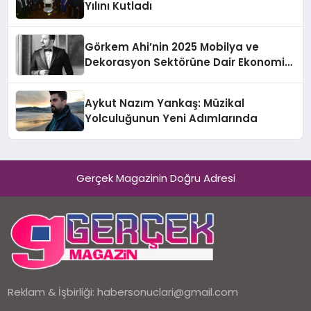
Yılını Kutladı
Görkem Ahi’nin 2025 Mobilya ve
Dekorasyon Sektörüne Dair Ekonomik
Değerlendirmesi
Aykut Nazım Yankaş: Müzikal
Yolculuğunun Yeni Adımlarında
Gerçek Magazinin Doğru Adresi
Reklam & İşbirliği:
habersonuclari@gmail.com