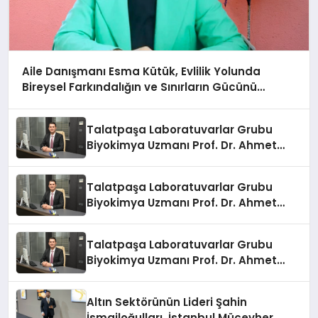
Aile Danışmanı Esma Kütük, Evlilik Yolunda
Bireysel Farkındalığın ve Sınırların Gücünü
Anlatıyor
Talatpaşa Laboratuvarlar Grubu
Biyokimya Uzmanı Prof. Dr. Ahmet
Var:
Talatpaşa Laboratuvarlar Grubu
Biyokimya Uzmanı Prof. Dr. Ahmet
Var:
Talatpaşa Laboratuvarlar Grubu
Biyokimya Uzmanı Prof. Dr. Ahmet
Var:
Altın Sektörünün Lideri Şahin
İsmailoğulları, İstanbul Mücevher