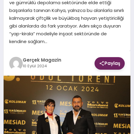
ve gümrüklü depolama sektöründe elde ettiği
başarılarla tanınan Kahya, yalnızca bu alanlarla sınırlı
EKONOMI
kalmayarak çiftçilik ve büyükbaş hayvan yetiştiriciliği
gibi alanlarda da fark yaratıyor. Adını sıkça duyuran
DÜNYA
“yap-kirala” modeliyle inşaat sektöründe de
kendine sağlam…
Gerçek Magazin
Paylaş
10 Eylül 2024