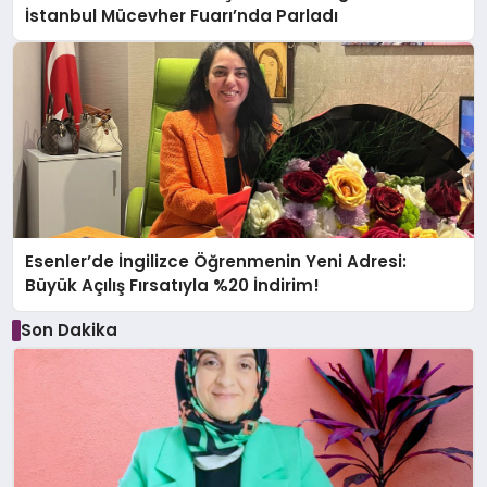
İstanbul Mücevher Fuarı’nda Parladı ￼
Esenler’de İngilizce Öğrenmenin Yeni Adresi:
Büyük Açılış Fırsatıyla %20 İndirim!
Son Dakika