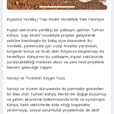
İnşaatta Yenilikçi “Yap-Kirala” Modeliyle Fark Yaratıyor
İnşaat sektörüne yenilikçi bir yaklaşım getiren Turhan
Kahya, “yap-kirala” modeliyle projeler geliştirerek
sektöre bambaşka bir bakış açısı kazandırdı. Bu
modelle, yatırımcılar için cazip fırsatlar yaratırken,
bölgenin konut ve ticari alan ihtiyacını karşılamayı da
hedefliyor. Kahya’nın bu yaklaşımı, inşaat sektöründe
sürdürülebilirliği merkeze alıyor ve yeni nesil projelerle
Mersin’i geleceğe taşıyor.
Sanayi ve Ticaretin Saygın Yüzü
Sanayi ve ticaret dünyasında da parmakla gösterilen
bir lider olan Turhan Kahya, Mersin’de doğup büyümüş
ve şehrin ekonomik kalkınmasında kritik rol oynamıştır.
Kahya, farklı sektörlerde elde ettiği başarılarla
yetinmeyip, sosyal sorumluluk projelerinde de aktif