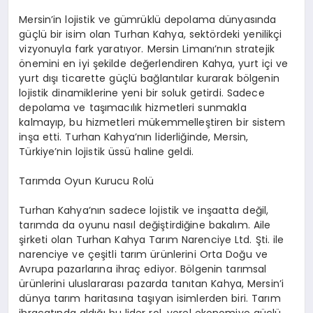
Mersin’in lojistik ve gümrüklü depolama dünyasında
güçlü bir isim olan Turhan Kahya, sektördeki yenilikçi
vizyonuyla fark yaratıyor. Mersin Limanı’nın stratejik
önemini en iyi şekilde değerlendiren Kahya, yurt içi ve
yurt dışı ticarette güçlü bağlantılar kurarak bölgenin
lojistik dinamiklerine yeni bir soluk getirdi. Sadece
depolama ve taşımacılık hizmetleri sunmakla
kalmayıp, bu hizmetleri mükemmelleştiren bir sistem
inşa etti. Turhan Kahya’nın liderliğinde, Mersin,
Türkiye’nin lojistik üssü haline geldi.
Tarımda Oyun Kurucu Rolü
Turhan Kahya’nın sadece lojistik ve inşaatta değil,
tarımda da oyunu nasıl değiştirdiğine bakalım. Aile
şirketi olan Turhan Kahya Tarım Narenciye Ltd. Şti. ile
narenciye ve çeşitli tarım ürünlerini Orta Doğu ve
Avrupa pazarlarına ihraç ediyor. Bölgenin tarımsal
ürünlerini uluslararası pazarda tanıtan Kahya, Mersin’i
dünya tarım haritasına taşıyan isimlerden biri. Tarım