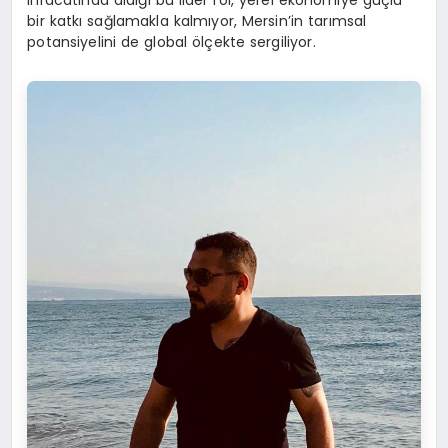
ihracatında aldığı bu lider rol, yerel ekonomiye güçlü
bir katkı sağlamakla kalmıyor, Mersin’in tarımsal
potansiyelini de global ölçekte sergiliyor.