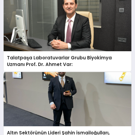
Talatpaşa Laboratuvarlar Grubu Biyokimya
Uzmanı Prof. Dr. Ahmet Var:
Altın Sektörünün Lideri Şahin İsmailoğulları,