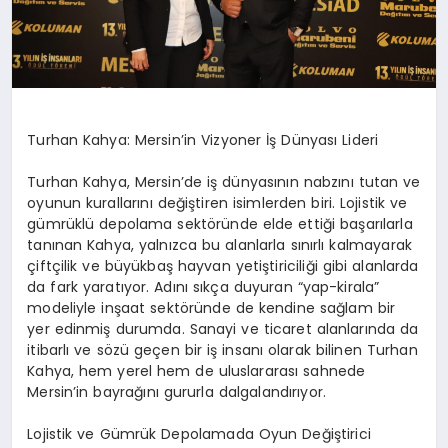
Turhan Kahya: Mersin’in Vizyoner İş Dünyası Lideri
Turhan Kahya, Mersin’de iş dünyasının nabzını tutan ve
oyunun kurallarını değiştiren isimlerden biri. Lojistik ve
gümrüklü depolama sektöründe elde ettiği başarılarla
tanınan Kahya, yalnızca bu alanlarla sınırlı kalmayarak
çiftçilik ve büyükbaş hayvan yetiştiriciliği gibi alanlarda
da fark yaratıyor. Adını sıkça duyuran “yap-kirala”
modeliyle inşaat sektöründe de kendine sağlam bir
yer edinmiş durumda. Sanayi ve ticaret alanlarında da
itibarlı ve sözü geçen bir iş insanı olarak bilinen Turhan
Kahya, hem yerel hem de uluslararası sahnede
Mersin’in bayrağını gururla dalgalandırıyor.
Lojistik ve Gümrük Depolamada Oyun Değiştirici