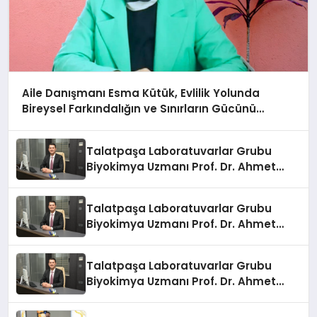
Aile Danışmanı Esma Kütük, Evlilik Yolunda
Bireysel Farkındalığın ve Sınırların Gücünü
Anlatıyor
Talatpaşa Laboratuvarlar Grubu
Biyokimya Uzmanı Prof. Dr. Ahmet
Var:
Talatpaşa Laboratuvarlar Grubu
Biyokimya Uzmanı Prof. Dr. Ahmet
Var:
Talatpaşa Laboratuvarlar Grubu
Biyokimya Uzmanı Prof. Dr. Ahmet
Var: