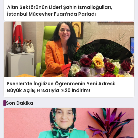
Altın Sektörünün Lideri Şahin İsmailoğulları,
İstanbul Mücevher Fuarı’nda Parladı ￼
Esenler’de İngilizce Öğrenmenin Yeni Adresi:
Büyük Açılış Fırsatıyla %20 İndirim!
Son Dakika