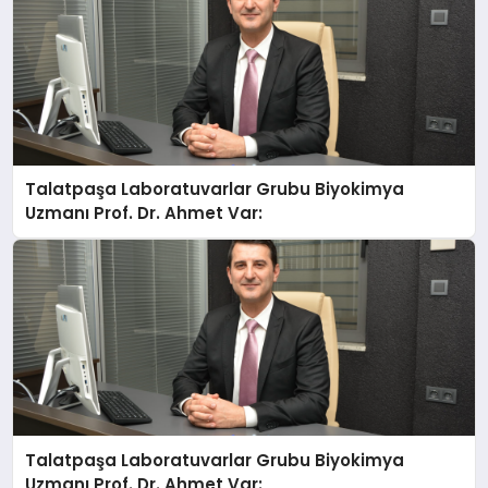
Talatpaşa Laboratuvarlar Grubu Biyokimya
Uzmanı Prof. Dr. Ahmet Var:
Talatpaşa Laboratuvarlar Grubu Biyokimya
Uzmanı Prof. Dr. Ahmet Var: