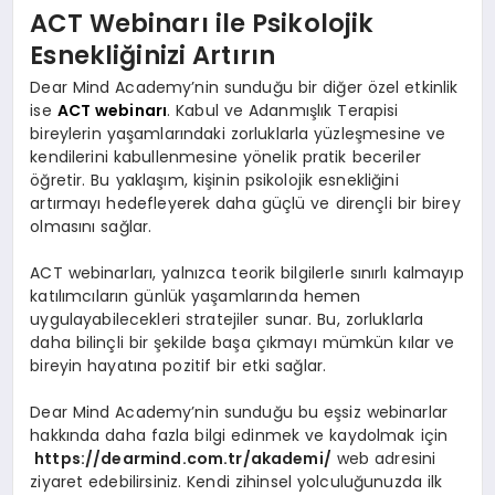
ACT Webinarı ile Psikolojik
Esnekliğinizi Artırın
Dear Mind Academy’nin sunduğu bir diğer özel etkinlik
ise
ACT webinarı
. Kabul ve Adanmışlık Terapisi
bireylerin yaşamlarındaki zorluklarla yüzleşmesine ve
kendilerini kabullenmesine yönelik pratik beceriler
öğretir. Bu yaklaşım, kişinin psikolojik esnekliğini
artırmayı hedefleyerek daha güçlü ve dirençli bir birey
olmasını sağlar.
ACT webinarları, yalnızca teorik bilgilerle sınırlı kalmayıp
katılımcıların günlük yaşamlarında hemen
uygulayabilecekleri stratejiler sunar. Bu, zorluklarla
daha bilinçli bir şekilde başa çıkmayı mümkün kılar ve
bireyin hayatına pozitif bir etki sağlar.
Dear Mind Academy’nin sunduğu bu eşsiz webinarlar
hakkında daha fazla bilgi edinmek ve kaydolmak için
https://dearmind.com.tr/akademi
/
web adresini
ziyaret edebilirsiniz. Kendi zihinsel yolculuğunuzda ilk