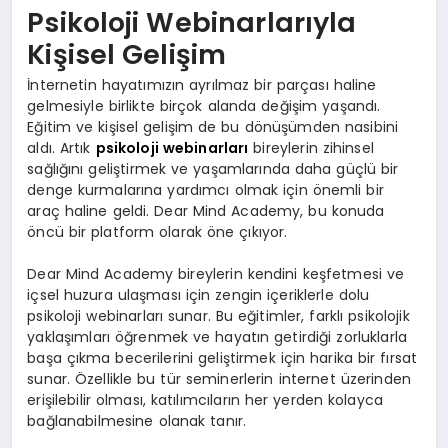
Psikoloji Webinarlarıyla
Kişisel Gelişim
İnternetin hayatımızın ayrılmaz bir parçası haline
gelmesiyle birlikte birçok alanda değişim yaşandı.
Eğitim ve kişisel gelişim de bu dönüşümden nasibini
aldı. Artık
psikoloji webinarları
bireylerin zihinsel
sağlığını geliştirmek ve yaşamlarında daha güçlü bir
denge kurmalarına yardımcı olmak için önemli bir
araç haline geldi. Dear Mind Academy, bu konuda
öncü bir platform olarak öne çıkıyor.
Dear Mind Academy bireylerin kendini keşfetmesi ve
içsel huzura ulaşması için zengin içeriklerle dolu
psikoloji webinarları sunar. Bu eğitimler, farklı psikolojik
yaklaşımları öğrenmek ve hayatın getirdiği zorluklarla
başa çıkma becerilerini geliştirmek için harika bir fırsat
sunar. Özellikle bu tür seminerlerin internet üzerinden
erişilebilir olması, katılımcıların her yerden kolayca
bağlanabilmesine olanak tanır.