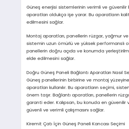
Güneş enerjisi sistemlerinin verimli ve güvenilir
aparatları oldukça işe yarar. Bu aparatların kali
edilmesini sağlar.
Montaj aparatları, panellerin rüzgar, yağmur ve di
sistemin uzun ömürlü ve yüksek performanslı olm
panellerin doğru açıda ve konumda yerleştiril
elde edilmesini sağlar.
Doğru Güneş Paneli Bağlantı Aparatları Nasıl Seç
Güneş panellerinin birbirine ve montaj yüzeyin
aparatları kullanılır. Bu aparatların seçimi, sis
önem taşır. Bağlantı aparatları, panellerin rüzg
garanti eder. Kalıpsan, bu konuda en güvenilir v
güvenli ve verimli çalışmasını sağlar.
Kiremit Çatı İçin Güneş Paneli Kancası Seçimi