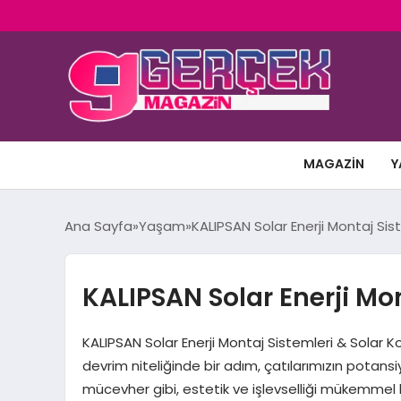
MAGAZIN
Y
Ana Sayfa
Yaşam
KALIPSAN Solar Enerji Montaj Sis
KALIPSAN Solar Enerji Mo
KALIPSAN Solar Enerji Montaj Sistemleri & Solar 
devrim niteliğinde bir adım, çatılarımızın potan
mücevher gibi, estetik ve işlevselliği mükemmel bi