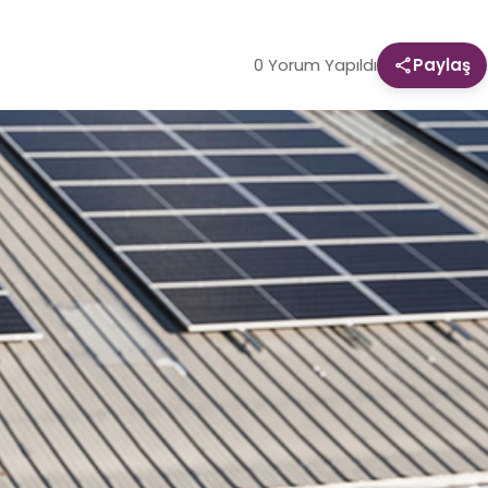
0 Yorum Yapıldı
Paylaş