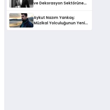
ve Dekorasyon Sektörüne
Dair Ekonomik
Değerlendirmesi
Aykut Nazım Yankaş:
Müzikal Yolculuğunun Yeni
Adımlarında