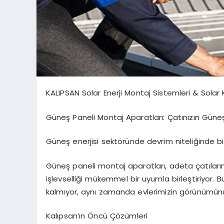
KALIPSAN Solar Enerji Montaj Sistemleri & Solar
Güneş Paneli Montaj Aparatları: Çatınızın Güne
Güneş enerjisi sektöründe devrim niteliğinde bi
Güneş paneli montaj aparatları, adeta çatıları
işlevselliği mükemmel bir uyumla birleştiriyor. B
kalmıyor, aynı zamanda evlerimizin görünümünü
Kalıpsan’ın Öncü Çözümleri