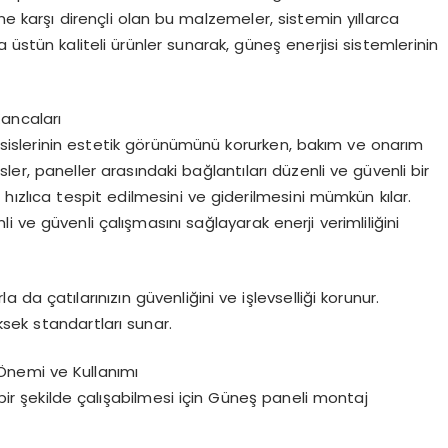
ne karşı dirençli olan bu malzemeler, sistemin yıllarca
 üstün kaliteli ürünler sunarak, güneş enerjisi sistemlerinin
Kancaları
 tesislerinin estetik görünümünü korurken, bakım ve onarım
ipsler, paneller arasındaki bağlantıları düzenli ve güvenli bir
 hızlıca tespit edilmesini ve giderilmesini mümkün kılar.
 ve güvenli çalışmasını sağlayarak enerji verimliliğini
 da çatılarınızın güvenliğini ve işlevselliği korunur.
üksek standartları sunar.
Önemi ve Kullanımı
 bir şekilde çalışabilmesi için Güneş paneli montaj