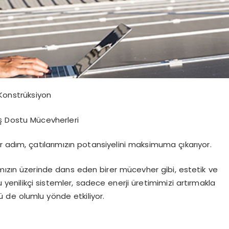
 Konstrüksiyon
ş Dostu Mücevherleri
r adım, çatılarımızın potansiyelini maksimuma çıkarıyor.
mızın üzerinde dans eden birer mücevher gibi, estetik ve
u yenilikçi sistemler, sadece enerji üretimimizi artırmakla
 de olumlu yönde etkiliyor.