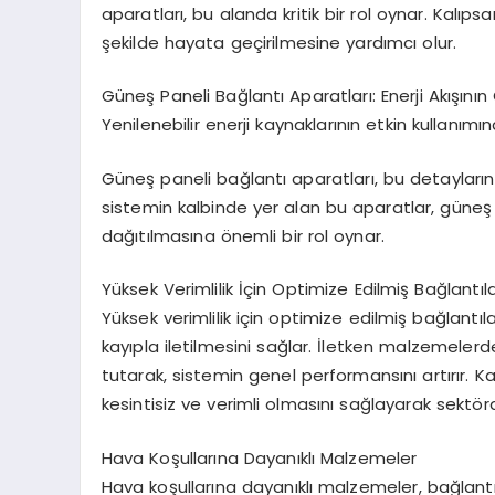
aparatları, bu alanda kritik bir rol oynar. Kalıps
şekilde hayata geçirilmesine yardımcı olur.
Güneş Paneli Bağlantı Aparatları: Enerji Akışın
Yenilenebilir enerji kaynaklarının etkin kullanım
Güneş paneli bağlantı aparatları, bu detayların
sistemin kalbinde yer alan bu aparatlar, güneş 
dağıtılmasına önemli bir rol oynar.
Yüksek Verimlilik İçin Optimize Edilmiş Bağlantıl
Yüksek verimlilik için optimize edilmiş bağlant
kayıpla iletilmesini sağlar. İletken malzemelerd
tutarak, sistemin genel performansını artırır. Ka
kesintisiz ve verimli olmasını sağlayarak sektörd
Hava Koşullarına Dayanıklı Malzemeler
Hava koşullarına dayanıklı malzemeler, bağlant