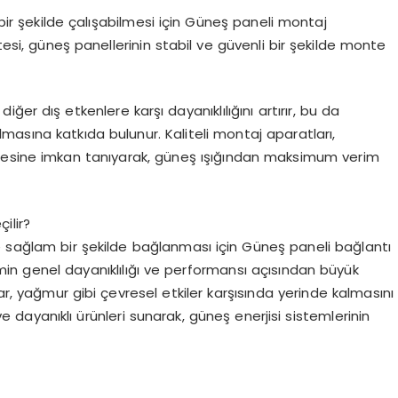
 bir şekilde çalışabilmesi için Güneş paneli montaj
tesi, güneş panellerinin stabil ve güvenli bir şekilde monte
ğer dış etkenlere karşı dayanıklılığını artırır, bu da
asına katkıda bulunur. Kaliteli montaj aparatları,
mesine imkan tanıyarak, güneş ışığından maksimum verim
ilir?
e sağlam bir şekilde bağlanması için Güneş paneli bağlantı
temin genel dayanıklılığı ve performansı açısından büyük
ar, yağmur gibi çevresel etkiler karşısında yerinde kalmasını
e dayanıklı ürünleri sunarak, güneş enerjisi sistemlerinin