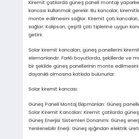
Kiremit çatılarda güneş paneli montajı yaparke
kancası kullanmak gerekir. Bu kancalar, kiremitl
monte edilmesini sağlar. Kiremit çatı kancaları,
sağlar. Kalıpsan, çeşitli çatı tiplerine uygun k
getirir.
Solar kiremit kancaları, güneş panellerini kiremi
elemanlarıdır. Farklı boyutlarda, şekillerde v
bir şekilde güneş panellerinin monte edilmesini
dayanıklı olmasına katkıda bulunurlar.
Solar kiremit kancası:
Güneş Paneli Montaj Ekipmanları: Güneş panelleri
Solar Kiremit Kancaları: Kiremit çatılarda güneş
Güneş Enerjisi Sistemleri Donanımı: Güneş enerjis
Yenilenebilir Enerji: Güneş ışığından elektrik üre