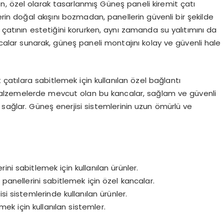
n, özel olarak tasarlanmış Güneş paneli kiremit çatı
erin doğal akışını bozmadan, panellerin güvenli bir şekilde
 çatının estetiğini korurken, aynı zamanda su yalıtımını da
ancalar sunarak, güneş paneli montajını kolay ve güvenli hale
t çatılara sabitlemek için kullanılan özel bağlantı
e malzemelerde mevcut olan bu kancalar, sağlam ve güvenli
 sağlar. Güneş enerjisi sistemlerinin uzun ömürlü ve
ni sabitlemek için kullanılan ürünler.
 panellerini sabitlemek için özel kancalar.
i sistemlerinde kullanılan ürünler.
tmek için kullanılan sistemler.