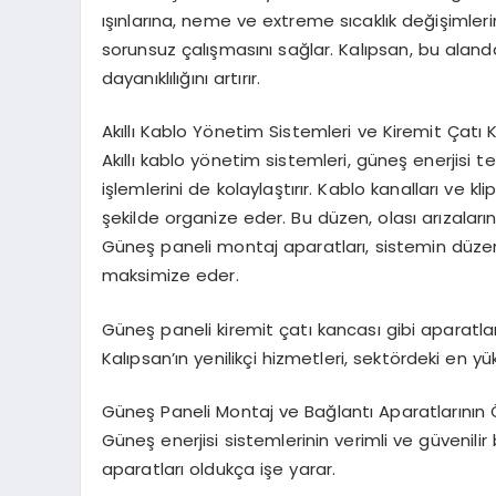
ışınlarına, neme ve extreme sıcaklık değişimleri
sorunsuz çalışmasını sağlar. Kalıpsan, bu alanda
dayanıklılığını artırır.
Akıllı Kablo Yönetim Sistemleri ve Kiremit Çatı 
Akıllı kablo yönetim sistemleri, güneş enerjisi
işlemlerini de kolaylaştırır. Kablo kanalları ve kl
şekilde organize eder. Bu düzen, olası arızaların
Güneş paneli montaj aparatları, sistemin düzenli
maksimize eder.
Güneş paneli kiremit çatı kancası gibi aparatlarla
Kalıpsan’ın yenilikçi hizmetleri, sektördeki en y
Güneş Paneli Montaj ve Bağlantı Aparatlarının 
Güneş enerjisi sistemlerinin verimli ve güvenilir
aparatları oldukça işe yarar.