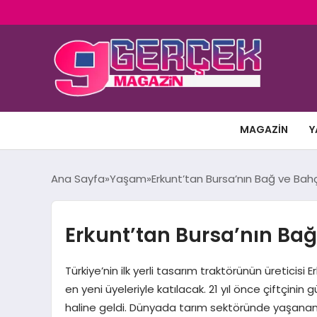
MAGAZIN
Y
Ana Sayfa
Yaşam
Erkunt’tan Bursa’nın Bağ ve Bahç
Erkunt’tan Bursa’nın Bağ
Türkiye’nin ilk yerli tasarım traktörünün üreticisi
en yeni üyeleriyle katılacak. 21 yıl önce çiftçini
haline geldi. Dünyada tarım sektöründe yaşanan