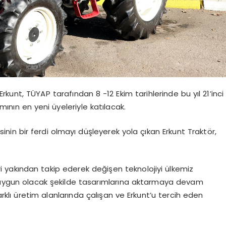
 Erkunt, TÜYAP tarafından 8 -12 Ekim tarihlerinde bu yıl 21’inci
nın en yeni üyeleriyle katılacak.
inin bir ferdi olmayı düşleyerek yola çıkan Erkunt Traktör,
yakından takip ederek değişen teknolojiyi ülkemiz
a uygun olacak şekilde tasarımlarına aktarmaya devam
rklı üretim alanlarında çalışan ve Erkunt’u tercih eden