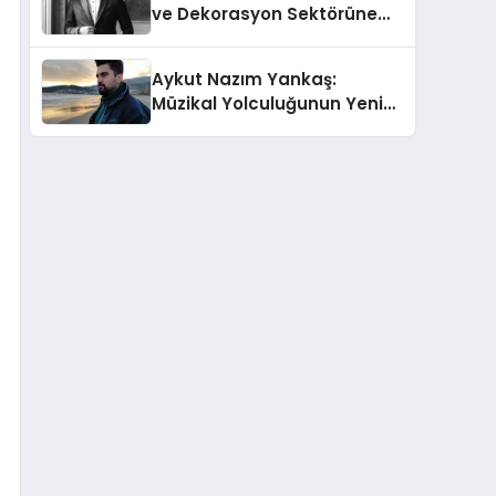
ve Dekorasyon Sektörüne
Dair Ekonomik
Değerlendirmesi
Aykut Nazım Yankaş:
Müzikal Yolculuğunun Yeni
Adımlarında