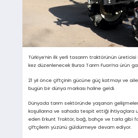
Türkiye’nin ilk yerli tasarım traktörünün üreticisi
kez düzenlenecek Bursa Tarım Fuarı’na ürün gamı
21 yıl önce çiftçinin gücüne güç katmayı ve ailes
bugün bir dünya markası haline geldi.
Dünyada tarım sektöründe yaşanan gelişmeleri 
koşullarına ve sahada tespit ettiği ihtiyaçlar
eden Erkunt Traktör, bağ, bahçe ve tarla gibi fa
çiftçilerin yüzünü güldürmeye devam ediyor.