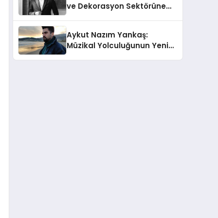
ve Dekorasyon Sektörüne
Dair Ekonomik
Değerlendirmesi
Aykut Nazım Yankaş:
Müzikal Yolculuğunun Yeni
Adımlarında