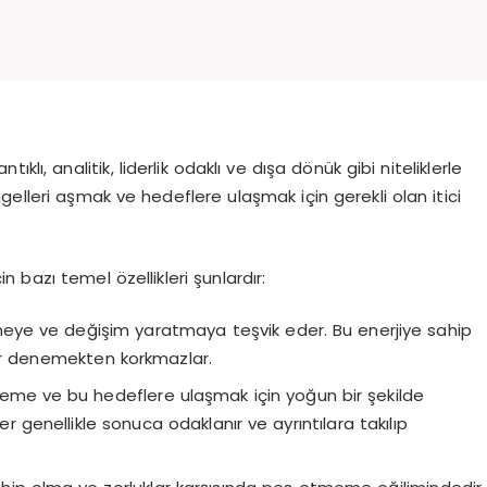
antıklı, analitik, liderlik odaklı ve dışa dönük gibi niteliklerle
 engelleri aşmak ve hedeflere ulaşmak için gerekli olan itici
 bazı temel özellikleri şunlardır:
meye ve değişim yaratmaya teşvik eder. Bu enerjiye sahip
yler denemekten korkmazlar.
lirleme ve bu hedeflere ulaşmak için yoğun bir şekilde
er genellikle sonuca odaklanır ve ayrıntılara takılıp