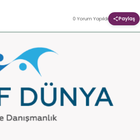
0 Yorum Yapıldı
Paylaş