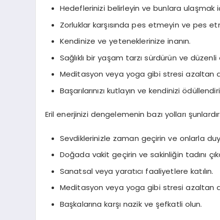
Hedeflerinizi belirleyin ve bunlara ulaşmak i
Zorluklar karşısında pes etmeyin ve pes et
Kendinize ve yeteneklerinize inanın.
Sağlıklı bir yaşam tarzı sürdürün ve düzenli
Meditasyon veya yoga gibi stresi azaltan ak
Başarılarınızı kutlayın ve kendinizi ödüllendiri
Eril enerjinizi dengelemenin bazı yolları şunlardır
Sevdiklerinizle zaman geçirin ve onlarla du
Doğada vakit geçirin ve sakinliğin tadını çıka
Sanatsal veya yaratıcı faaliyetlere katılın.
Meditasyon veya yoga gibi stresi azaltan ak
Başkalarına karşı nazik ve şefkatli olun.