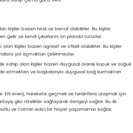
an kişiler bazen hırslı ve bencil olabilirler. Bu kişiler
en gelir ve kendi çıkarlarını ön planda tutarlar.
olan kişiler bazen agresif ve öfkeli olabilirler. Bu kişiler
şmalara yol açmaktan çekinmezler.
cede sahip olan kişiler bazen duygusal olarak kopuk ve soğuk
nı ifade etmekten ve başkalarıyla duygusal bağ kurmaktan
lıdır. Eril enerji, harekete geçmek ve hedeflere ulaşmak için
anlayış gibi nitelikler sağlayarak dengeyi sağlar. Bu iki
 mutlu ve tatmin edici bir hayat yaşamamızı sağlar.