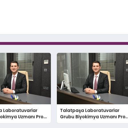
a Laboratuvarlar
Talatpaşa Laboratuvarlar
yokimya Uzmanı Prof.
Grubu Biyokimya Uzmanı Prof
 Var:
Dr. Ahmet Var: