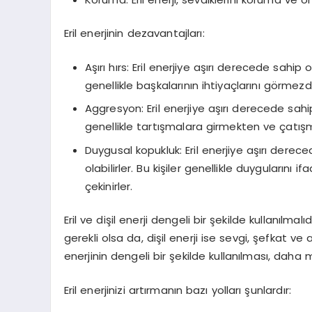
Eril enerjinin dezavantajları:
Aşırı hırs: Eril enerjiye aşırı derecede sahip ol
genellikle başkalarının ihtiyaçlarını görmezd
Aggresyon: Eril enerjiye aşırı derecede sahip 
genellikle tartışmalara girmekten ve çatı
Duygusal kopukluk: Eril enerjiye aşırı dere
olabilirler. Bu kişiler genellikle duyguları
çekinirler.
Eril ve dişil enerji dengeli bir şekilde kullanılma
gerekli olsa da, dişil enerji ise sevgi, şefkat ve 
enerjinin dengeli bir şekilde kullanılması, daha
Eril enerjinizi artırmanın bazı yolları şunlardır: