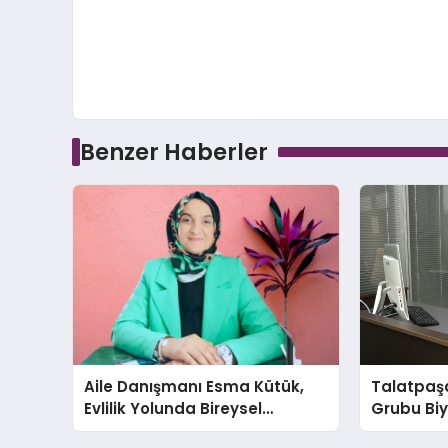
Benzer Haberler
Aile Danışmanı Esma Kütük,
Talatpaş
Evlilik Yolunda Bireysel
Grubu Bi
Farkındalığın ve Sınırların
Dr. Ahmet