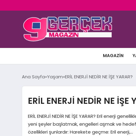
MAGAZIN
Y
Ana Sayfa
Yaşam
ERİL ENERJİ NEDİR NE İŞE YARAR?
ERİL ENERJİ NEDİR NE İŞE
ERİL ENERJİ NEDİR NE İŞE YARAR? Eril enerji genellikle ak
yeni şeyler başlatmak, engelleri aşmak ve hedefler
özellikleri şunlardır: Harekete geçme: Eril enerji,…