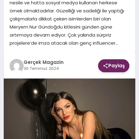
nesile ve hatta sosyal medya kullanan herkese
örnek olmaktadırlar. Güzelliği ve sadeliği ile yaptığı
EKONOMI
çalışmalarla dikkat çeken isimlerden biri olan
Meryem Nur Gündoğdu kitlesini günden güne
DÜNYA
artırmaya devam ediyor. Çok yakında sürpriz
projelere’de imza atacak olan genç influencer…
Gerçek Magazin
Paylaş
30 Temmuz 2024