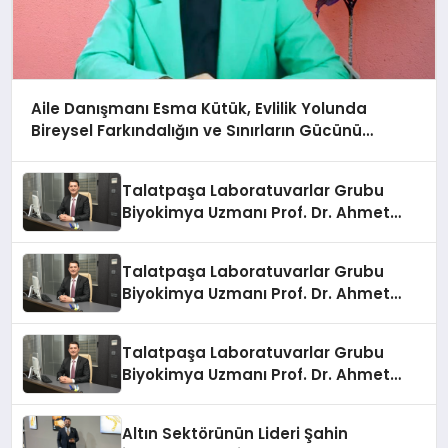
Aile Danışmanı Esma Kütük, Evlilik Yolunda
Bireysel Farkındalığın ve Sınırların Gücünü
Anlatıyor
Talatpaşa Laboratuvarlar Grubu
Biyokimya Uzmanı Prof. Dr. Ahmet
Var:
Talatpaşa Laboratuvarlar Grubu
Biyokimya Uzmanı Prof. Dr. Ahmet
Var:
Talatpaşa Laboratuvarlar Grubu
Biyokimya Uzmanı Prof. Dr. Ahmet
Var:
Altın Sektörünün Lideri Şahin