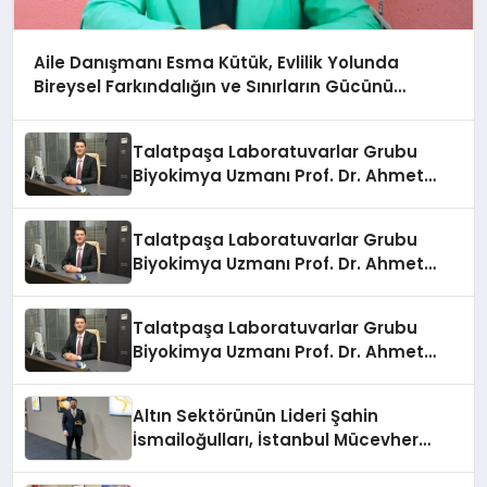
Aile Danışmanı Esma Kütük, Evlilik Yolunda
Bireysel Farkındalığın ve Sınırların Gücünü
Anlatıyor
Talatpaşa Laboratuvarlar Grubu
Biyokimya Uzmanı Prof. Dr. Ahmet
Var:
Talatpaşa Laboratuvarlar Grubu
Biyokimya Uzmanı Prof. Dr. Ahmet
Var:
Talatpaşa Laboratuvarlar Grubu
Biyokimya Uzmanı Prof. Dr. Ahmet
Var:
Altın Sektörünün Lideri Şahin
İsmailoğulları, İstanbul Mücevher
Fuarı’nda Parladı ￼