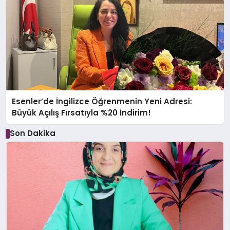
Esenler’de İngilizce Öğrenmenin Yeni Adresi:
Büyük Açılış Fırsatıyla %20 İndirim!
Son Dakika