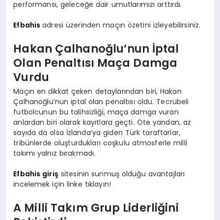
performansı, geleceğe dair umutlarımızı arttırdı.
Efbahis
adresi üzerinden maçın özetini izleyebilirsiniz.
Hakan Çalhanoğlu’nun İptal
Olan Penaltısı Maça Damga
Vurdu
Maçın en dikkat çeken detaylarından biri, Hakan
Çalhanoğlu’nun iptal olan penaltısı oldu. Tecrübeli
futbolcunun bu talihsizliği, maça damga vuran
anlardan biri olarak kayıtlara geçti. Öte yandan, az
sayıda da olsa İzlanda’ya giden Türk taraftarlar,
tribünlerde oluşturdukları coşkulu atmosferle milli
takımı yalnız bırakmadı.
Efbahis giriş
sitesinin sunmuş olduğu avantajları
incelemek için linke tıklayın!
A Milli Takım Grup Liderliğini