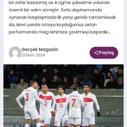
bir zafer kazanmış ve A Ligi’ne yükselme yolunda
önemli bir adım atmıştır. Zorlu deplasmanda
EKONOMI
oynanan karşılaşmada ilk yarıyı geride tamamlasak
da, ikinci yarıda ortaya koyduğumuz üstün
DÜNYA
performansla maçı lehimize çevirmeyi başardık….
Gerçek Magazin
Paylaş
21 Ekim 2024