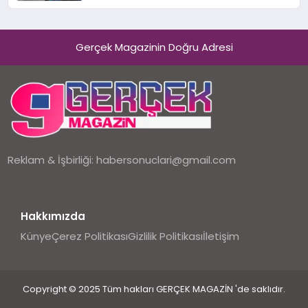
Gerçek Magazinin Doğru Adresi
Reklam & İşbirliği:
habersonuclari@gmail.com
Hakkımızda
Künye
Çerez Politikası
Gizlilik Politikası
İletişim
Copyright © 2025 Tüm hakları GERÇEK MAGAZİN 'de saklıdır.