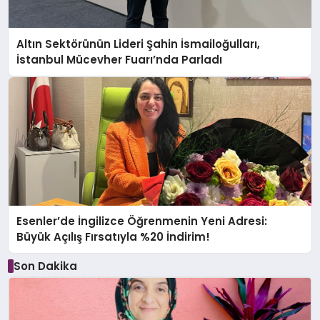
Altın Sektörünün Lideri Şahin İsmailoğulları,
İstanbul Mücevher Fuarı’nda Parladı ￼
Esenler’de İngilizce Öğrenmenin Yeni Adresi:
Büyük Açılış Fırsatıyla %20 İndirim!
Son Dakika