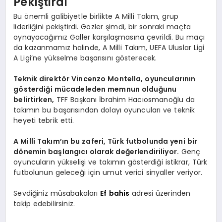
Pekiştirdi
Bu önemli galibiyetle birlikte A Milli Takım, grup
liderliğini pekiştirdi. Gözler şimdi, bir sonraki maçta
oynayacağımız Galler karşılaşmasına çevrildi. Bu maçı
da kazanmamız halinde, A Milli Takım, UEFA Uluslar Ligi
A Ligi’ne yükselme başarısını gösterecek.
Teknik direktör Vincenzo Montella, oyuncularının
gösterdiği mücadeleden memnun olduğunu
belirtirken,
TFF Başkanı İbrahim Hacıosmanoğlu da
takımın bu başarısından dolayı oyuncuları ve teknik
heyeti tebrik etti.
A Milli Takım’ın bu zaferi, Türk futbolunda yeni bir
dönemin başlangıcı olarak değerlendiriliyor.
Genç
oyuncuların yükselişi ve takımın gösterdiği istikrar, Türk
futbolunun geleceği için umut verici sinyaller veriyor.
Sevdiğiniz müsabakaları
Ef bahis
adresi üzerinden
takip edebilirsiniz.