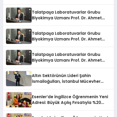
Anlatıyor
Talatpaşa Laboratuvarlar Grubu
Biyokimya Uzmanı Prof. Dr. Ahmet
Var:
Talatpaşa Laboratuvarlar Grubu
Biyokimya Uzmanı Prof. Dr. Ahmet
Var:
Talatpaşa Laboratuvarlar Grubu
Biyokimya Uzmanı Prof. Dr. Ahmet
Var:
Altın Sektörünün Lideri Şahin
İsmailoğulları, İstanbul Mücevher
Fuarı’nda Parladı ￼
Esenler’de İngilizce Öğrenmenin Yeni
Adresi: Büyük Açılış Fırsatıyla %20
İndirim!