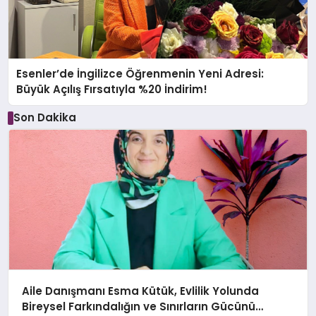
Esenler’de İngilizce Öğrenmenin Yeni Adresi:
Büyük Açılış Fırsatıyla %20 İndirim!
Son Dakika
Aile Danışmanı Esma Kütük, Evlilik Yolunda
Bireysel Farkındalığın ve Sınırların Gücünü