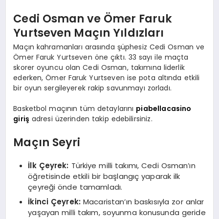
Cedi Osman ve Ömer Faruk
Yurtseven Maçın Yıldızları
Maçın kahramanları arasında şüphesiz Cedi Osman ve
Ömer Faruk Yurtseven öne çıktı. 33 sayı ile maçta
skorer oyuncu olan Cedi Osman, takımına liderlik
ederken, Ömer Faruk Yurtseven ise pota altında etkili
bir oyun sergileyerek rakip savunmayı zorladı.
Basketbol maçının tüm detaylarını
piabellacasino
giriş
adresi üzerinden takip edebilirsiniz.
Maçın Seyri
İlk Çeyrek:
Türkiye milli takımı, Cedi Osman’ın
öğretisinde etkili bir başlangıç ​​yaparak ilk
çeyreği önde tamamladı.
İkinci Çeyrek:
Macaristan’ın baskısıyla zor anlar
yaşayan milli takım, soyunma konusunda geride