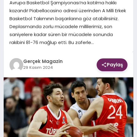
Avrupa Basketbol Şampiyonası’na katılma hakkı
kazandı! Piabellacasino adresi üzerinden A Milli Erkek
EKONOMI
Basketbol Takımının başarılarına göz atabilirsiniz.
Deplasmanda zorlu mücadele millilerimiz, son
DÜNYA
saniyelere kadar süren bir mücadele sonunda
rakibini 81-76 mağlup etti. Bu zaferle…
Gerçek Magazin
Paylaş
29 Kasım 2024