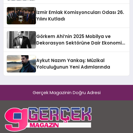
İzmir Emlak Komisyoncuları Odası 26.
Yılını Kutladı
Görkem Ahi’nin 2025 Mobilya ve
Dekorasyon Sektörüne Dair Ekonomik
Değerlendirmesi
Aykut Nazım Yankaş: Müzikal
Yolculuğunun Yeni Adımlarında
Gerçek Magazinin Doğru Adresi