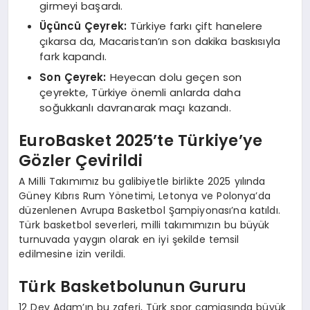
girmeyi başardı.
Üçüncü Çeyrek:
Türkiye farkı çift hanelere
çıkarsa da, Macaristan’ın son dakika baskısıyla
fark kapandı.
Son Çeyrek:
Heyecan dolu geçen son
çeyrekte, Türkiye önemli anlarda daha
soğukkanlı davranarak maçı kazandı.
EuroBasket 2025’te Türkiye’ye
Gözler Çevirildi
A Milli Takımımız bu galibiyetle birlikte 2025 yılında
Güney Kıbrıs Rum Yönetimi, Letonya ve Polonya’da
düzenlenen Avrupa Basketbol Şampiyonası’na katıldı.
Türk basketbol severleri, milli takımımızın bu büyük
turnuvada yaygın olarak en iyi şekilde temsil
edilmesine izin verildi.
Türk Basketbolunun Gururu
12 Dev Adam’ın bu zaferi, Türk spor camiasında büyük