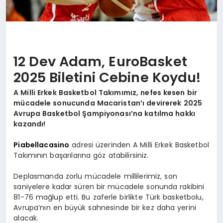
12 Dev Adam, EuroBasket
2025 Biletini Cebine Koydu!
A Milli Erkek Basketbol Takımımız, nefes kesen bir
mücadele sonucunda Macaristan’ı devirerek 2025
Avrupa Basketbol Şampiyonası’na katılma hakkı
kazandı!
Piabellacasino
adresi üzerinden A Milli Erkek Basketbol
Takımının başarılarına göz atabilirsiniz.
Deplasmanda zorlu mücadele millilerimiz, son
saniyelere kadar süren bir mücadele sonunda rakibini
81-76 mağlup etti. Bu zaferle birlikte Türk basketbolu,
Avrupa’nın en büyük sahnesinde bir kez daha yerini
alacak.