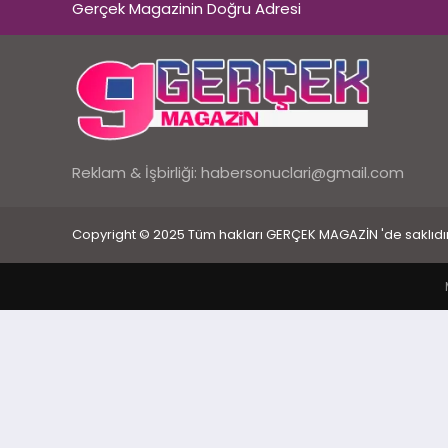
Gerçek Magazinin Doğru Adresi
Reklam & İşbirliği:
habersonuclari@gmail.com
Copyright © 2025 Tüm hakları GERÇEK MAGAZİN 'de saklıdır