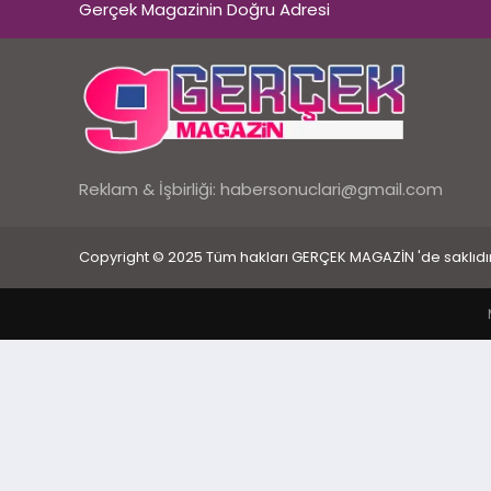
Gerçek Magazinin Doğru Adresi
Reklam & İşbirliği:
habersonuclari@gmail.com
Copyright © 2025 Tüm hakları GERÇEK MAGAZİN 'de saklıdır