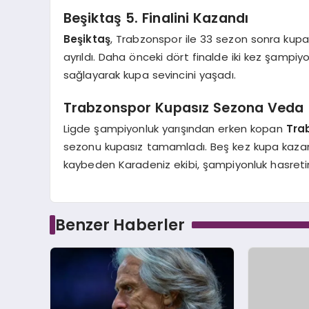
Beşiktaş 5. Finalini Kazandı
Beşiktaş
, Trabzonspor ile 33 sezon sonra kupa 
ayrıldı. Daha önceki dört finalde iki kez şampiy
sağlayarak kupa sevincini yaşadı.
Trabzonspor Kupasız Sezona Veda E
Ligde şampiyonluk yarışından erken kopan
Tra
sezonu kupasız tamamladı. Beş kez kupa kazandığ
kaybeden Karadeniz ekibi, şampiyonluk hasretin
Benzer Haberler