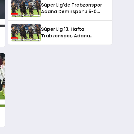
Süper Lig’de Trabzonspor
Adana Demirspor’u 5-0
Mağlup Etti
Süper Lig 13. Hafta:
a
Trabzonspor, Adana
Demirspor’u 5-0 Mağlup Etti