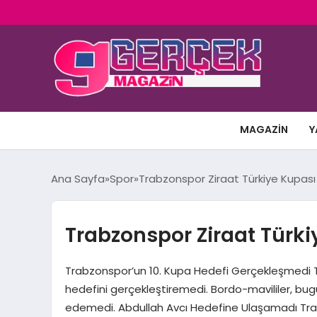
MAGAZIN
Y
Ana Sayfa
Spor
Trabzonspor Ziraat Türkiye Kupası 
Trabzonspor Ziraat Türki
Trabzonspor’un 10. Kupa Hedefi Gerçekleşmedi Tra
hedefini gerçekleştiremedi. Bordo-mavililer, bugü
edemedi. Abdullah Avcı Hedefine Ulaşamadı Trabzo