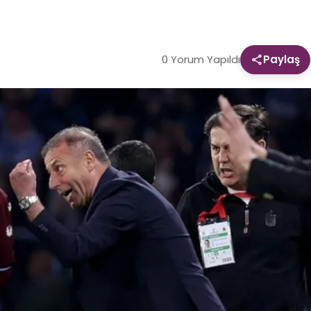
0 Yorum Yapıldı
Paylaş