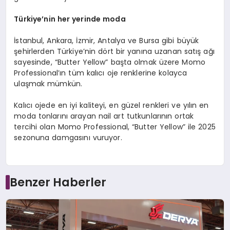
Türkiye
’
nin her yerinde moda
İstanbul, Ankara, İzmir, Antalya ve Bursa gibi büyük
şehirlerden Türkiye’nin dört bir yanına uzanan satış ağı
sayesinde, “Butter Yellow” başta olmak üzere Momo
Professional’ın tüm kalıcı oje renklerine kolayca
ulaşmak mümkün.
Kalıcı ojede en iyi kaliteyi, en güzel renkleri ve yılın en
moda tonlarını arayan nail art tutkunlarının ortak
tercihi olan Momo Professional, “Butter Yellow” ile 2025
sezonuna damgasını vuruyor.
Benzer Haberler