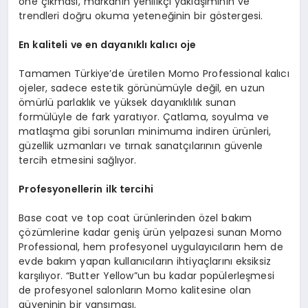
öne çıkması, markanın yenilikçi yaklaşımının ve
trendleri doğru okuma yeteneğinin bir göstergesi.
En
kaliteli ve en dayanıklı kalıcı oje
Tamamen Türkiye’de üretilen Momo Professional kalıcı
ojeler, sadece estetik görünümüyle değil, en uzun
ömürlü parlaklık ve yüksek dayanıklılık sunan
formülüyle de fark yaratıyor. Çatlama, soyulma ve
matlaşma gibi sorunları minimuma indiren ürünleri,
güzellik uzmanları ve tırnak sanatçılarının güvenle
tercih etmesini sağlıyor.
Profesyonellerin ilk tercihi
Base coat ve top coat ürünlerinden özel bakım
çözümlerine kadar geniş ürün yelpazesi sunan Momo
Professional, hem profesyonel uygulayıcıların hem de
evde bakım yapan kullanıcıların ihtiyaçlarını eksiksiz
karşılıyor. “Butter Yellow”un bu kadar popülerleşmesi
de profesyonel salonların Momo kalitesine olan
güveninin bir yansıması.