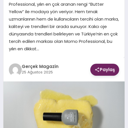
Professional, yılın en çok aranan rengi “Butter
Yellow” ile modaya yön veriyor. Hem tırnak
EKONOMI
uzmanlarının hem de kullanıcıların tercihi olan marka,
kaliteyi ve trendleri bir arada sunuyor. Kalıcı oje
DÜNYA
dünyasında trendleri belirleyen ve Türkiye’nin en çok
tercih edilen markası olan Momo Professional, bu
yılın en dikkat…
Gerçek Magazin
Paylaş
25 Ağustos 2025