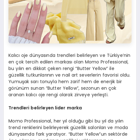
Kalıcı oje dünyasında trendleri belirleyen ve Türkiye’nin
en çok tercih edilen markası olan Momo Professional,
bu yılın en dikkat çeken rengi “Butter Yellow” ile
güzellik tutkunlarının ve nail art severlerin favorisi oldu.
Yumuşak sarı tonuyla hem zarif hem de enerjik bir
görünüm sunan “Butter Yellow”, sezonun en çok
aranan kalıcı oje rengi olarak zirveye yerleşti.
Trendleri belirleyen l
ider
marka
Momo Professional, her yıl olduğu gibi bu yıl da yılın
trend renklerini belirleyerek güzellik salonları ve moda
dünyasında fark yaratıyor. “Butter Yellow”un sektörde