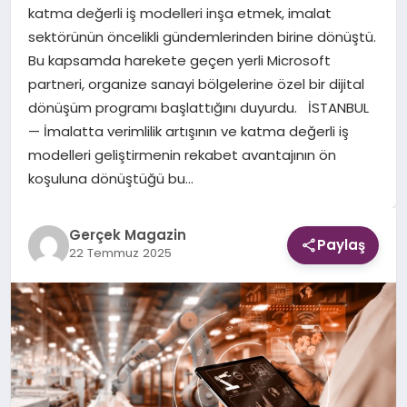
katma değerli iş modelleri inşa etmek, imalat
sektörünün öncelikli gündemlerinden birine dönüştü.
EKONOMI
Bu kapsamda harekete geçen yerli Microsoft
partneri, organize sanayi bölgelerine özel bir dijital
DÜNYA
dönüşüm programı başlattığını duyurdu. İSTANBUL
— İmalatta verimlilik artışının ve katma değerli iş
modelleri geliştirmenin rekabet avantajının ön
koşuluna dönüştüğü bu…
Gerçek Magazin
Paylaş
22 Temmuz 2025