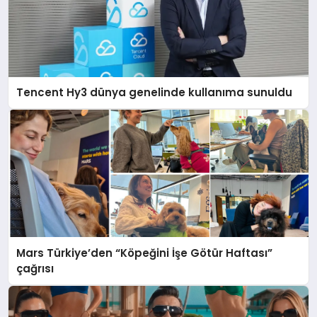
Tencent Hy3 dünya genelinde kullanıma sunuldu
Mars Türkiye’den “Köpeğini İşe Götür Haftası”
çağrısı