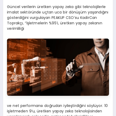
Güncel verilerin üretken yapay zeka gibi teknolojilerle
imalat sektöründe uçtan uca bir dönüşüm yaşandığını
gösterdiğini vurgulayan PEAKUP CSO’su KadirCan
Toprakçı, “İşletmelerin %95’i, üretken yapay zekanın
verimliliği
ve net performansı doğrudan iyileştirdiğini söylüyor. 10
işletmeden 9’u, üretken yapay zeka teknolojisinden