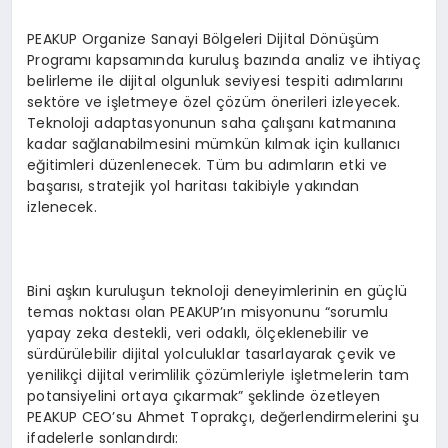
PEAKUP Organize Sanayi Bölgeleri Dijital Dönüşüm
Programı kapsamında kuruluş bazında analiz ve ihtiyaç
belirleme ile dijital olgunluk seviyesi tespiti adımlarını
sektöre ve işletmeye özel çözüm önerileri izleyecek.
Teknoloji adaptasyonunun saha çalışanı katmanına
kadar sağlanabilmesini mümkün kılmak için kullanıcı
eğitimleri düzenlenecek. Tüm bu adımların etki ve
başarısı, stratejik yol haritası takibiyle yakından
izlenecek.
Bini aşkın kuruluşun teknoloji deneyimlerinin en güçlü
temas noktası olan PEAKUP’ın misyonunu “sorumlu
yapay zeka destekli, veri odaklı, ölçeklenebilir ve
sürdürülebilir dijital yolculuklar tasarlayarak çevik ve
yenilikçi dijital verimlilik çözümleriyle işletmelerin tam
potansiyelini ortaya çıkarmak” şeklinde özetleyen
PEAKUP CEO’su Ahmet Toprakçı, değerlendirmelerini şu
ifadelerle sonlandırdı: