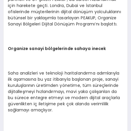
için harekete geçti. Londra, Dubai ve İstanbul
ofislerinde müşterilerinin dijital dönüşüm yolculuklarını
bütünsel bir yaklaşımla tasarlayan PEAKUP, Organize
Sanayi Bölgeleri Dijital Dönüşüm Programı’nı başlattı.
Organize sanayi b
ö
lgelerinde sahaya inecek
Saha analizleri ve teknoloji haritalandırma adımlarıyla
ilk aşamasına bu yaz itibarıyla başlanan proje, sanayi
kuruluşlarının üretimden yönetime, tüm süreçlerinde
dijitalleşmeyi hızlandırmayı, mavi yaka çalışanları da
bu sürece entegre etmeyi ve modern dijital araçlarla
güvenlikten iç iletişime pek çok alanda verimlilik
sağlamayı amaçlıyor.