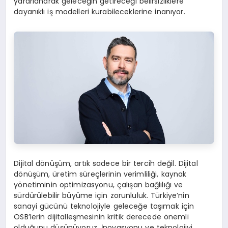
yararlanarak geleceğin getireceği belirsizliklere
dayanıklı iş modelleri kurabileceklerine inanıyor.
Dijital dönüşüm, artık sadece bir tercih değil. Dijital
dönüşüm, üretim süreçlerinin verimliliği, kaynak
yönetiminin optimizasyonu, çalışan bağlılığı ve
sürdürülebilir büyüme için zorunluluk. Türkiye’nin
sanayi gücünü teknolojiyle geleceğe taşımak için
OSB’lerin dijitalleşmesinin kritik derecede önemli
olduğunu düşünüyoruz. İnovasyonu ve teknolojiyi