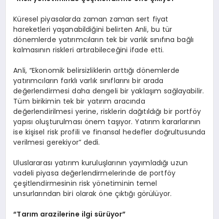
Küresel piyasalarda zaman zaman sert fiyat
hareketleri yaşanabildiğini belirten Anli, bu tür
dönemlerde yatırımcıların tek bir varlık sınıfına bağlı
kalmasının riskleri artırabileceğini ifade etti.
Anli, “Ekonomik belirsizliklerin arttığı dönemlerde
yatırımcıların farklı varlık sınıflarını bir arada
değerlendirmesi daha dengeli bir yaklaşım sağlayabilir.
Tüm birikimin tek bir yatırım aracında
değerlendirilmesi yerine, risklerin dağıtıldığı bir portföy
yapısı oluşturulması önem taşıyor. Yatırım kararlarının
ise kişisel risk profili ve finansal hedefler doğrultusunda
verilmesi gerekiyor” dedi.
Uluslararası yatırım kuruluşlarının yayımladığı uzun
vadeli piyasa değerlendirmelerinde de portföy
çeşitlendirmesinin risk yönetiminin temel
unsurlarından biri olarak öne çıktığı görülüyor.
“Tarım arazilerine ilgi sürüyor”