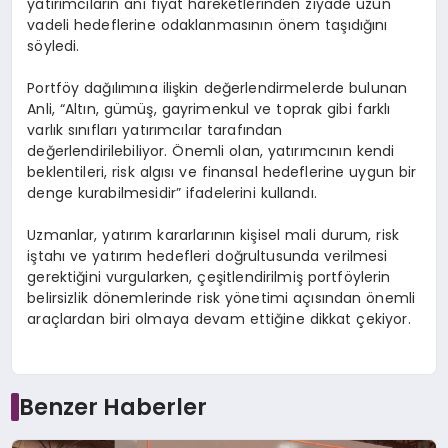
yatırımcıların ani fiyat hareketlerinden ziyade uzun
vadeli hedeflerine odaklanmasının önem taşıdığını
söyledi.
Portföy dağılımına ilişkin değerlendirmelerde bulunan
Anli, “Altın, gümüş, gayrimenkul ve toprak gibi farklı
varlık sınıfları yatırımcılar tarafından
değerlendirilebiliyor. Önemli olan, yatırımcının kendi
beklentileri, risk algısı ve finansal hedeflerine uygun bir
denge kurabilmesidir” ifadelerini kullandı.
Uzmanlar, yatırım kararlarının kişisel mali durum, risk
iştahı ve yatırım hedefleri doğrultusunda verilmesi
gerektiğini vurgularken, çeşitlendirilmiş portföylerin
belirsizlik dönemlerinde risk yönetimi açısından önemli
araçlardan biri olmaya devam ettiğine dikkat çekiyor.
Benzer Haberler