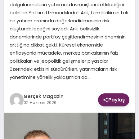
dalgalanmaların yatırımcı davranışlarını etkilediğini
belirten Yatırım Uzmanı Medet Anli, tüm birikimin tek
EKONOMI
bir yatırım aracında değerlendirilmesinin risk
oluşturabileceğini söyledi. Anli, belirsizlik
DÜNYA
dönemlerinde portföy çeşitlendirmesinin öneminin
arttığına dikkat çekti. Küresel ekonomide
enflasyonla mücadele, merkez bankalarının faiz
politikaları ve jeopolitik gelişmeler piyasalar
üzerindeki etkisini sürdürürken, yatırımcıların risk
yönetimine yönelik yaklaşımları da…
Gerçek Magazin
Paylaş
02 Haziran 2026