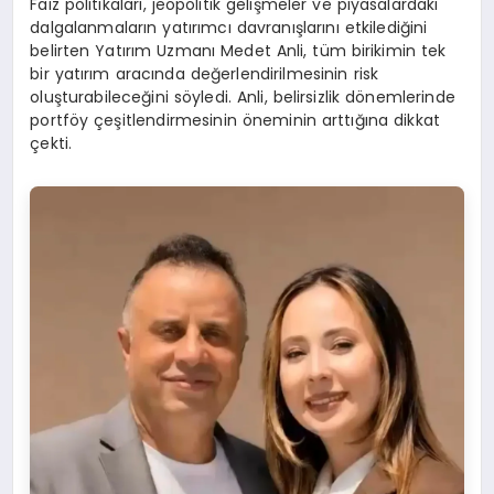
Faiz politikaları, jeopolitik gelişmeler ve piyasalardaki
dalgalanmaların yatırımcı davranışlarını etkilediğini
belirten Yatırım Uzmanı Medet Anli, tüm birikimin tek
bir yatırım aracında değerlendirilmesinin risk
oluşturabileceğini söyledi. Anli, belirsizlik dönemlerinde
portföy çeşitlendirmesinin öneminin arttığına dikkat
çekti.