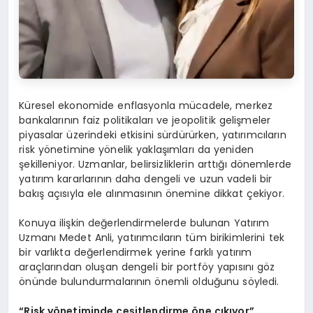
Küresel ekonomide enflasyonla mücadele, merkez
bankalarının faiz politikaları ve jeopolitik gelişmeler
piyasalar üzerindeki etkisini sürdürürken, yatırımcıların
risk yönetimine yönelik yaklaşımları da yeniden
şekilleniyor. Uzmanlar, belirsizliklerin arttığı dönemlerde
yatırım kararlarının daha dengeli ve uzun vadeli bir
bakış açısıyla ele alınmasının önemine dikkat çekiyor.
Konuya ilişkin değerlendirmelerde bulunan Yatırım
Uzmanı Medet Anli, yatırımcıların tüm birikimlerini tek
bir varlıkta değerlendirmek yerine farklı yatırım
araçlarından oluşan dengeli bir portföy yapısını göz
önünde bulundurmalarının önemli olduğunu söyledi.
“Risk yönetiminde çeşitlendirme öne çıkıyor”