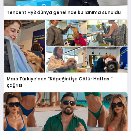
Tencent Hy3 dünya genelinde kullanıma sunuldu
Mars Türkiye’den “Köpeğini İşe Götür Haftası”
çağrısı