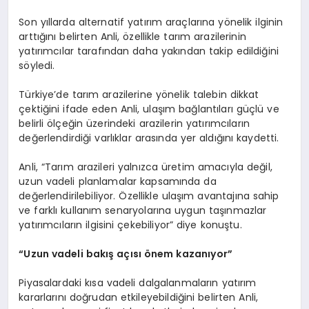
Son yıllarda alternatif yatırım araçlarına yönelik ilginin
arttığını belirten Anli, özellikle tarım arazilerinin
yatırımcılar tarafından daha yakından takip edildiğini
söyledi.
Türkiye’de tarım arazilerine yönelik talebin dikkat
çektiğini ifade eden Anli, ulaşım bağlantıları güçlü ve
belirli ölçeğin üzerindeki arazilerin yatırımcıların
değerlendirdiği varlıklar arasında yer aldığını kaydetti.
Anli, “Tarım arazileri yalnızca üretim amacıyla değil,
uzun vadeli planlamalar kapsamında da
değerlendirilebiliyor. Özellikle ulaşım avantajına sahip
ve farklı kullanım senaryolarına uygun taşınmazlar
yatırımcıların ilgisini çekebiliyor” diye konuştu.
“Uzun vadeli bakış açısı önem kazanıyor”
Piyasalardaki kısa vadeli dalgalanmaların yatırım
kararlarını doğrudan etkileyebildiğini belirten Anli,