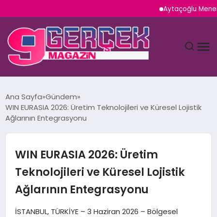
Aytaçoğlu Menemen: Ça
MAGAZIN
Ana Sayfa
Gündem
WIN EURASIA 2026: Üretim Teknolojileri ve Küresel Lojistik
YAŞAM
Ağlarının Entegrasyonu
SPOR
WIN EURASIA 2026: Üretim
TEKNOLOJI
Teknolojileri ve Küresel Lojistik
Ağlarının Entegrasyonu
SAĞLIK
İSTANBUL, TÜRKİYE – 3 Haziran 2026 – Bölgesel
SIYASET