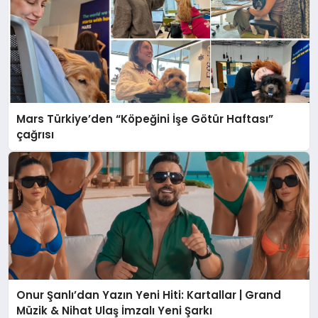
Mars Türkiye’den “Köpeğini İşe Götür Haftası”
çağrısı
Onur Şanlı’dan Yazın Yeni Hiti: Kartallar | Grand
Müzik & Nihat Ulaş İmzalı Yeni Şarkı