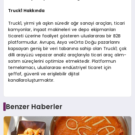
Truck1 Hakkında
Truck1, yirmi yılı aşkın süredir ağır sanayi araçları, ticari
kamyonlar, inşaat makineleri ve depo ekipmanları
ticareti üzerine faaliyet gösteren uluslararası bir B2B
platformudur. Avrupa, Asya veOrta Doğu pazarlarını
kapsayan geniş bir veri tabanına sahip olan Truck1; çok
dilli arayüzü vepazar analiz araçlarıyla ticari araç alım-
satım süreçlerini optimize etmektedir. Platformun
temelamacı, uluslararası endüstriyel ticaret için
şeffaf, güvenli ve erişilebilir dijital
kanallaroluşturmaktır.
Benzer Haberler