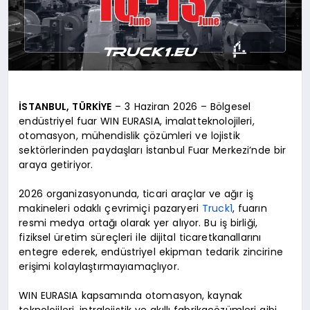
İSTANBUL, TÜRKİYE
– 3 Haziran 2026 – Bölgesel
endüstriyel fuar WIN EURASIA, imalatteknolojileri,
otomasyon, mühendislik çözümleri ve lojistik
sektörlerinden paydaşları İstanbul Fuar Merkezi’nde bir
araya getiriyor.
2026 organizasyonunda, ticari araçlar ve ağır iş
makineleri odaklı çevrimiçi pazaryeri
Truck1
, fuarın
resmi medya ortağı olarak yer alıyor. Bu iş birliği,
fiziksel üretim süreçleri ile dijital ticaretkanallarını
entegre ederek, endüstriyel ekipman tedarik zincirine
erişimi kolaylaştırmayıamaçlıyor.
WIN EURASIA kapsamında otomasyon, kaynak