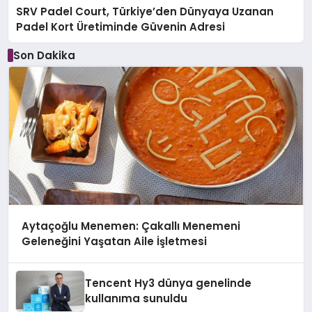
SRV Padel Court, Türkiye’den Dünyaya Uzanan
Padel Kort Üretiminde Güvenin Adresi
Son Dakika
Aytaçoğlu Menemen: Çakallı Menemeni
Geleneğini Yaşatan Aile İşletmesi
Tencent Hy3 dünya genelinde
kullanıma sunuldu