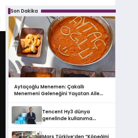
Son Dakika
Aytaçoğlu Menemen: Çakallı
Menemeni Geleneğini Yaşatan Aile
İşletmesi
Tencent Hy3 dünya
genelinde kullanıma
sunuldu
Mars Türkiye’den “Köpeğini