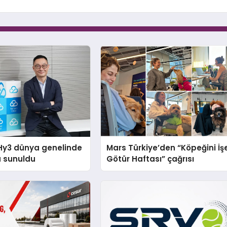
Hy3 dünya genelinde
Mars Türkiye’den “Köpeğini İş
a sunuldu
Götür Haftası” çağrısı