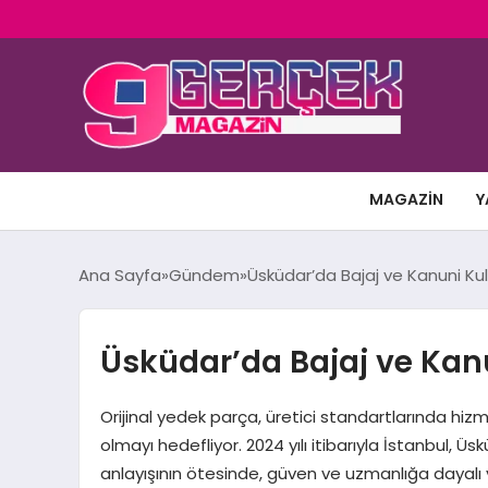
MAGAZIN
Y
Ana Sayfa
Gündem
Üsküdar’da Bajaj ve Kanuni Kul
Üsküdar’da Bajaj ve Kanu
Orijinal yedek parça, üretici standartlarında hiz
olmayı hedefliyor. 2024 yılı itibarıyla İstanbul, 
anlayışının ötesinde, güven ve uzmanlığa dayalı 