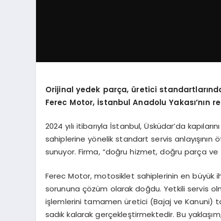
Orijinal yedek parça, üretici standartlarınd
Ferec Motor, İstanbul Anadolu Yakası’nın re
2024 yılı itibarıyla İstanbul, Üsküdar’da kapıla
sahiplerine yönelik standart servis anlayışının
sunuyor. Firma, “doğru hizmet, doğru parça ve tam
Ferec Motor, motosiklet sahiplerinin en büyük iht
sorununa çözüm olarak doğdu. Yetkili servis ol
işlemlerini tamamen üretici (Bajaj ve Kanuni) t
sadık kalarak gerçekleştirmektedir. Bu yaklaşım