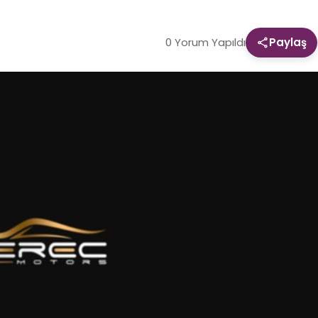
0 Yorum Yapıldı
Paylaş