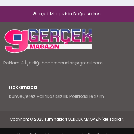
Gerçek Magazinin Doğru Adresi
Reklam & İşbirliği:
habersonuclari@gmail.com
Hakkımızda
Künye
Çerez Politikası
Gizlilik Politikası
İletişim
Copyright © 2025 Tüm hakları GERÇEK MAGAZİN 'de saklıdır.