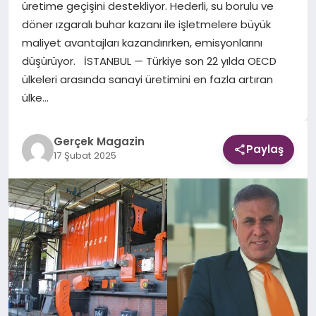
üretime geçişini destekliyor. Hederli, su borulu ve
döner ızgaralı buhar kazanı ile işletmelere büyük
EKONOMI
maliyet avantajları kazandırırken, emisyonlarını
düşürüyor. İSTANBUL — Türkiye son 22 yılda OECD
DÜNYA
ülkeleri arasında sanayi üretimini en fazla artıran
ülke…
Gerçek Magazin
Paylaş
17 Şubat 2025