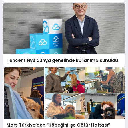
Tencent Hy3 dünya genelinde kullanıma sunuldu
Mars Türkiye’den “Köpeğini İşe Götür Haftası”