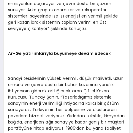
emisyonları düşürüyor ve çevre dostu bir çözüm
sunuyor. Arka grup ekonomizer ve reküperatör
sistemleri sayesinde ise ısı enerjisi en verimli şekilde
geri kazanılarak sistemin toplam verimi en üst
seviyeye çıkarılıyor” şeklinde konuştu.
Ar-Ge yatırımlarıyla büyümeye devam edecek
Sanayi tesislerinin yüksek verimli, düşük maliyetli, uzun
ömürlü ve çevre dostu bir buhar kazanına yönelik
ihtiyacının giderek arttığını aktaran Çiftel Kazan
Kurucusu Tuncay Şahin, “Tasarladığımız sistemle
sanayinin enerji verimliliği ihtiyacına kalıcı bir çözüm
sunuyoruz. Türkiye’nin her bölgesine ve uluslararası
pazarlara hizmet veriyoruz. Gıdadan tekstile, kimyadan
kağıda, enerjiden ağır sanayiye kadar geniş bir müşteri
portföyüne hitap ediyoruz. 1986’dan bu yana faaliyet