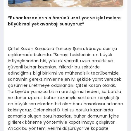
“Buhar kazanlarının ömrünü uzatıyor ve işletmelere
büyük maliyet avantajı sunuyoruz”
Çiftel Kazan Kurucusu Tuncay Şahin, konuya dair şu
açıklamada bulundu: “Sanayi tesislerinin en büyük
ihtiyaçlarından biri, yüksek verimli, uzun ömürlü ve
güvenli buhar kazanları. Yıllardır bu sektörde
edindiğimiz bilgi birikimi ve mühendislik tecrübemizle,
sanayinin gereksinimlerine en iyi şekilde yanıt verecek
çözümler üretmeye odaklandık. Çiftel Kazan olarak,
Türkiye’de yalnızca bizim ürettiğimiz hederli, su borulu
ve döner ızgaralı buhar kazanıyla sektörün karşılaştığı
en büyük sorunlardan biri olan boru hasarlarını ortadan
kaldırıyoruz. Geleneksel D tipi su borulu kazanlarda
zamanla oluşan boru hasarları, buhar domunun içine
girilerek körleme yöntemiyle kapatılmaya çalışılıyor.
Ancak bu yöntem, verimi düşürüyor ve kapasite