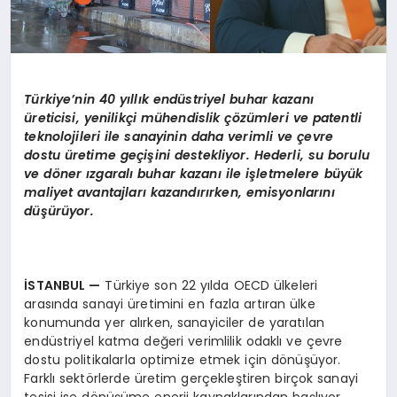
Türkiye’nin 40 yıllık endüstriyel buhar kazanı
üreticisi, yenilikçi mühendislik çözümleri ve patentli
teknolojileri ile sanayinin daha verimli ve çevre
dostu üretime geçişini destekliyor. Hederli, su borulu
ve döner ızgaralı buhar kazanı ile işletmelere büyük
maliyet avantajları kazandırırken, emisyonlarını
düşürüyor.
İSTANBUL
—
Türkiye son 22 yılda OECD ülkeleri
arasında sanayi üretimini en fazla artıran ülke
konumunda yer alırken, sanayiciler de yaratılan
endüstriyel katma değeri verimlilik odaklı ve çevre
dostu politikalarla optimize etmek için dönüşüyor.
Farklı sektörlerde üretim gerçekleştiren birçok sanayi