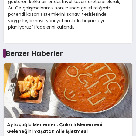
gösteren köklü bir endüstriyel kazan üreticisi olarak,
Ar-Ge çalışmalarımız sonucunda geliştirdiğimiz
patentli kazan sistemlerini sanayi tesislerinde
yaygınlaştırmayı, yeni yatırımlarla büyümeyi
planlıyoruz” ifadelerini kullandı.
Benzer Haberler
Aytaçoğlu Menemen: Çakallı Menemeni
Geleneğini Yaşatan Aile İşletmesi