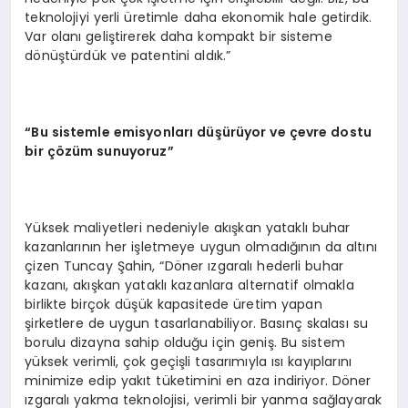
teknolojiyi yerli üretimle daha ekonomik hale getirdik.
Var olanı geliştirerek daha kompakt bir sisteme
dönüştürdük ve patentini aldık.”
“Bu sistemle emisyonları düşürüyor ve çevre dostu
bir çözüm sunuyoruz”
Yüksek maliyetleri nedeniyle akışkan yataklı buhar
kazanlarının her işletmeye uygun olmadığının da altını
çizen Tuncay Şahin, “Döner ızgaralı hederli buhar
kazanı, akışkan yataklı kazanlara alternatif olmakla
birlikte birçok düşük kapasitede üretim yapan
şirketlere de uygun tasarlanabiliyor. Basınç skalası su
borulu dizayna sahip olduğu için geniş. Bu sistem
yüksek verimli, çok geçişli tasarımıyla ısı kayıplarını
minimize edip yakıt tüketimini en aza indiriyor. Döner
ızgaralı yakma teknolojisi, verimli bir yanma sağlayarak