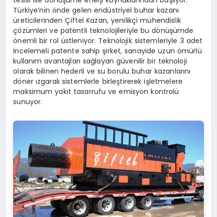
tesisi ise dönüşüme enerji kaynaklarından başlıyor.
Türkiye’nin önde gelen endüstriyel buhar kazanı
üreticilerinden Çiftel Kazan, yenilikçi mühendislik
çözümleri ve patentli teknolojileriyle bu dönüşümde
önemli bir rol üstleniyor. Teknolojik sistemleriyle 3 adet
incelemeli patente sahip şirket, sanayide uzun ömürlü
kullanım avantajları sağlayan güvenilir bir teknoloji
olarak bilinen hederli ve su borulu buhar kazanlarını
döner ızgaralı sistemlerle birleştirerek işletmelere
maksimum yakıt tasarrufu ve emisyon kontrolü
sunuyor.