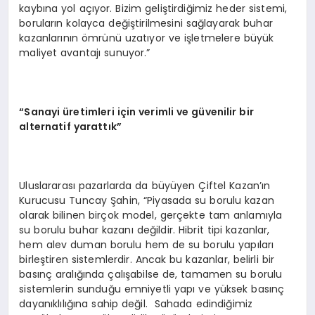
kaybına yol açıyor. Bizim geliştirdiğimiz heder sistemi,
boruların kolayca değiştirilmesini sağlayarak buhar
kazanlarının ömrünü uzatıyor ve işletmelere büyük
maliyet avantajı sunuyor.”
“Sanayi üretimleri için verimli ve güvenilir bir
alternatif yarattık”
Uluslararası pazarlarda da büyüyen Çiftel Kazan’ın
Kurucusu Tuncay Şahin, “Piyasada su borulu kazan
olarak bilinen birçok model, gerçekte tam anlamıyla
su borulu buhar kazanı değildir. Hibrit tipi kazanlar,
hem alev duman borulu hem de su borulu yapıları
birleştiren sistemlerdir. Ancak bu kazanlar, belirli bir
basınç aralığında çalışabilse de, tamamen su borulu
sistemlerin sunduğu emniyetli yapı ve yüksek basınç
dayanıklılığına sahip değil. Sahada edindiğimiz