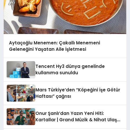
Aytaçoğlu Menemen: Çakallı Menemeni
Geleneğini Yaşatan Aile İşletmesi
Tencent Hy3 dünya genelinde
kullanıma sunuldu
Mars Türkiye’den “Köpeğini İşe Götür
Haftası” çağrısı
Onur Şanlı’dan Yazın Yeni Hiti:
Kartallar | Grand Müzik & Nihat Ulaş
İmzalı Yeni Şarkı