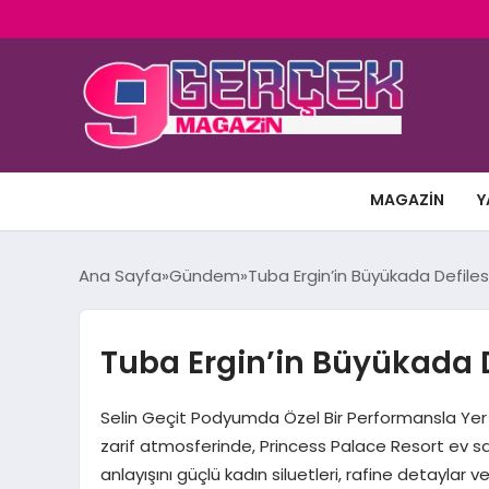
MAGAZIN
Y
Ana Sayfa
Gündem
Tuba Ergin’in Büyükada Defilesi
Tuba Ergin’in Büyükada D
Selin Geçit Podyumda Özel Bir Performansla Yer 
zarif atmosferinde, Princess Palace Resort ev sa
anlayışını güçlü kadın siluetleri, rafine detaylar 