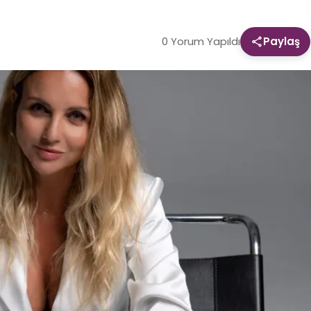
0 Yorum Yapıldı
Paylaş