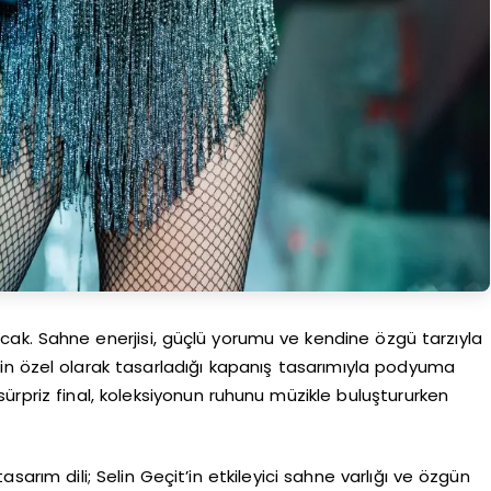
nacak. Sahne enerjisi, güçlü yorumu ve kendine özgü tarzıyla
için özel olarak tasarladığı kapanış tasarımıyla podyuma
sürpriz final, koleksiyonun ruhunu müzikle buluştururken
asarım dili; Selin Geçit’in etkileyici sahne varlığı ve özgün