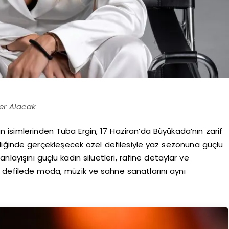
er Alacak
 isimlerinden Tuba Ergin, 17 Haziran’da Büyükada’nın zarif
liğinde gerçekleşecek özel defilesiyle yaz sezonuna güçlü
layışını güçlü kadın siluetleri, rafine detaylar ve
l defilede moda, müzik ve sahne sanatlarını aynı