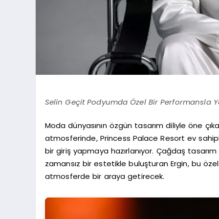
Selin Geçit Podyumda Özel Bir Performansla Y
Moda dünyasının özgün tasarım diliyle öne çıkan
atmosferinde, Princess Palace Resort ev sahip
bir giriş yapmaya hazırlanıyor. Çağdaş tasarım an
zamansız bir estetikle buluşturan Ergin, bu öze
atmosferde bir araya getirecek.