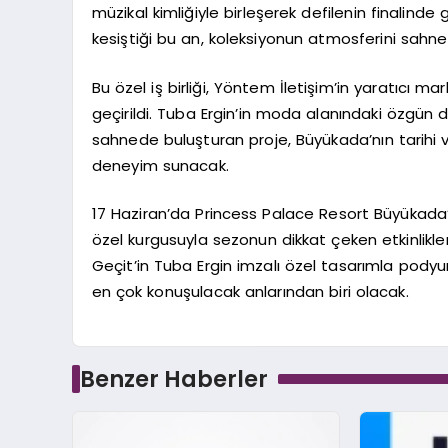
müzikal kimliğiyle birleşerek defilenin finalinde
kesiştiği bu an, koleksiyonun atmosferini sahne
Bu özel iş birliği, Yöntem İletişim’in yaratıcı ma
geçirildi. Tuba Ergin’in moda alanındaki özgün 
sahnede buluşturan proje, Büyükada’nın tarihi 
deneyim sunacak.
17 Haziran’da Princess Palace Resort Büyükada
özel kurgusuyla sezonun dikkat çeken etkinlikler
Geçit’in Tuba Ergin imzalı özel tasarımla podyu
en çok konuşulacak anlarından biri olacak.
Benzer Haberler