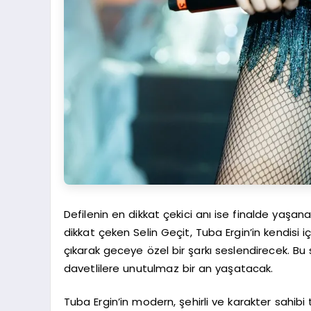
Defilenin en dikkat çekici anı ise finalde yaşa
dikkat çeken Selin Geçit, Tuba Ergin’in kendisi 
çıkarak geceye özel bir şarkı seslendirecek. Bu 
davetlilere unutulmaz bir an yaşatacak.
Tuba Ergin’in modern, şehirli ve karakter sahibi t