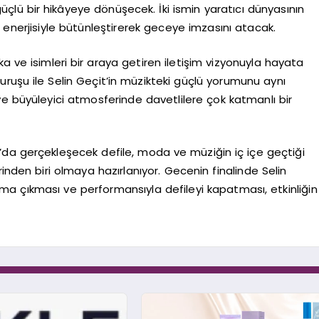
 güçlü bir hikâyeye dönüşecek. İki ismin yaratıcı dünyasının
 enerjisiyle bütünleştirerek geceye imzasını atacak.
rka ve isimleri bir araya getiren iletişim vizyonuyla hayata
duruşu ile Selin Geçit’in müzikteki güçlü yorumunu aynı
ve büyüleyici atmosferinde davetlilere çok katmanlı bir
’da gerçekleşecek defile, moda ve müziğin iç içe geçtiği
inden biri olmaya hazırlanıyor. Gecenin finalinde Selin
ma çıkması ve performansıyla defileyi kapatması, etkinliğin