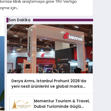
ndomize klinik araştırmaya göre TRV Vertigo
leşme için…
Son Dakika
Derya Arms, İstanbul Prohunt 2026’da
yeni nesil ürünlerini ve global marka
vizyonunu sergiledi
Momentur Tourism & Travel,
Dubai Turizminde Güçlü