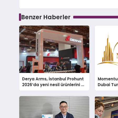
Benzer Haberler
Derya Arms, İstanbul Prohunt
Momentur
2026’da yeni nesil ürünlerini ve
Dubai Tu
global marka vizyonunu
Operasyo
sergiledi
Yaratıyor