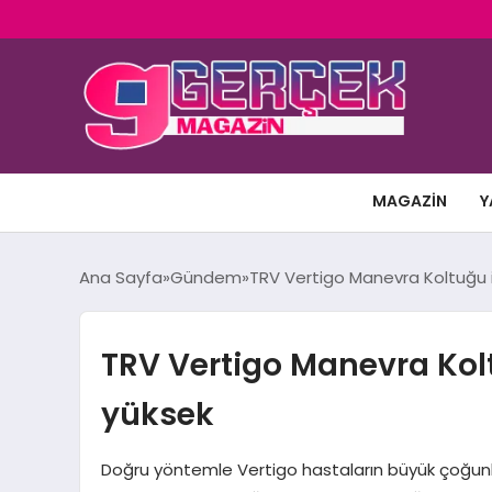
MAGAZIN
Y
Ana Sayfa
Gündem
TRV Vertigo Manevra Koltuğu 
TRV Vertigo Manevra Kol
yüksek
Doğru yöntemle Vertigo hastaların büyük çoğunlu