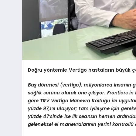
Doğru yöntemle Vertigo hastaların büyük ç
Baş dönmesi (vertigo), milyonlarca insanın g
sağlık sorunu olarak öne çıkıyor. Frontiers 
göre TRV Vertigo Manevra Koltuğu ile uygula
yüzde 97,1’e ulaşıyor; tam iyileşme için gerek
yüzde 47’sinde ise ilk seansın hemen ardında
geleneksel el manevralarının yerini kontrollü 