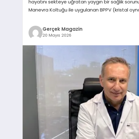
hayatını sekteye uğratan yaygın bir sağlık sorun
Manevra Koltuğu ile uygulanan BPPV (kristal oyna
Gerçek Magazin
20 Mayıs 2026