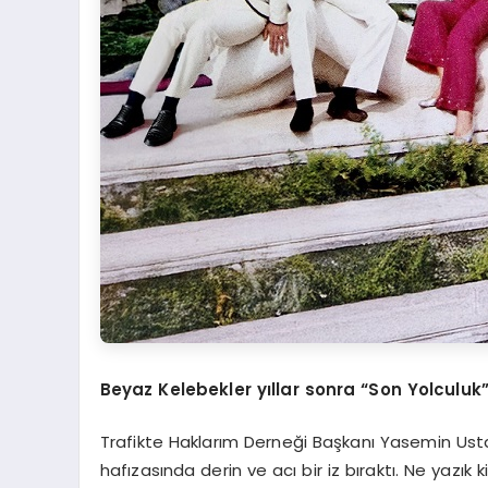
Beyaz Kelebekler yıllar sonra “Son Yolculuk”
Trafikte Haklarım Derneği Başkanı Yasemin Usta,
hafızasında derin ve acı bir iz bıraktı. Ne yazık 