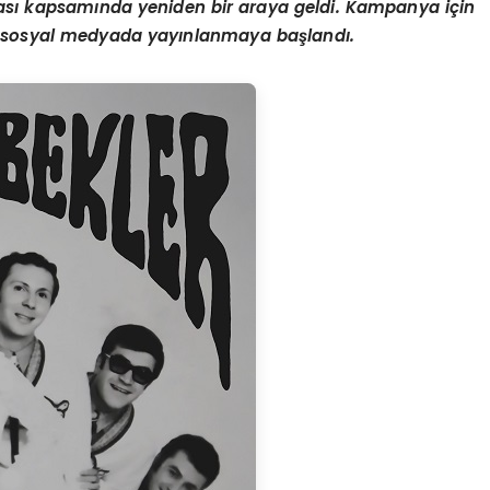
yası kapsamında yeniden bir araya geldi. Kampanya için
ve sosyal medyada yayınlanmaya başlandı.