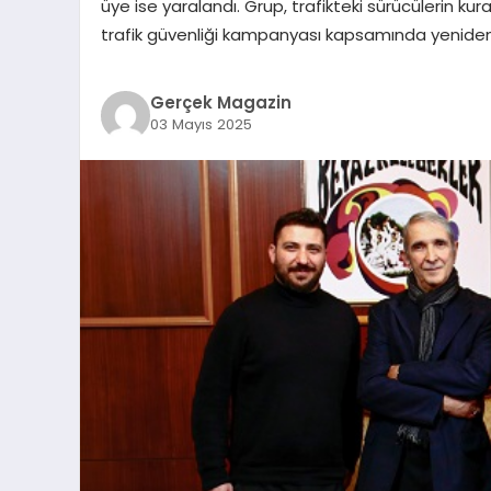
üye ise yaralandı. Grup, trafikteki sürücülerin kur
trafik güvenliği kampanyası kapsamında yeniden
Gerçek Magazin
03 Mayıs 2025