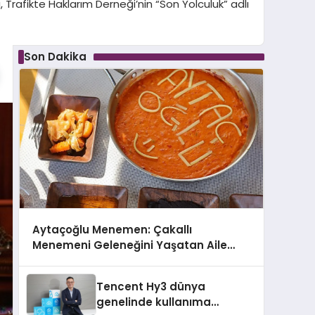
a, Trafikte Haklarım Derneği’nin “Son Yolculuk” adlı
Son Dakika
Aytaçoğlu Menemen: Çakallı
Menemeni Geleneğini Yaşatan Aile
İşletmesi
Tencent Hy3 dünya
genelinde kullanıma