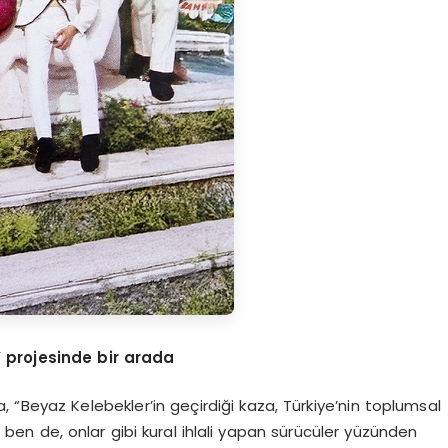
 projesinde bir a
rada
 “Beyaz Kelebekler’in geçirdiği kaza, Türkiye’nin toplumsal
ki ben de, onlar gibi kural ihlali yapan sürücüler yüzünden