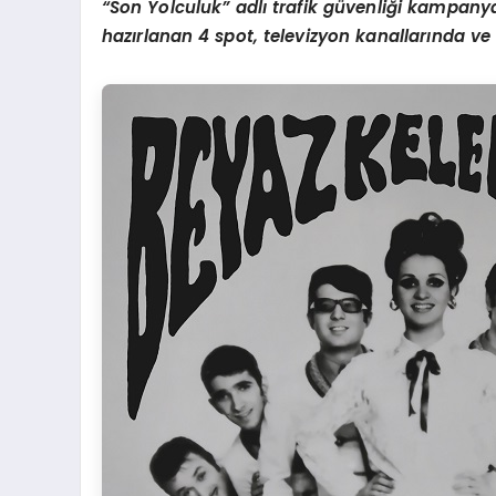
“
Son Yolculuk” adlı trafik güvenliği kampan
hazırlanan 4 spot, televizyon kanallarında 