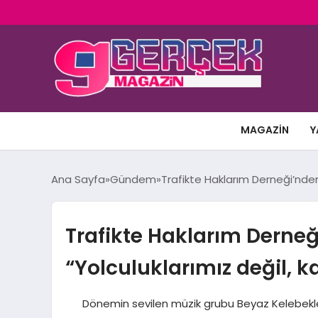
MAGAZIN
Y
Ana Sayfa
Gündem
Trafikte Haklarım Derneği’nden 
Trafikte Haklarım Derneğ
“Yolculuklarımız değil, k
Dönemin sevilen müzik grubu Beyaz Kelebekler, 197