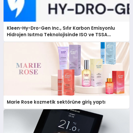
Kleen-Hy-Dro-Gen Inc., Sıfır Karbon Emisyonlu
Hidrojen Isıtma Teknolojisinde ISO ve TSSA
Düzenleyici Onaylarını Aldı
Marie Rose kozmetik sektörüne giriş yaptı