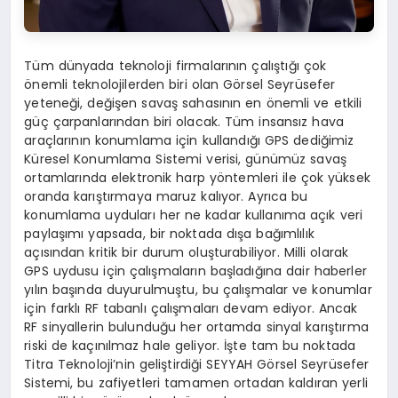
Tüm dünyada teknoloji firmalarının çalıştığı çok
önemli teknolojilerden biri olan Görsel Seyrüsefer
yeteneği, değişen savaş sahasının en önemli ve etkili
güç çarpanlarından biri olacak. Tüm insansız hava
araçlarının konumlama için kullandığı GPS dediğimiz
Küresel Konumlama Sistemi verisi, günümüz savaş
ortamlarında elektronik harp yöntemleri ile çok yüksek
oranda karıştırmaya maruz kalıyor. Ayrıca bu
konumlama uyduları her ne kadar kullanıma açık veri
paylaşımı yapsada, bir noktada dışa bağımlılık
açısından kritik bir durum oluşturabiliyor. Milli olarak
GPS uydusu için çalışmaların başladığına dair haberler
yılın başında duyurulmuştu, bu çalışmalar ve konumlar
için farklı RF tabanlı çalışmaları devam ediyor. Ancak
RF sinyallerin bulunduğu her ortamda sinyal karıştırma
riski de kaçınılmaz hale geliyor. İşte tam bu noktada
Titra Teknoloji’nin geliştirdiği SEYYAH Görsel Seyrüsefer
Sistemi, bu zafiyetleri tamamen ortadan kaldıran yerli