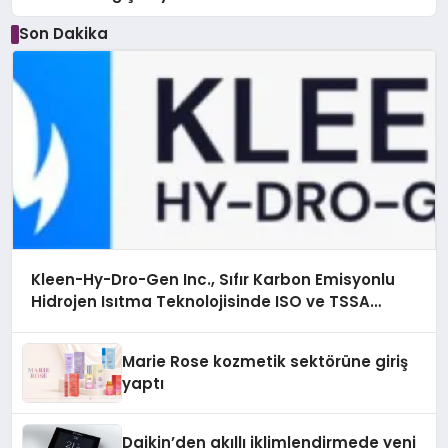
Son Dakika
Kleen-Hy-Dro-Gen Inc., Sıfır Karbon Emisyonlu
Hidrojen Isıtma Teknolojisinde ISO ve TSSA
Düzenleyici Onaylarını Aldı
Marie Rose kozmetik sektörüne giriş
yaptı
Daikin’den akıllı iklimlendirmede yeni