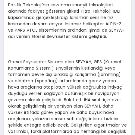
Pasifik Teknoloji’nin savunma sanayii teknolojileri
alanında faaliyet gösteren şirketi Titra Teknoloji, IDEF
kapsamında gerçekleştirdiği lansman serisine hız
kesmeden devam ediyor. İnsansız helikopter ALPİN-2
ve PARS VTOL sistemlerinin ardından, şimdi de SEYYAH
adı verilen Görsel Seyrüsefer Sistemi geliştirdi.
Görsel Seyrüsefer Sistemi olan SEYYAH, GPS (Küresel
Konumlama Sistemi) sinyallerinin kısıtlandığı veya
tamamen devre dışı bırakıldığı karıştırma (jamming)
ve aldatma (spoofing) ortamlarında görev yapan
hava araçlarına otopilotun yüksek doğrulukta ihtiyaç
duyduğu verileri sağlayan bütünleşik bir navigasyon
çözümü olarak geliştirildi. Bulut altı İHA sınıfı için özel
olarak geliştirilmiş bir versiyon olan SEYYAH, daha
yüksek irtifada görev yapan ve daha büyük hava
araçlarına, yalnızca sensör seti değiştirilerek hızlı bir
şekilde entegre edilebilecek. Geliştirilen algoritmalar ve
yazılımlar, farklı platformlarda da herhangi bir değişiklik