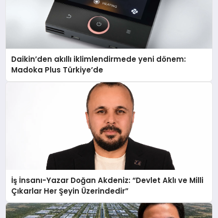
Daikin’den akıllı iklimlendirmede yeni dönem:
Madoka Plus Türkiye’de
İş İnsanı-Yazar Doğan Akdeniz: “Devlet Aklı ve Milli
Çıkarlar Her Şeyin Üzerindedir”