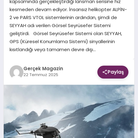
kapsamında gerçekleştirdiği lansman serisine hız
kesmeden devam ediyor. İnsansız helikopter ALPİN-
EKONOMI
2 ve PARS VTOL sistemlerinin ardından, şimdi de
SEYYAH adı verilen Görsel Seyrüsefer Sistemi
DÜNYA
geliştirdi. Görsel Seyrüsefer Sistemi olan SEYYAH,
GPS (Küresel Konumlama Sistemi) sinyallerinin
kısıtlandığı veya tamamen devre dışı…
Gerçek Magazin
Paylaş
22 Temmuz 2025