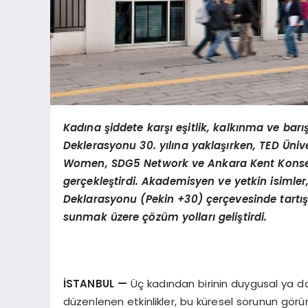
Kadına şiddete karşı eşitlik, kalkınma ve barış 
Deklerasyonu 30. yılına yaklaşırken, TED Üniv
Women, SDG5 Network ve Ankara Kent Konseyi G
gerçekleştirdi. Akademisyen ve yetkin isimler
Deklarasyonu (Pekin +30) çerçevesinde tartışt
sunmak üzere çözüm yolları geliştirdi.
İSTANBUL —
Üç kadından birinin duygusal ya d
düzenlenen etkinlikler, bu küresel sorunun gör