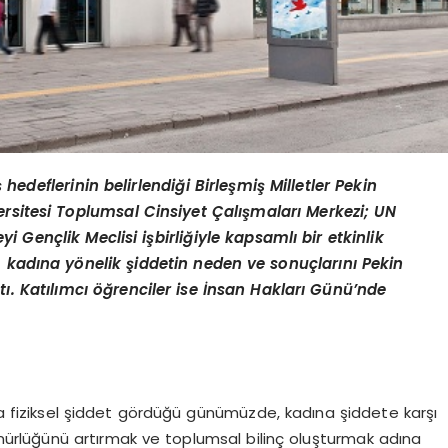
hedeflerinin belirlendiği Birleşmiş Milletler Pekin
ersitesi Toplumsal Cinsiyet Çalışmaları Merkezi; UN
ençlik Meclisi işbirliğiyle kapsamlı bir etkinlik
, kadına yönelik şiddetin neden ve sonuçlarını Pekin
ı. Katılımcı öğrenciler ise İnsan Hakları Günü’nde
a fiziksel şiddet gördüğü günümüzde, kadına şiddete karşı
ünürlüğünü artırmak ve toplumsal bilinç oluşturmak adına