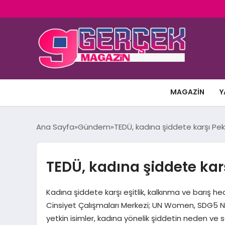
MAGAZIN
Y
Ana Sayfa
Gündem
TEDÜ, kadına şiddete karşı Pe
TEDÜ, kadına şiddete ka
Kadına şiddete karşı eşitlik, kalkınma ve barış hed
Cinsiyet Çalışmaları Merkezi; UN Women, SDG5 Net
yetkin isimler, kadına yönelik şiddetin neden ve 