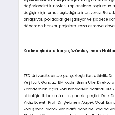
değerlendirdik. Böylesi toplantıların toplumun 
değişim için umut aşıladığına inanıyoruz. Bu etki
anlaşılıyor, politikalar geliştiriliyor ve şidde
dönemde benzer projelere imza atmaya deva
Kadına şiddete karşı çözümler, İnsan Hakla
TED Üniversitesi’nde gerçekleştirilen etkinlik, 
Yeşilyurt Gündüz, BM Kadın Birimi Ülke Direkt
Karademir’in açılış konuşmalarıyla başladı. BM
etkinliğin ilk bölümü olan panele geçildi. Doç. D
Yıldız Ecevit, Prof. Dr. Şebnem Akipek Öcal, Esm
konuşmacı olarak yer aldığı panelde, kadına yö