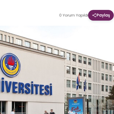
0 Yorum Yapıldı
Paylaş