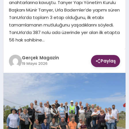
anahtarlarına kavuştu. Tanyer Yapı Yönetim Kurulu
Başkanı Münir Tanyer, Urla Bademler’de yapımı süren
EKONOMI
TanUrla’da toplam 3 etap olduğunu, ilk etabı
tamamlamanın mutluluğunu yaşadıklarını söyledi.
DÜNYA
TanUrla’da 387 nolu ada üzerinde yer alan ilk etapta
56 hak sahibine…
Gerçek Magazin
Paylaş
19 Mayıs 2026