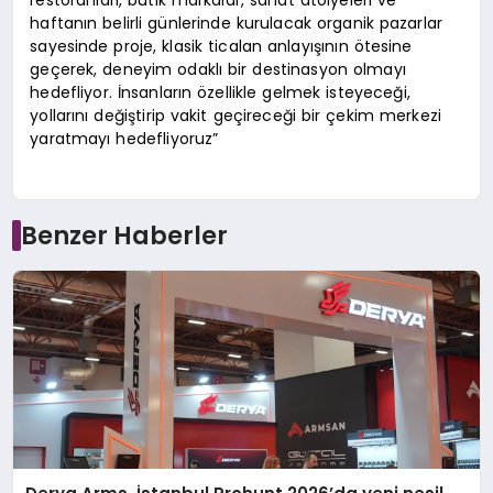
restoranları, butik markalar, sanat atölyeleri ve
haftanın belirli günlerinde kurulacak organik pazarlar
sayesinde proje, klasik ticalan anlayışının ötesine
geçerek, deneyim odaklı bir destinasyon olmayı
hedefliyor. İnsanların özellikle gelmek isteyeceği,
yollarını değiştirip vakit geçireceği bir çekim merkezi
yaratmayı hedefliyoruz”
Benzer Haberler