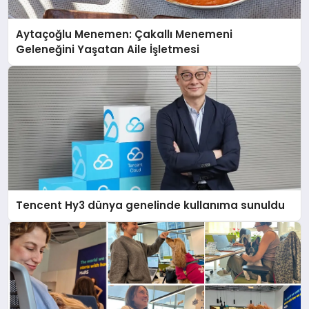
Aytaçoğlu Menemen: Çakallı Menemeni
Geleneğini Yaşatan Aile İşletmesi
Tencent Hy3 dünya genelinde kullanıma sunuldu