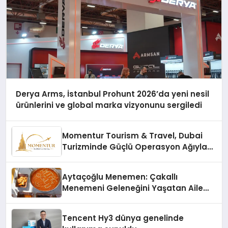
Derya Arms, İstanbul Prohunt 2026’da yeni nesil
ürünlerini ve global marka vizyonunu sergiledi
Momentur Tourism & Travel, Dubai
Turizminde Güçlü Operasyon Ağıyla
Fark Yaratıyor
Aytaçoğlu Menemen: Çakallı
Menemeni Geleneğini Yaşatan Aile
İşletmesi
Tencent Hy3 dünya genelinde