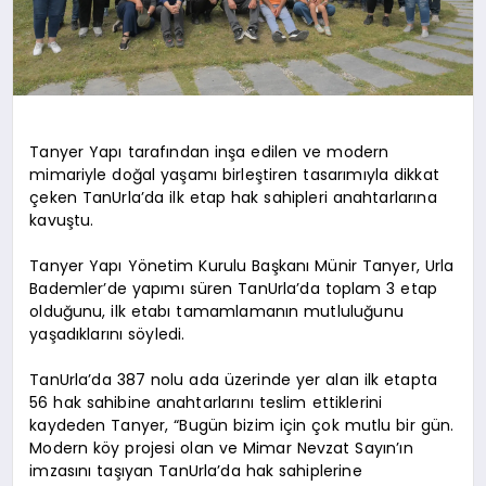
Tanyer Yapı tarafından inşa edilen ve modern
mimariyle doğal yaşamı birleştiren tasarımıyla dikkat
çeken TanUrla’da ilk etap hak sahipleri anahtarlarına
kavuştu.
Tanyer Yapı Yönetim Kurulu Başkanı Münir Tanyer, Urla
Bademler’de yapımı süren TanUrla’da toplam 3 etap
olduğunu, ilk etabı tamamlamanın mutluluğunu
yaşadıklarını söyledi.
TanUrla’da 387 nolu ada üzerinde yer alan ilk etapta
56 hak sahibine anahtarlarını teslim ettiklerini
kaydeden Tanyer, “Bugün bizim için çok mutlu bir gün.
Modern köy projesi olan ve Mimar Nevzat Sayın’ın
imzasını taşıyan TanUrla’da hak sahiplerine