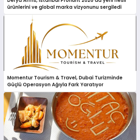
Derya Arms, İstanbul Prohunt 2026’da yeni nesil
ürünlerini ve global marka vizyonunu sergiledi
Momentur Tourism & Travel, Dubai Turizminde
Güçlü Operasyon Ağıyla Fark Yaratıyor