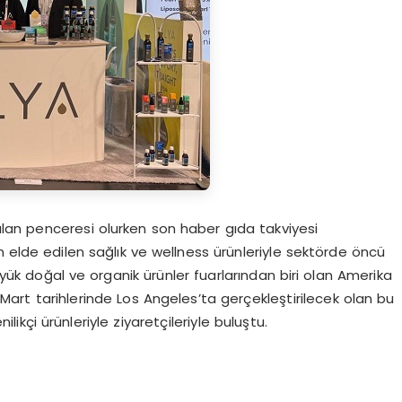
çılan penceresi olurken son haber gıda takviyesi
n elde edilen sağlık ve wellness ürünleriyle sektörde öncü
büyük doğal ve organik ürünler fuarlarından biri olan Amerika
Mart tarihlerinde Los Angeles’ta gerçekleştirilecek olan bu
kçi ürünleriyle ziyaretçileriyle buluştu.