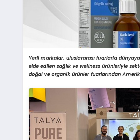
Yerli markalar, uluslararası fuarlarla dünyay
elde edilen sağlı
k ve wellness
ürünleriyle sekt
do
ğal ve organik ürünler fuarları
ndan Amerik