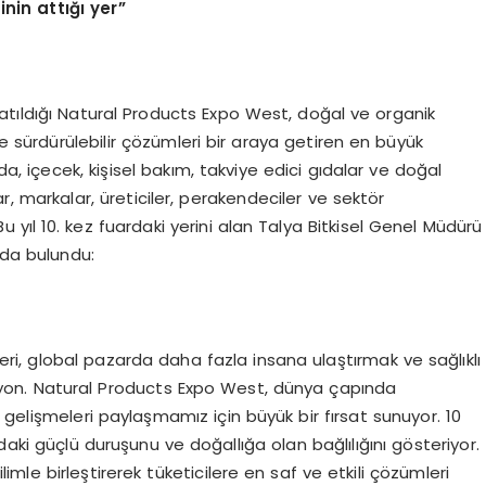
inin attığı yer”
atıldığı Natural Products Expo West, doğal ve organik
ve sürdürülebilir çözümleri bir araya getiren en büyük
da, içecek, kişisel bakım, takviye edici gıdalar ve doğal
ar, markalar, üreticiler, perakendeciler ve sektör
u yıl 10. kez fuardaki yerini alan Talya Bitkisel Genel Müdürü
ada bulundu:
eri, global pazarda daha fazla insana ulaştırmak ve sağlıklı
isyon. Natural Products Expo West, dünya çapında
 gelişmeleri paylaşmamız için büyük bir fırsat sunuyor. 10
daki güçlü duruşunu ve doğallığa olan bağlılığını gösteriyor.
limle birleştirerek tüketicilere en saf ve etkili çözümleri