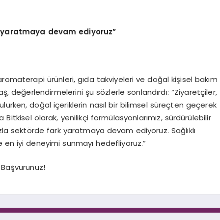
k yaratmaya devam ediyoruz”
romaterapi ürünleri, gıda takviyeleri ve doğal kişisel bakım
taş, değerlendirmelerini şu sözlerle sonlandırdı: “Ziyaretçiler,
urken, doğal içeriklerin nasıl bir bilimsel süreçten geçerek
Bitkisel olarak, yenilikçi formülasyonlarımız, sürdürülebilir
ızla sektörde fark yaratmaya devam ediyoruz. Sağlıklı
 en iyi deneyimi sunmayı hedefliyoruz.”
a Başvurunuz!