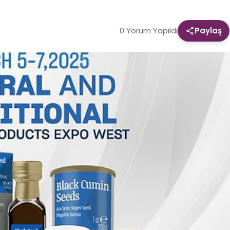
0 Yorum Yapıldı
Paylaş