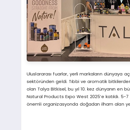
Uluslararası fuarlar, yerli markaların dünyaya a
sektöründen geldi. Tıbbi ve aromatik bitkilerde
olan Talya Bitkisel, bu yıl 10. kez dünyanın en 
Natural Products Expo West 2025’e katıldı. 5-7 
önemli organizasyonda doğadan ilham alan yenili