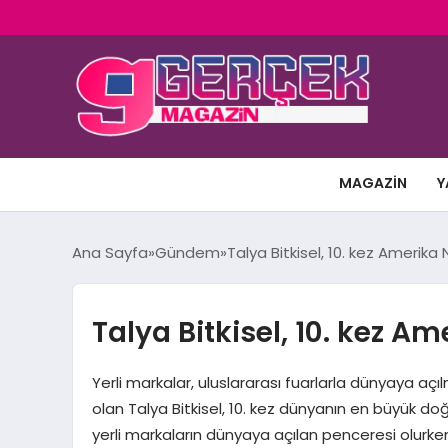
MAGAZIN
Y
Ana Sayfa
Gündem
Talya Bitkisel, 10. kez Amerik
Talya Bitkisel, 10. kez A
Yerli markalar, uluslararası fuarlarla dünyaya aç
olan Talya Bitkisel, 10. kez dünyanın en büyük doğ
yerli markaların dünyaya açılan penceresi olurke