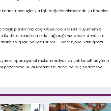
 finansal sonuçlarıyla ilgili değerlendirmesinde şu ifadeleri
tratejik planlarımız doğrultusunda istikrarlı büyümemizi
de
ile
dijital kanallarımızda sağladığımız yüksek dönüşüm
ansımıza güçlü bir katkı sundu.
Operasyonel karlılığımızı
ruyarak, operasyonel mükemmeliyet ve çok kanallı büyüme
ası pazarlarda
SUWEN
markasını daha da güçlendirmeye