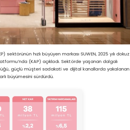
EP) sektörünün hızlı büyüyen markası
SUWEN,
2025 yılı dokuz
latformu’nda (KAP) açıkladı. Sektörde yaşanan dalgalı
ğü, güçlü müşteri sadakati ve dijital kanallarda yakalanan
krarlı büyümesini sürdürdü.