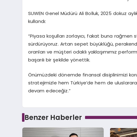
SUWEN
Genel Müdürü Ali Bolluk, 2025 dokuz aylık
kullandı:
“
Piyasa koşulları zorlayıcı, fakat buna rağmen
s
sürdürüyoruz. Artan sepet büyüklüğü,
peraken
oranları ve müşteri odaklı yaklaşımımız perform
başarılı bir şekilde
yönettik.
Önümüzdeki dönemde finansal disiplinimizi ko
stratejimizle hem Türkiye’de hem de uluslarar
devam edeceğiz.”
Benzer Haberler