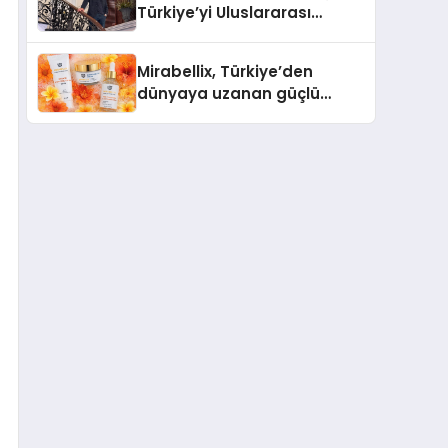
Türkiye’yi Uluslararası
Arenada Tanıtmayı
Hedefliyor
Mirabellix, Türkiye’den
dünyaya uzanan güçlü
büyümesini sürdürüyor