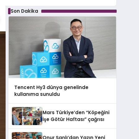
Son Dakika
Tencent Hy3 dünya genelinde
kullanıma sunuldu
Mars Türkiye’den “Köpeğini
İşe Götür Haftası” çağrısı
Onur Şanlı’dan Yazın Yeni