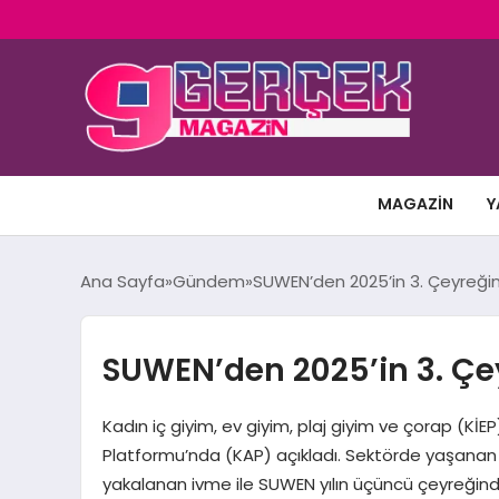
MAGAZIN
Y
Ana Sayfa
Gündem
SUWEN’den 2025’in 3. Çeyreğin
SUWEN’den 2025’in 3. Çe
Kadın iç giyim, ev giyim, plaj giyim ve çorap (Kİ
Platformu’nda (KAP) açıkladı. Sektörde yaşanan 
yakalanan ivme ile SUWEN yılın üçüncü çeyreğin