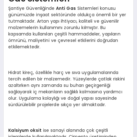
Şantiye Güvenliğinde
Anti Gas
Sistemleri konusu
günümüzde inşaat sektöründe oldukça önemli bir yer
tutmaktadır. Artan yapı ihtiyacı, kaliteli ve güvenilir
malzemelerin kullanımını zorunlu kılmıştır. Bu
kapsamda kullanılan çeşitli hammaddeler, yapıların
ömrünü, maliyetini ve çevresel etkilerini doğrudan
etkilemektedir.
Hidrat kireç, özellikle harç ve sıva uygulamalarında
tercih edilen bir malzemedir. Yüzeylerde çatlak riskini
azaltırken aynı zamanda su buharı geçirgenliği
sağlayarak iç mekanların sağlıklı kalmasına yardımcı
olur. Uygulama kolaylığı ve doğal yapısı sayesinde
sürdürülebilir projelerde sıkça yer almaktadır.
Kalsiyum oksit
ise sanayi alanında çok çeşitli
işlemlerde kullanılmaktadır. Çimento üretiminden