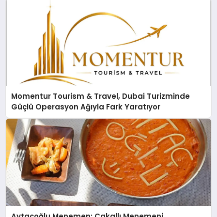
Momentur Tourism & Travel, Dubai Turizminde
Güçlü Operasyon Ağıyla Fark Yaratıyor
Aytaçoğlu Menemen: Çakallı Menemeni