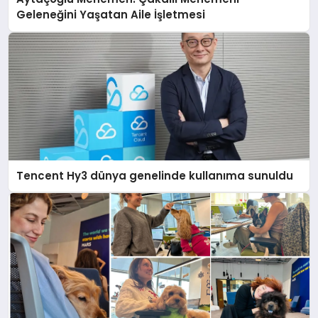
Geleneğini Yaşatan Aile İşletmesi
Tencent Hy3 dünya genelinde kullanıma sunuldu