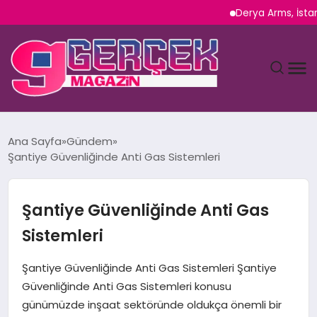
Derya Arms, İstanbul Pr
MAGAZIN
Ana Sayfa
Gündem
Şantiye Güvenliğinde Anti Gas Sistemleri
YAŞAM
SPOR
Şantiye Güvenliğinde Anti Gas
Sistemleri
TEKNOLOJI
Şantiye Güvenliğinde Anti Gas Sistemleri Şantiye
SAĞLIK
Güvenliğinde Anti Gas Sistemleri konusu
günümüzde inşaat sektöründe oldukça önemli bir
SIYASET