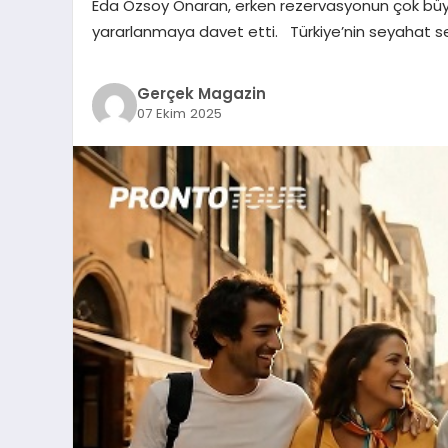
Eda Özsoy Onaran, erken rezervasyonun çok büyük 
yararlanmaya davet etti. Türkiye’nin seyahat se
Gerçek Magazin
07 Ekim 2025