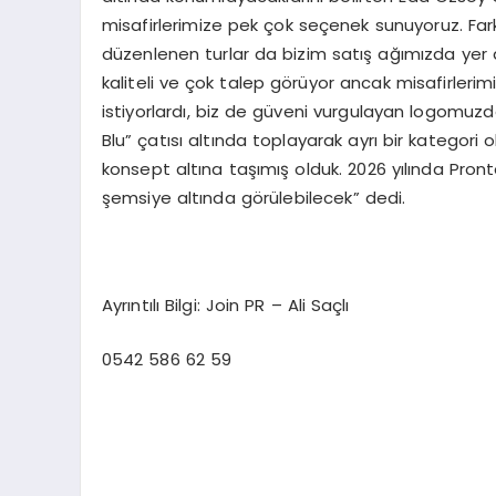
misafirlerimize pek çok seçenek sunuyoruz. Farkl
düzenlenen turlar da bizim satış ağımızda yer a
kaliteli ve çok talep görüyor ancak misafirleri
istiyorlardı, biz de güveni vurgulayan logomuz
Blu” çatısı altında toplayarak ayrı bir kategori
konsept altına taşımış olduk. 2026 yılında Pront
şemsiye altında görülebilecek” dedi.
Ayrıntılı Bilgi: Join PR – Ali Saçlı
0542 586 62 59