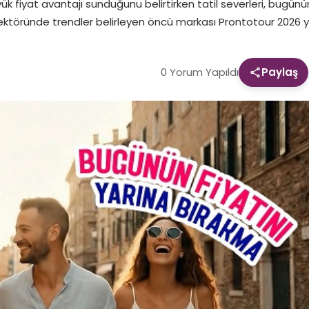
fiyat avantajı sunduğunu belirtirken tatil severleri, bugünün
ktöründe trendler belirleyen öncü markası Prontotour 2026 y
0 Yorum Yapıldı
Paylaş