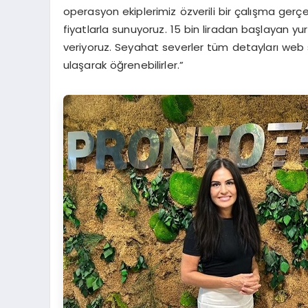
operasyon ekiplerimiz özverili bir çalışma gerçek
fiyatlarla sunuyoruz. 15 bin liradan başlayan yurt
veriyoruz. Seyahat severler tüm detayları web 
ulaşarak öğrenebilirler.”