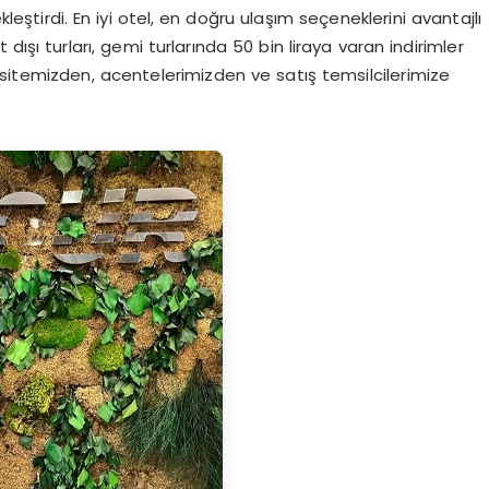
leştirdi. En iyi otel, en doğru ulaşım seçeneklerini avantajlı
 dışı turları, gemi turlarında 50 bin liraya varan indirimler
sitemizden, acentelerimizden ve satış temsilcilerimize