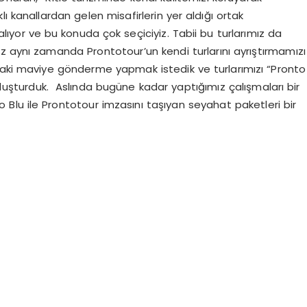
ı kanallardan gelen misafirlerin yer aldığı ortak
lıyor ve bu konuda çok seçiciyiz. Tabii bu turlarımız da
miz aynı zamanda Prontotour’un kendi turlarını ayrıştırmamızı
daki maviye gönderme yapmak istedik ve turlarımızı “Pronto
 oluşturduk. Aslında bugüne kadar yaptığımız çalışmaları bir
o Blu ile Prontotour imzasını taşıyan seyahat paketleri bir