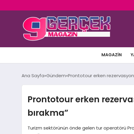
MAGAZIN
Y
Ana Sayfa
Gündem
Prontotour erken rezervasyon 
Prontotour erken rezerv
bırakma”
Turizm sektörünün önde gelen tur operatörü Pro