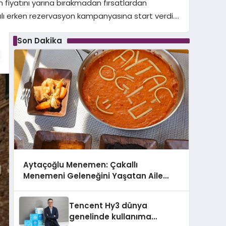
 fiyatını yarına bırakmadan fırsatlardan
ılı erken rezervasyon kampanyasına start verdi….
Son Dakika
Aytaçoğlu Menemen: Çakallı
Menemeni Geleneğini Yaşatan Aile
İşletmesi
Tencent Hy3 dünya
genelinde kullanıma