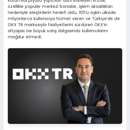
Kurumsal piyasa yapıcıları dahi etkileyen krizde,
özellikle popüler merkezi borsalar, işlem aksaklıkları
nedeniyle eleştirilerin hedefi oldu. 100’ü aşkın ülkede
milyonlarca kullanıcıya hizmet veren ve Türkiye’de de
OKX TR markasıyla faaliyetlerini sürdüren OKX’in
altyapısı ise büyük satış dalgasında kullanıcılarını
mağdur etmedi.