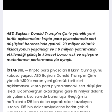
ABD Başkanı
Donald Trump’
ın Çin’e y
ö
nelik yeni
tarife açıklamaları kripto para piyasalarında sert
düşüşleri beraberinde getirdi. 20 milyar dolarlık
likidasyonun yaşandığı ve 1,6 milyon yatırımcının
etkilendiği çöküşte küresel borsa risk ve eşleşme
motorlarının performansıyla ayrıştı.
İSTANBUL —
Kripto para piyasaları 11 Ekim Cuma günü
kabusu yaşadı. ABD Başkanı Donald Trump’ın Çin’e
yönelik %100’e varan yeni gümrük tarifeleri
açıklamasını, kripto para piyasalarındaki sert düşüşler
izledi. Bloomberg’ün aktardığına göre 19 milyar dolarlık
bir yatırım, kısa sürede buharlaştı. Geçtiğimiz
haftalarda 126 bin doları aşarak rekor tazeleyen
Bitcoin, 105 bin dolar seviyelerine kadar çekildi.