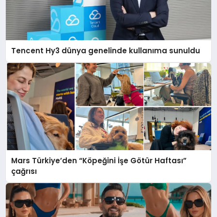
Tencent Hy3 dünya genelinde kullanıma sunuldu
Mars Türkiye’den “Köpeğini İşe Götür Haftası”
çağrısı