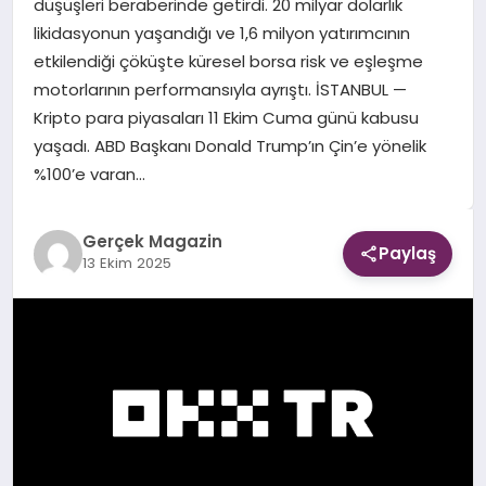
düşüşleri beraberinde getirdi. 20 milyar dolarlık
likidasyonun yaşandığı ve 1,6 milyon yatırımcının
EKONOMI
etkilendiği çöküşte küresel borsa risk ve eşleşme
motorlarının performansıyla ayrıştı. İSTANBUL —
DÜNYA
Kripto para piyasaları 11 Ekim Cuma günü kabusu
yaşadı. ABD Başkanı Donald Trump’ın Çin’e yönelik
%100’e varan…
Gerçek Magazin
Paylaş
13 Ekim 2025