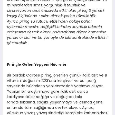
minerallerden stres, yorgunluk, isteksizlik ve
depresyonun azaltılmasında etkili olan pirinç 3 yemek
kaşığı ölçüsünde 1 dilim ekmek yerine tüketilebilir.
Ayrıca pirinç su tutucu etkisinden dolayı bahar
aylarında mevsim değişikliklerinden kaynaklı ödemin
atılmasına destek olarak bağırsakların düzenlenmesine
yardımcı olur ve bu yönüyle de kilo kontrolünde etkisini
gösterebilir.
Pirinçle Gelen Yepyeni Hücreler
Bir bardak Calrose pirinç, önerilen günlük folik asit ve B
vitamini değerinin %23’ünü karşılıyor ve bu içeriği
sayesinde hücrelerin yenilenmesine yardımcı oluyor.
Yapılan bir araştırmaya göre folik asit ayrıca
kardiyovasküler sağlığa ve doğuştan kalp
rahatsızlıklarına, sağlıklı yaşlanmaya ve aslında genel
anlamda tüm sağlığımıza destek oluyor. Ayrıca,
vücudun yavaş yavaş sindirdiği kompleks karbonhidrat