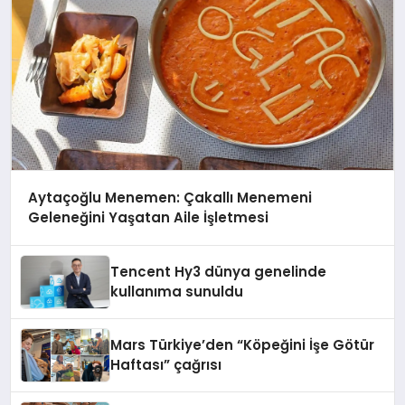
Aytaçoğlu Menemen: Çakallı Menemeni
Geleneğini Yaşatan Aile İşletmesi
Tencent Hy3 dünya genelinde
kullanıma sunuldu
Mars Türkiye’den “Köpeğini İşe Götür
Haftası” çağrısı