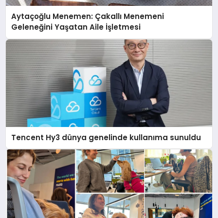
Aytaçoğlu Menemen: Çakallı Menemeni
Geleneğini Yaşatan Aile İşletmesi
Tencent Hy3 dünya genelinde kullanıma sunuldu