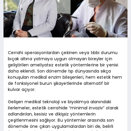
Cerrahi operasyonlardan çekinen veya tıbbi durumu
bıçak altına yatmaya uygun olmayan bireyler için
geliştirilen ameliyatsız estetik yöntemlerine bir yenisi
daha eklendi. Son dönemde tıp dünyasında sıkça
konuşulan medikal enzim bileşenleri, hem estetik hem
de fonksiyonel burun şikayetlerinde alternatif bir
kulvar açıyor.
Gelişen medikal teknoloji ve biyokimya alanındaki
ilerlemeler, estetik cerrahide “minimal invaziv” olarak
adlandırılan, kesisiz ve dikişsiz yöntemlerin
çeşitlenmesini sağlıyor. Bu yöntemler arasında son
dönemde öne çıkan uygulamalardan biri de, belirli