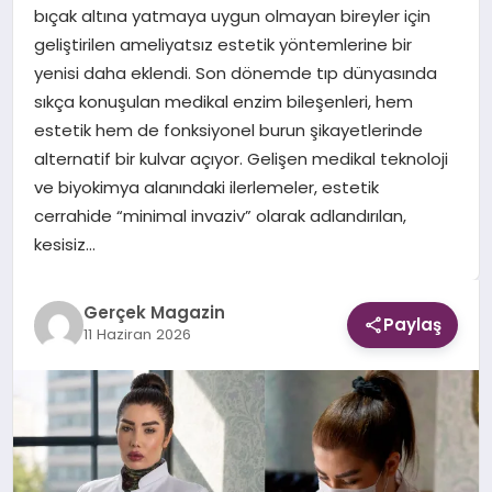
bıçak altına yatmaya uygun olmayan bireyler için
geliştirilen ameliyatsız estetik yöntemlerine bir
EKONOMI
yenisi daha eklendi. Son dönemde tıp dünyasında
sıkça konuşulan medikal enzim bileşenleri, hem
DÜNYA
estetik hem de fonksiyonel burun şikayetlerinde
alternatif bir kulvar açıyor. Gelişen medikal teknoloji
ve biyokimya alanındaki ilerlemeler, estetik
cerrahide “minimal invaziv” olarak adlandırılan,
kesisiz…
Gerçek Magazin
Paylaş
11 Haziran 2026