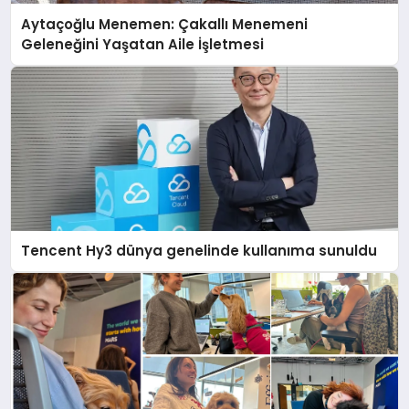
Aytaçoğlu Menemen: Çakallı Menemeni
Geleneğini Yaşatan Aile İşletmesi
Tencent Hy3 dünya genelinde kullanıma sunuldu