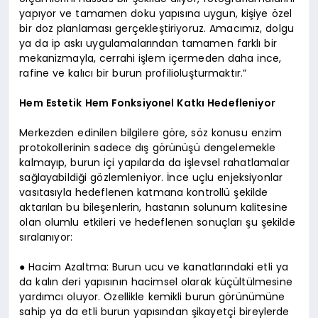
yapıyor ve tamamen doku yapısına uygun, kişiye özel
bir doz planlaması gerçekleştiriyoruz. Amacımız, dolgu
ya da ip askı uygulamalarından tamamen farklı bir
mekanizmayla, cerrahi işlem içermeden daha ince,
rafine ve kalıcı bir burun profilioluşturmaktır.”
Hem Estetik Hem Fonksiyonel Katkı Hedefleniyor
Merkezden edinilen bilgilere göre, söz konusu enzim
protokollerinin sadece dış görünüşü dengelemekle
kalmayıp, burun içi yapılarda da işlevsel rahatlamalar
sağlayabildiği gözlemleniyor. İnce uçlu enjeksiyonlar
vasıtasıyla hedeflenen katmana kontrollü şekilde
aktarılan bu bileşenlerin, hastanın solunum kalitesine
olan olumlu etkileri ve hedeflenen sonuçları şu şekilde
sıralanıyor:
● Hacim Azaltma: Burun ucu ve kanatlarındaki etli ya
da kalın deri yapısının hacimsel olarak küçültülmesine
yardımcı oluyor. Özellikle kemikli burun görünümüne
sahip ya da etli burun yapısından şikayetçi bireylerde