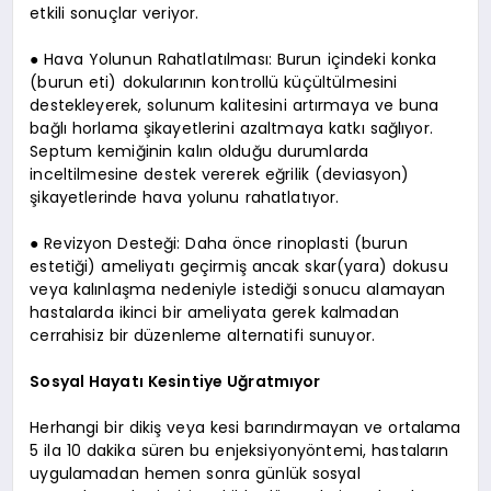
etkili sonuçlar veriyor.
● Hava Yolunun Rahatlatılması: Burun içindeki konka
(burun eti) dokularının kontrollü küçültülmesini
destekleyerek, solunum kalitesini artırmaya ve buna
bağlı horlama şikayetlerini azaltmaya katkı sağlıyor.
Septum kemiğinin kalın olduğu durumlarda
inceltilmesine destek vererek eğrilik (deviasyon)
şikayetlerinde hava yolunu rahatlatıyor.
● Revizyon Desteği: Daha önce rinoplasti (burun
estetiği) ameliyatı geçirmiş ancak skar(yara) dokusu
veya kalınlaşma nedeniyle istediği sonucu alamayan
hastalarda ikinci bir ameliyata gerek kalmadan
cerrahisiz bir düzenleme alternatifi sunuyor.
Sosyal Hayatı Kesintiye Uğratmıyor
Herhangi bir dikiş veya kesi barındırmayan ve ortalama
5 ila 10 dakika süren bu enjeksiyonyöntemi, hastaların
uygulamadan hemen sonra günlük sosyal