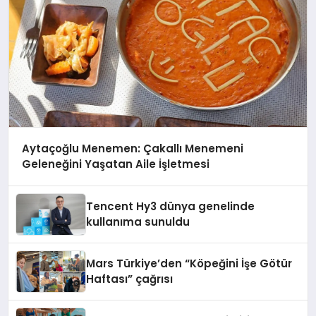
Aytaçoğlu Menemen: Çakallı Menemeni
Geleneğini Yaşatan Aile İşletmesi
Tencent Hy3 dünya genelinde
kullanıma sunuldu
Mars Türkiye’den “Köpeğini İşe Götür
Haftası” çağrısı