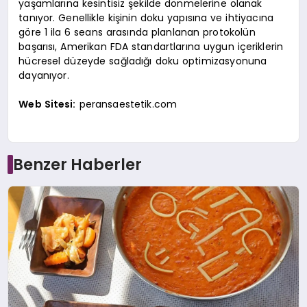
yaşamlarına kesintisiz şekilde dönmelerine olanak
tanıyor. Genellikle kişinin doku yapısına ve ihtiyacına
göre 1 ila 6 seans arasında planlanan protokolün
başarısı, Amerikan FDA standartlarına uygun içeriklerin
hücresel düzeyde sağladığı doku optimizasyonuna
dayanıyor.
Web Sitesi:
peransaestetik.com
Benzer Haberler