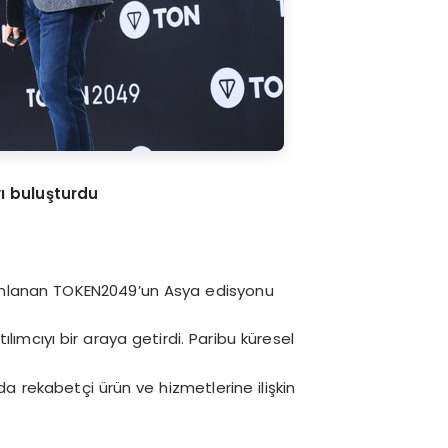
ıyı buluşturdu
anımlanan TOKEN2049’un Asya edisyonu
lımcıyı bir araya getirdi. Paribu küresel
 rekabetçi ürün ve hizmetlerine ilişkin