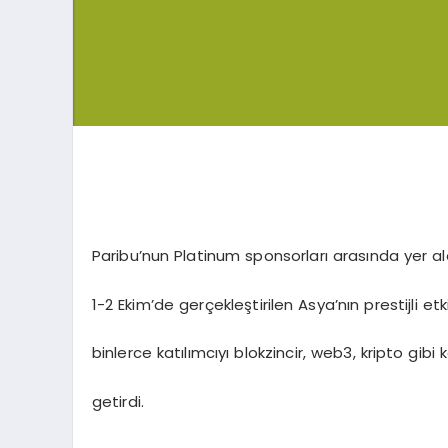
Paribu’nun Platinum sponsorları arasında yer a
1-2 Ekim’de gerçekleştirilen Asya’nın prestijli et
binlerce katılımcıyı blokzincir, web3, kripto gibi
getirdi.