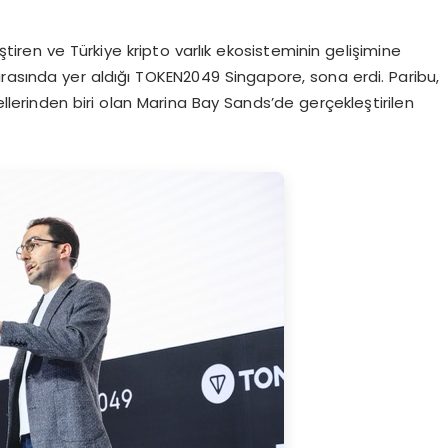
iştiren ve Türkiye kripto varlık ekosisteminin gelişimine
rasında yer aldığı TOKEN2049 Singapore, sona erdi. Paribu,
ellerinden biri olan Marina Bay Sands’de gerçekleştirilen