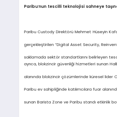
Paribu
’
nun tescilli teknolojisi sahneye taşın
Paribu Custody Direktörü Mehmet Hüseyin Kafa
gerçekleştirilen “Digital Asset Security, Reinvent
saklamada sektör standartlarını belirleyen tescill
ayrıca, blokzincir güvenliği hizmetleri sunan H
alanında blokzincir çözümlerinde küresel lider Chi
Paribu ev sahipliğinde katılımcılara fuar alanınd
sunan Barista Zone ve Paribu standı etkinlik bo