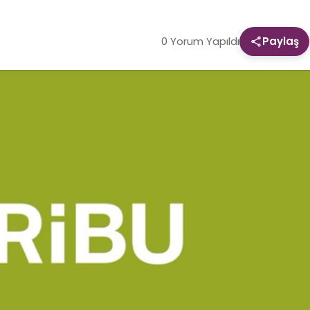
0 Yorum Yapıldı
Paylaş