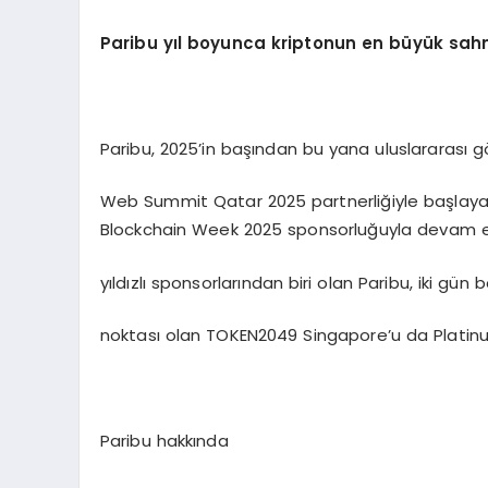
Paribu yıl boyunca kriptonun en büyük sahn
Paribu, 2025’in başından bu yana uluslararası g
Web Summit Qatar 2025 partnerliğiyle başlayan ul
Blockchain Week 2025 sponsorluğuyla devam e
yıldızlı sponsorlarından biri olan Paribu, iki gü
noktası olan TOKEN2049 Singapore’u da Platinu
Paribu hakkında