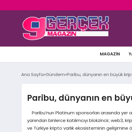
MAGAZIN
Y
Ana Sayfa
Gündem
Paribu, dünyanın en büyük kript
Paribu, dünyanın en büyük
Paribu’nun Platinum sponsorları arasında yer aldı
yanından binlerce katılımcıyı blokzincir, web3, kri
ve Türkiye kripto varlık ekosisteminin gelişimine