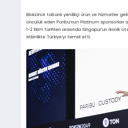
Blokzincir tabanlı yenilikçi ürün ve hizmetler gel
öncülük eden Paribu’nun Platinum sponsorları a
1-2 Ekim tarihleri arasında Singapur’un ikonik ot
etkinlikte Türkiye’yi temsil etti.