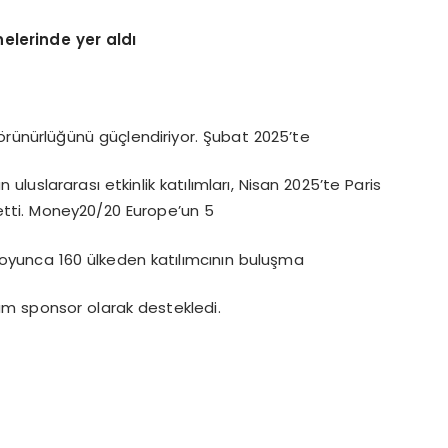
elerinde yer aldı
örünürlüğünü güçlendiriyor. Şubat 2025’te
uslararası etkinlik katılımları, Nisan 2025’te Paris
tti. Money20/20 Europe’un 5
n boyunca 160 ülkeden katılımcının buluşma
m sponsor olarak destekledi.