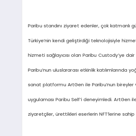
Paribu standını ziyaret edenler, çok katmanlı gü
Türkiye’nin kendi geliştirdiği teknolojisiyle hizme
hizmeti sağlayıcısı olan Paribu Custody’ye dair bi
Paribu’nun uluslararası etkinlik katılımlarında yo
sanat platformu ArtGen ile Paribu’nun bireyler ve
uygulaması Paribu Self’i deneyimledi. ArtGen ile
ziyaretçiler, ürettikleri eserlerin NFT’lerine sahip