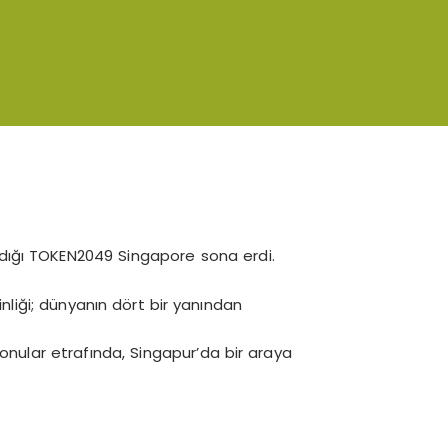
ldığı TOKEN2049 Singapore sona erdi.
kinliği; dünyanın dört bir yanından
 konular etrafında, Singapur’da bir araya