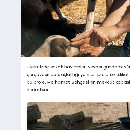
Ülkemizde sokak hayvanları yasası gündemi süre
çerçevesinde başlattığı yeni bir proje ile dikk
bu proje, Merhamet Bahçesi’nin mevcut kapasit
hedefliyor.