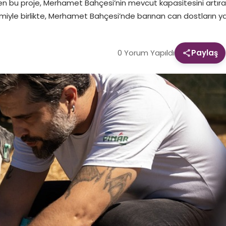
en bu proje, Merhamet Bahçesi’nin mevcut kapasitesini artır
imiyle birlikte, Merhamet Bahçesi’nde barınan can dostların yaşam
0 Yorum Yapıldı
Paylaş