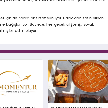
er için de harika bir fırsat sunuyor. Pablo’dan satın alınan
e bağışlanıyor. Böylece, her içecek alışverişi, sokak
ılmış bir adım oluyor.