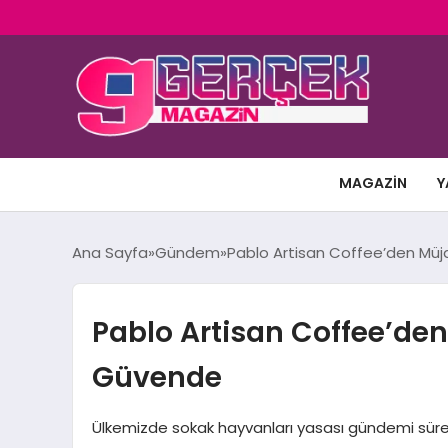
MAGAZIN
Y
Ana Sayfa
Gündem
Pablo Artisan Coffee’den Müj
Pablo Artisan Coffee’den
Güvende
Ülkemizde sokak hayvanları yasası gündemi sürerke