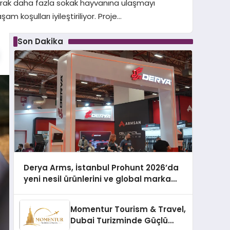
arak daha fazla sokak hayvanına ulaşmayı
 koşulları iyileştiriliyor. Proje…
Son Dakika
Derya Arms, İstanbul Prohunt 2026’da
yeni nesil ürünlerini ve global marka
vizyonunu sergiledi
Momentur Tourism & Travel,
Dubai Turizminde Güçlü