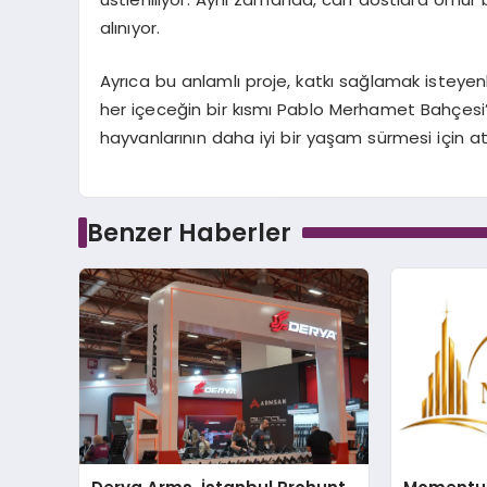
alınıyor.
Ayrıca bu anlamlı proje, katkı sağlamak isteyenl
her içeceğin bir kısmı Pablo Merhamet Bahçesi’n
hayvanlarının daha iyi bir yaşam sürmesi için at
Benzer Haberler