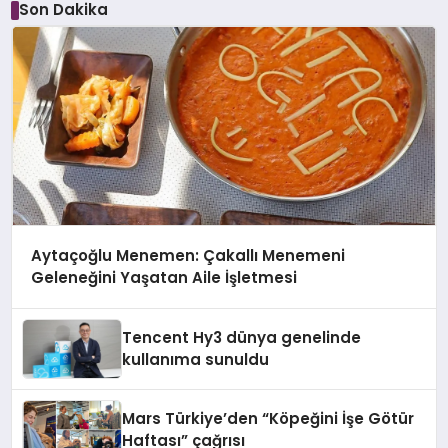
Son Dakika
Aytaçoğlu Menemen: Çakallı Menemeni
Geleneğini Yaşatan Aile İşletmesi
Tencent Hy3 dünya genelinde
kullanıma sunuldu
Mars Türkiye’den “Köpeğini İşe Götür
Haftası” çağrısı