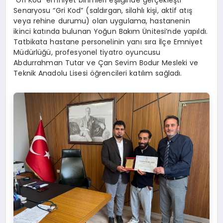
Senaryosu “Gri Kod” (saldırgan, silahlı kişi, aktif atış
veya rehine durumu) olan uygulama, hastanenin
ikinci katında bulunan Yoğun Bakım Ünitesi’nde yapıldı.
Tatbikata hastane personelinin yanı sıra İlçe Emniyet
Müdürlüğü, profesyonel tiyatro oyuncusu
Abdurrahman Tutar ve Çan Sevim Bodur Mesleki ve
Teknik Anadolu Lisesi öğrencileri katılım sağladı.