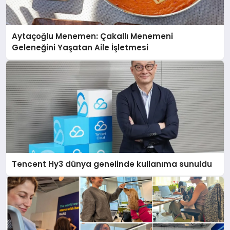
Aytaçoğlu Menemen: Çakallı Menemeni
Geleneğini Yaşatan Aile İşletmesi
Tencent Hy3 dünya genelinde kullanıma sunuldu