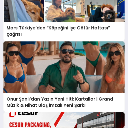
Mars Türkiye’den “Köpeğini İşe Götür Haftası”
çağrısı
Onur Şanlı’dan Yazın Yeni Hiti: Kartallar | Grand
Müzik & Nihat Ulaş İmzalı Yeni Şarkı