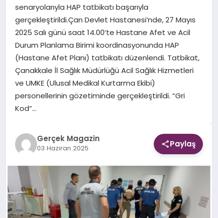
senaryolarıyla HAP tatbikatı başarıyla
gerçekleştirildi.Çan Devlet Hastanesi’nde, 27 Mayıs
EKONOMI
2025 Salı günü saat 14.00’te Hastane Afet ve Acil
Durum Planlama Birimi koordinasyonunda HAP
DÜNYA
(Hastane Afet Planı) tatbikatı düzenlendi. Tatbikat,
Çanakkale İl Sağlık Müdürlüğü Acil Sağlık Hizmetleri
ve UMKE (Ulusal Medikal Kurtarma Ekibi)
personellerinin gözetiminde gerçekleştirildi. “Gri
Kod”…
Gerçek Magazin
Paylaş
03 Haziran 2025