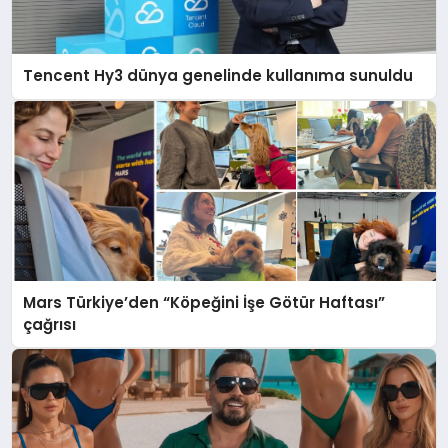
Tencent Hy3 dünya genelinde kullanıma sunuldu
Mars Türkiye’den “Köpeğini İşe Götür Haftası”
çağrısı