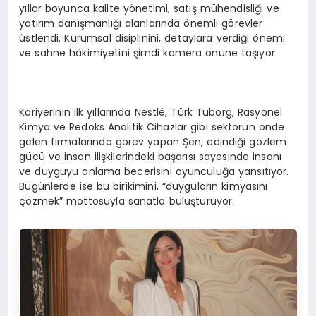
yıllar boyunca kalite yönetimi, satış mühendisliği ve
yatırım danışmanlığı alanlarında önemli görevler
üstlendi. Kurumsal disiplinini, detaylara verdiği önemi
ve sahne hâkimiyetini şimdi kamera önüne taşıyor.
Kariyerinin ilk yıllarında Nestlé, Türk Tuborg, Rasyonel
Kimya ve Redoks Analitik Cihazlar gibi sektörün önde
gelen firmalarında görev yapan Şen, edindiği gözlem
gücü ve insan ilişkilerindeki başarısı sayesinde insanı
ve duyguyu anlama becerisini oyunculuğa yansıtıyor.
Bugünlerde ise bu birikimini, “duyguların kimyasını
çözmek” mottosuyla sanatla buluşturuyor.