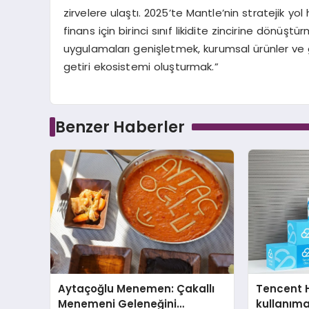
zirvelere ulaştı. 2025’te Mantle’nin stratejik y
finans için birinci sınıf likidite zincirine dönüşt
uygulamaları genişletmek, kurumsal ürünler ve 
getiri ekosistemi oluşturmak.”
Benzer Haberler
Aytaçoğlu Menemen: Çakallı
Tencent 
Menemeni Geleneğini
kullanım