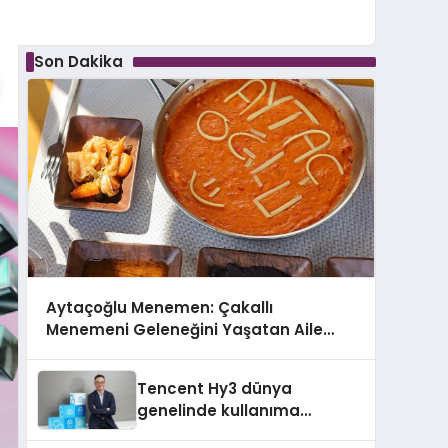
Son Dakika
Aytaçoğlu Menemen: Çakallı
Menemeni Geleneğini Yaşatan Aile
İşletmesi
Tencent Hy3 dünya
genelinde kullanıma
sunuldu