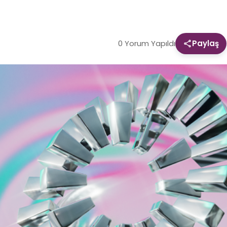
0 Yorum Yapıldı
Paylaş